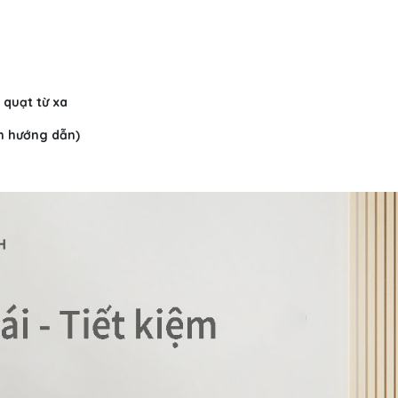
 quạt từ xa
ch hướng dẫn)