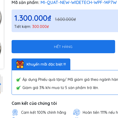
Mã sản phẩm:
MI-QUAT-NEW-WIDETECH-WPF-14P7W
1.300.000₫
1.600.000₫
Tiết kiệm:
300.000₫
HẾT HÀNG
Khuyến mãi đặc biệt !!!
Áp dụng Phiếu quà tặng/ Mã giảm giá theo ngành hàn
Giảm giá 3% khi mua từ 5 sản phẩm trở lên.
Cam kết của chúng tôi
Cam kết 100% chính hãng
Hoàn tiền 111% nếu 