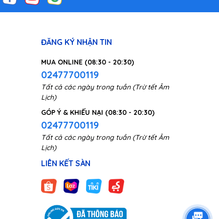
ĐĂNG KÝ NHẬN TIN
MUA ONLINE (08:30 - 20:30)
02477700119
Tất cả các ngày trong tuần (Trừ tết Âm
Lịch)
GÓP Ý & KHIẾU NẠI (08:30 - 20:30)
02477700119
Tất cả các ngày trong tuần (Trừ tết Âm
Lịch)
LIÊN KẾT SÀN