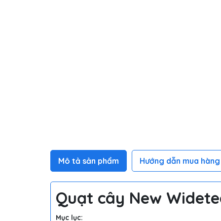
Mô tả sản phẩm
Hướng dẫn mua hàng
Quạt cây New Widet
Mục lục: