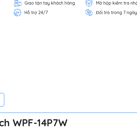
Giao tận tay khách hàng
Mở hộp kiểm tra nh
Hỗ trợ 24/7
Đổi trả trong 7 ngày
ech WPF-14P7W