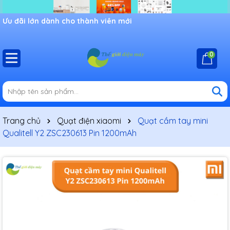
Ưu đãi lớn dành cho thành viên mới
0
Trang chủ
Quạt điện xiaomi
Quạt cầm tay mini
Qualitell Y2 ZSC230613 Pin 1200mAh