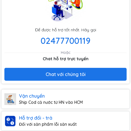
Để được hỗ trợ tốt nhất. Hãy gọi
02477700119
Hoặc
Chat hỗ trợ trực tuyến
Chat với chúng tôi
Vận chuyển
Ship Cod cả nước từ HN vào HCM
Hỗ trợ đổi - trả
Đối với sản phẩm lỗi sản xuất