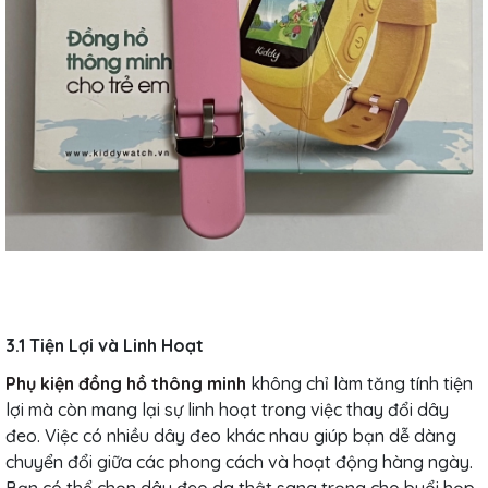
3.1 Tiện Lợi và Linh Hoạt
Phụ kiện đồng hồ thông minh
không chỉ làm tăng tính tiện
lợi mà còn mang lại sự linh hoạt trong việc thay đổi dây
đeo. Việc có nhiều dây đeo khác nhau giúp bạn dễ dàng
chuyển đổi giữa các phong cách và hoạt động hàng ngày.
Bạn có thể chọn dây đeo da thật sang trọng cho buổi họp