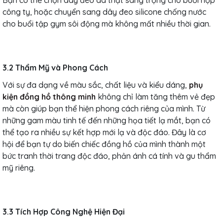
công ty, hoặc chuyển sang dây đeo silicone chống nước
cho buổi tập gym sôi động mà không mất nhiều thời gian.
3.2 Thẩm Mỹ và Phong Cách
Với sự đa dạng về màu sắc, chất liệu và kiểu dáng,
phụ
kiện đồng hồ thông minh
không chỉ làm tăng thêm vẻ đẹp
mà còn giúp bạn thể hiện phong cách riêng của mình. Từ
những gam màu tinh tế đến những họa tiết lạ mắt, bạn có
thể tạo ra nhiều sự kết hợp mới lạ và độc đáo. Đây là cơ
hội để bạn tự do biến chiếc đồng hồ của mình thành một
bức tranh thời trang độc đáo, phản ánh cá tính và gu thẩm
mỹ riêng.
3.3 Tích Hợp Công Nghệ Hiện Đại