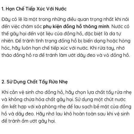
1. Hạn Chế Tiếp Xúc Với Nước
Đây có lẽ là một trong những điều quan trọng nhất khi nói
đến việc chăm sóc
phụ kiện đồng hồ thông minh
. Nước có
thể gây hại đến vật liệu của đồng hồ, đặc biệt là da tự
nhiên. Để tránh tình trạng đồng hồ bị biến dạng hoặc hỏng
hóc, hãy luôn hạn chế tiếp xúc với nước. Khi rửa tay, nhớ
tháo đồng hồ ra để tránh làm ướt dây đeo và vỏ đồng hồ.
2. Sử Dụng Chất Tẩy Rửa Nhẹ
Khi cần vệ sinh cho đồng hồ, hãy chọn lựa chất tẩy rửa nhẹ
và không chứa hóa chất gây hại. Sử dụng một chút nước
ấm kết hợp với xà phòng nhẹ để lau sạch bề mặt của đồng
hồ và dây đeo. Hãy nhớ lau khô hoàn toàn sau khi vệ sinh
để tránh ẩm ướt gây hại.