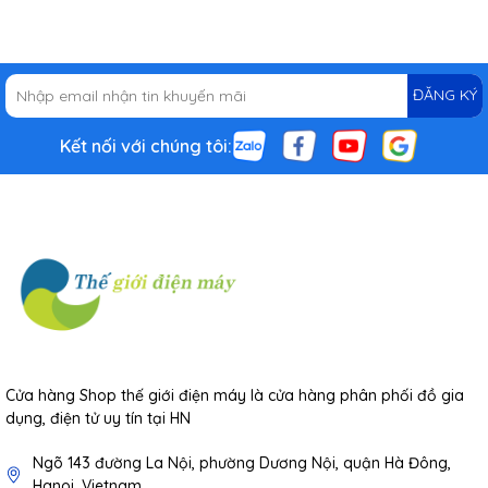
ĐĂNG KÝ
Kết nối với chúng tôi:
Cửa hàng Shop thế giới điện máy là cửa hàng phân phối đồ gia
dụng, điện tử uy tín tại HN
Ngõ 143 đường La Nội, phường Dương Nội, quận Hà Đông,
Hanoi, Vietnam