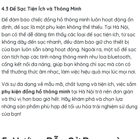
4.3 Đế Sạc Tiện Ích và Thông Minh
Để đảm bảo chiếc đồng hồ thông minh luôn hoạt động ổn
định, đế sạc là một phụ kiện không thể thiếu. Tại Hà Nội,
bạn có thể dễ dàng tìm thấy các loại đế sạc tiện ích, từ sạc
không dây đến sạc nhanh, đều đảm bảo giữ cho thiết bị
của bạn luôn sẵn sàng hoạt động. Ngoài ra, một số đế sạc
còn tích hợp các tính năng thông minh như loa bluetooth,
cổng kết nối đa năng, giúp bạn không chỉ sạc mà còn có
thể thưởng thức âm nhạc, làm việc hiệu quả mọi lúc mọi nơi.
Với sự đa dạng về mẫu mã, chất lượng và tiện ích, việc sắm
phụ kiện đồng hồ thông minh
tại Hà Nội trở nên đơn giản
và thú vị hơn bao giờ hết. Hãy khám phá và chọn lựa
những sản phẩm phù hợp để tối ưu hóa trải nghiệm sử dụng
của bạn!