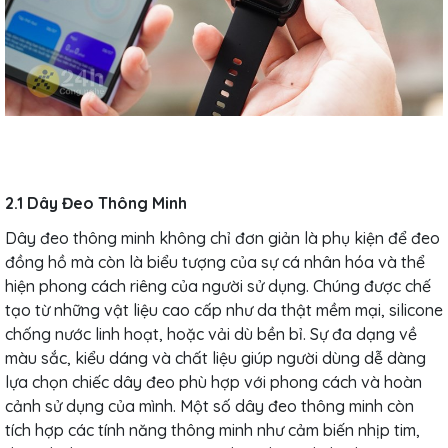
2.1 Dây Đeo Thông Minh
Dây đeo thông minh không chỉ đơn giản là phụ kiện để đeo
đồng hồ mà còn là biểu tượng của sự cá nhân hóa và thể
hiện phong cách riêng của người sử dụng. Chúng được chế
tạo từ những vật liệu cao cấp như da thật mềm mại, silicone
chống nước linh hoạt, hoặc vải dù bền bỉ. Sự đa dạng về
màu sắc, kiểu dáng và chất liệu giúp người dùng dễ dàng
lựa chọn chiếc dây đeo phù hợp với phong cách và hoàn
cảnh sử dụng của mình. Một số dây đeo thông minh còn
tích hợp các tính năng thông minh như cảm biến nhịp tim,