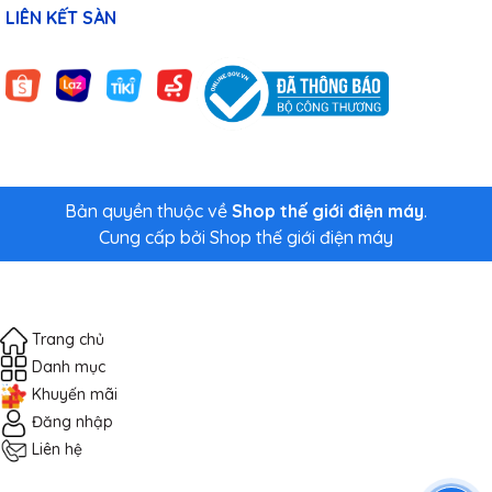
LIÊN KẾT SÀN
Bản quyền thuộc về
Shop thế giới điện máy
.
Cung cấp bởi
Shop thế giới điện máy
Trang chủ
Danh mục
Khuyến mãi
Đăng nhập
Liên hệ