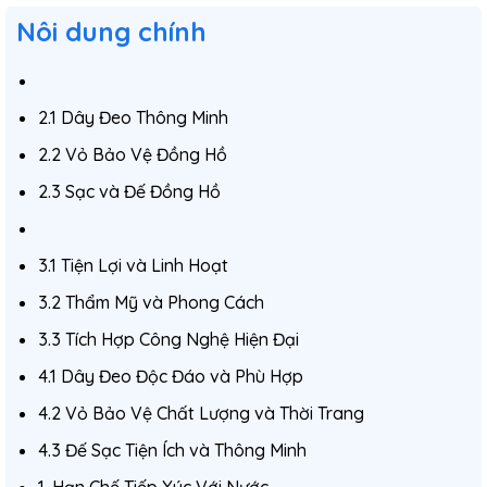
Nôi dung chính
2.1 Dây Đeo Thông Minh
2.2 Vỏ Bảo Vệ Đồng Hồ
2.3 Sạc và Đế Đồng Hồ
3.1 Tiện Lợi và Linh Hoạt
3.2 Thẩm Mỹ và Phong Cách
3.3 Tích Hợp Công Nghệ Hiện Đại
4.1 Dây Đeo Độc Đáo và Phù Hợp
4.2 Vỏ Bảo Vệ Chất Lượng và Thời Trang
4.3 Đế Sạc Tiện Ích và Thông Minh
1. Hạn Chế Tiếp Xúc Với Nước