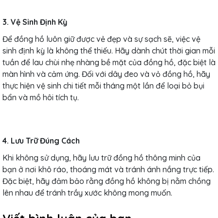
3. Vệ Sinh Định Kỳ
Để đồng hồ luôn giữ được vẻ đẹp và sự sạch sẽ, việc vệ
sinh định kỳ là không thể thiếu. Hãy dành chút thời gian mỗi
tuần để lau chùi nhẹ nhàng bề mặt của đồng hồ, đặc biệt là
màn hình và cảm ứng. Đối với dây đeo và vỏ đồng hồ, hãy
thực hiện vệ sinh chi tiết mỗi tháng một lần để loại bỏ bụi
bẩn và mồ hôi tích tụ.
4. Lưu Trữ Đúng Cách
Khi không sử dụng, hãy lưu trữ đồng hồ thông minh của
bạn ở nơi khô ráo, thoáng mát và tránh ánh nắng trực tiếp.
Đặc biệt, hãy đảm bảo rằng đồng hồ không bị nằm chồng
lên nhau để tránh trầy xước không mong muốn.