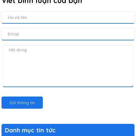
Viết bình luận của bạn
Gửi thông tin
Danh mục tin tức