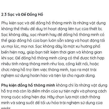
2.3 Sạc và Đế Đồng Hồ
Phụ kiện sạc và đế đồng hồ thông minh là những vật dụng
không thể thiếu để duy trì hoạt động liên tục của thiết bị.
Sạc không dây, sạc nhanh hay đế đồng hồ thông minh có
thể giúp đồng hồ của bạn luôn sẵn sàng và hoạt động tối
ưu mọi lúc, mọi nơi. Sạc không dây là một xu hướng phổ
biến hiện nay, giúp bạn tiết kiệm thời gian và không gian
khi sạc. Đế đồng hồ thông minh cũng có thể được tích hợp
nhiều tính năng thông minh như loa, cổng kết nối, hoặc
chức năng hỗ trợ làm việc thông minh, tạo ra một trải
nghiệm sử dụng hoàn hảo và tiện lợi cho người dùng.
Phụ kiện đồng hồ thông minh
không chỉ là những vật dụng
hỗ trợ mà còn là điểm nhấn của sự tiện nghi và phong cách
trong cuộc sống hiện đại. Hãy chọn lựa một cách thông
minh và sáng suốt để tối ưu hóa trải nghiệm sử dụng của
mình!