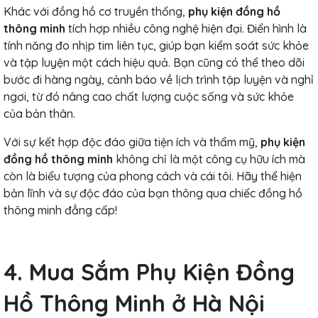
Khác với đồng hồ cơ truyền thống,
phụ kiện đồng hồ
thông minh
tích hợp nhiều công nghệ hiện đại. Điển hình là
tính năng đo nhịp tim liên tục, giúp bạn kiểm soát sức khỏe
và tập luyện một cách hiệu quả. Bạn cũng có thể theo dõi
bước đi hàng ngày, cảnh báo về lịch trình tập luyện và nghỉ
ngơi, từ đó nâng cao chất lượng cuộc sống và sức khỏe
của bản thân.
Với sự kết hợp độc đáo giữa tiện ích và thẩm mỹ,
phụ kiện
đồng hồ thông minh
không chỉ là một công cụ hữu ích mà
còn là biểu tượng của phong cách và cái tôi. Hãy thể hiện
bản lĩnh và sự độc đáo của bạn thông qua chiếc đồng hồ
thông minh đẳng cấp!
4. Mua Sắm Phụ Kiện Đồng
Hồ Thông Minh ở Hà Nội