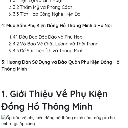
3.1 Tiện Lợi và Linh Hoạt
3.2 Thẩm Mỹ và Phong Cách
3.3 Tích Hợp Công Nghệ Hiện Đại
4: Mua Sắm Phụ Kiện Đồng Hồ Thông Minh ở Hà Nội
4.1 Dây Đeo Độc Đáo và Phù Hợp
4.2 Vỏ Bảo Vệ Chất Lượng và Thời Trang
4.3 Đế Sạc Tiện Ích và Thông Minh
5: Hướng Dẫn Sử Dụng và Bảo Quản Phụ Kiện Đồng Hồ
Thông Minh
1. Giới Thiệu Về Phụ Kiện
Đồng Hồ Thông Minh