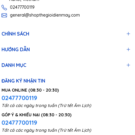
02477700119
general@shopthegioidienmay.com
CHÍNH SÁCH
HƯỚNG DẪN
DANH MỤC
ĐĂNG KÝ NHẬN TIN
MUA ONLINE (08:30 - 20:30)
02477700119
Tất cả các ngày trong tuần (Trừ tết Âm Lịch)
GÓP Ý & KHIẾU NẠI (08:30 - 20:30)
02477700119
Tất cả các ngày trong tuần (Trừ tết Âm Lịch)