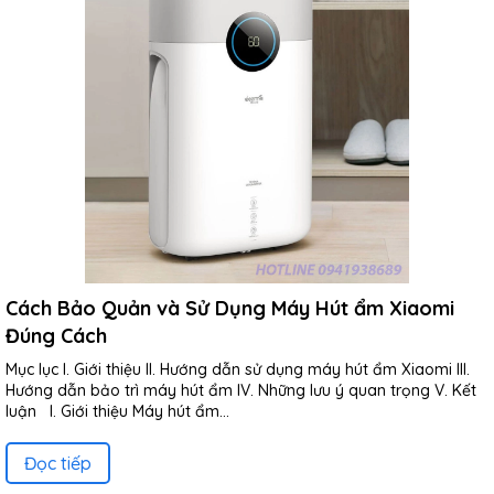
Cách Bảo Quản và Sử Dụng Máy Hút ẩm Xiaomi
Đúng Cách
Mục lục I. Giới thiệu II. Hướng dẫn sử dụng máy hút ẩm Xiaomi III.
Hướng dẫn bảo trì máy hút ẩm IV. Những lưu ý quan trọng V. Kết
luận I. Giới thiệu Máy hút ẩm...
Đọc tiếp