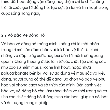
theo dõi hoạt động vận động, hay thậm chí là chức năng
trả lời cuộc gọi từ đồng hồ, tạo sự tiện lợi và linh hoạt trong
cuộc sống hàng ngày.
2.2 Vỏ Bảo Vệ Đồng Hồ
Vỏ bảo vệ đồng hồ thông minh không chỉ là một phần
trang trí mà còn đảm nhận vai trò bảo vệ thiết bị khỏi
những va đập, trầy xước hay bụi bẩn từ môi trường xung
quanh. Chúng thường được làm từ các chất liệu chống sốc
như cao su mềm mại, silicone linh hoạt, hoặc nhựa
polycarbonate bền bỉ. Với sự đa dạng về màu sắc và kiểu
dáng, người dùng có thể dễ dàng lựa chọn vỏ bảo vệ phù
hợp với phong cách và sở thích của mình. Bên cạnh việc
bảo vệ, vỏ đồng hồ còn làm tăng thêm vẻ thời trang và cá
tính cho chiếc đồng hồ thông minh của bạn, giúp nó nổi bật
và ấn tượng trong mọi dịp.