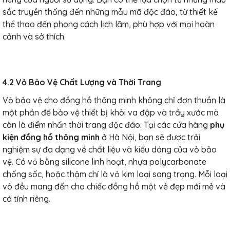
sắc truyền thống đến những mẫu mã độc đáo, từ thiết kế
thể thao đến phong cách lịch lãm, phù hợp với mọi hoàn
cảnh và sở thích.
4.2 Vỏ Bảo Vệ Chất Lượng và Thời Trang
Vỏ bảo vệ cho đồng hồ thông minh không chỉ đơn thuần là
một phần để bảo vệ thiết bị khỏi va đập và trầy xước mà
còn là điểm nhấn thời trang độc đáo. Tại các cửa hàng
phụ
kiện đồng hồ thông minh
ở Hà Nội, bạn sẽ được trải
nghiệm sự đa dạng về chất liệu và kiểu dáng của vỏ bảo
vệ. Có vỏ bằng silicone linh hoạt, nhựa polycarbonate
chống sốc, hoặc thậm chí là vỏ kim loại sang trọng. Mỗi loại
vỏ đều mang đến cho chiếc đồng hồ một vẻ đẹp mới mẻ và
cá tính riêng.