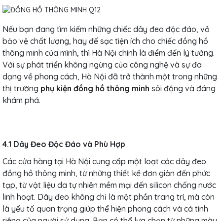
Nếu bạn đang tìm kiếm những chiếc dây đeo độc đáo, vỏ
bảo vệ chất lượng, hay đế sạc tiện ích cho chiếc đồng hồ
thông minh của mình, thì Hà Nội chính là điểm đến lý tưởng.
Với sự phát triển không ngừng của công nghệ và sự đa
dạng về phong cách, Hà Nội đã trở thành một trong những
thị trường
phụ kiện đồng hồ thông minh
sôi động và đáng
khám phá.
4.1 Dây Đeo Độc Đáo và Phù Hợp
Các cửa hàng tại Hà Nội cung cấp một loạt các dây đeo
đồng hồ thông minh, từ những thiết kế đơn giản đến phức
tạp, từ vật liệu da tự nhiên mềm mại đến silicon chống nước
linh hoạt. Dây đeo không chỉ là một phần trang trí, mà còn
là yếu tố quan trọng giúp thể hiện phong cách và cá tính
riêng của người sử dụng. Bạn có thể lựa chọn từ những màu