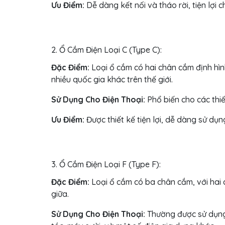
Ưu Điểm:
Dễ dàng kết nối và tháo rời, tiện lợi c
2. Ổ Cắm Điện Loại C (Type C):
Đặc Điểm:
Loại ổ cắm có hai chân cắm định hìn
nhiều quốc gia khác trên thế giới.
Sử Dụng Cho Điện Thoại:
Phổ biến cho các thiế
Ưu Điểm:
Được thiết kế tiện lợi, dễ dàng sử dụng
3. Ổ Cắm Điện Loại F (Type F):
Đặc Điểm:
Loại ổ cắm có ba chân cắm, với hai 
giữa.
Sử Dụng Cho Điện Thoại:
Thường được sử dụng 