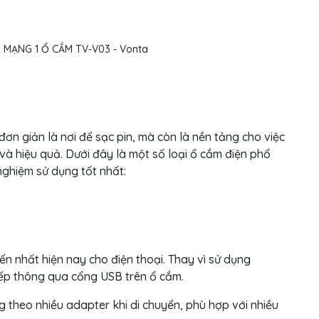
ơn giản là nơi để sạc pin, mà còn là nền tảng cho việc
 và hiệu quả. Dưới đây là một số loại ổ cắm điện phổ
 nghiệm sử dụng tốt nhất:
n nhất hiện nay cho điện thoại. Thay vì sử dụng
tiếp thông qua cổng USB trên ổ cắm.
 theo nhiều adapter khi di chuyển, phù hợp với nhiều