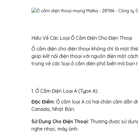
Hiểu Về Các Loại Ổ Cắm Điện Cho Điện Thoại
Ổ cắm điện cho điện thoại không chỉ là một thi
giúp kết nối điện thoại với nguồn điện một cách
trọng về các loại ổ cắm điện phổ biến mà bạn n
1. Ổ Cắm Điện Loại A (Type A):
Đặc Điểm:
Ổ cắm loại A có hai chân cắm dẫn điệ
Canada, Nhật Bản.
Sử Dụng Cho Điện Thoại:
Thường được sử dụng 
nghe nhạc, máy ảnh.