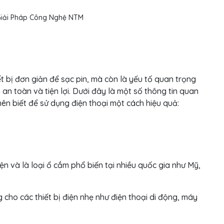
ết bị đơn giản để sạc pin, mà còn là yếu tố quan trọng
 an toàn và tiện lợi. Dưới đây là một số thông tin quan
ên biết để sử dụng điện thoại một cách hiệu quả:
n và là loại ổ cắm phổ biến tại nhiều quốc gia như Mỹ,
cho các thiết bị điện nhẹ như điện thoại di động, máy