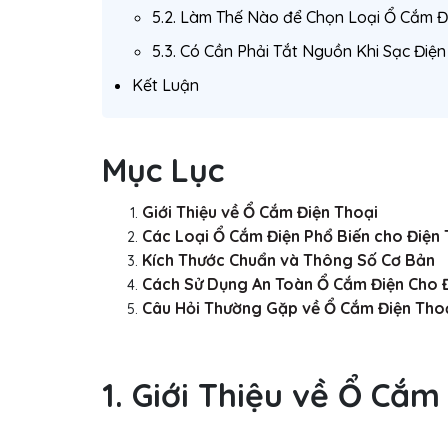
5.2. Làm Thế Nào để Chọn Loại Ổ Cắm Đ
5.3. Có Cần Phải Tắt Nguồn Khi Sạc Điệ
Kết Luận
Mục Lục
Giới Thiệu về Ổ Cắm Điện Thoại
Các Loại Ổ Cắm Điện Phổ Biến cho Điện 
Kích Thước Chuẩn và Thông Số Cơ Bản
Cách Sử Dụng An Toàn Ổ Cắm Điện Cho 
Câu Hỏi Thường Gặp về Ổ Cắm Điện Tho
1. Giới Thiệu về Ổ Cắm