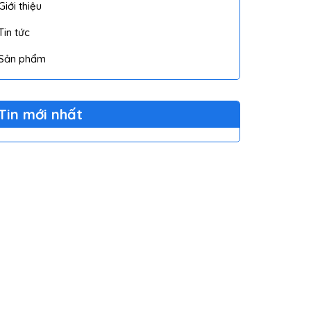
Giới thiệu
Tin tức
Sản phẩm
Tin mới nhất