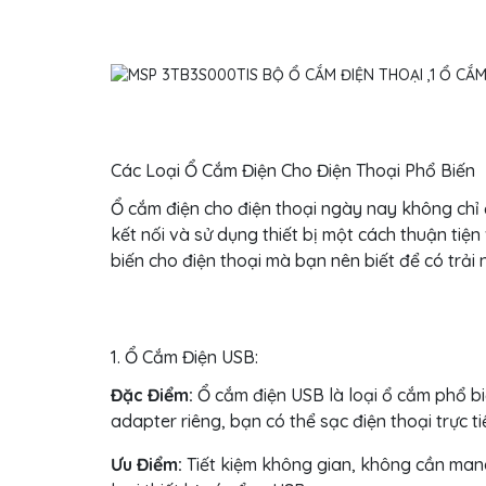
Các Loại Ổ Cắm Điện Cho Điện Thoại Phổ Biến
Ổ cắm điện cho điện thoại ngày nay không chỉ đ
kết nối và sử dụng thiết bị một cách thuận tiện
biến cho điện thoại mà bạn nên biết để có trải
1. Ổ Cắm Điện USB:
Đặc Điểm:
Ổ cắm điện USB là loại ổ cắm phổ biế
adapter riêng, bạn có thể sạc điện thoại trực 
Ưu Điểm:
Tiết kiệm không gian, không cần mang