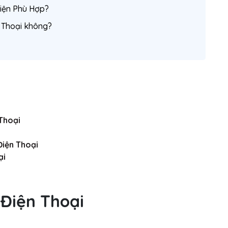
iện Phù Hợp?
n Thoại không?
Thoại
Điện Thoại
ại
 Điện Thoại