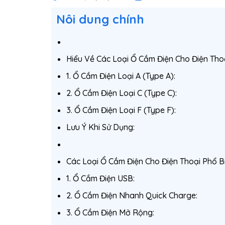
Nôi dung chính
Hiểu Về Các Loại Ổ Cắm Điện Cho Điện Tho
1. Ổ Cắm Điện Loại A (Type A):
2. Ổ Cắm Điện Loại C (Type C):
3. Ổ Cắm Điện Loại F (Type F):
Lưu Ý Khi Sử Dụng:
Các Loại Ổ Cắm Điện Cho Điện Thoại Phổ B
1. Ổ Cắm Điện USB:
2. Ổ Cắm Điện Nhanh Quick Charge:
3. Ổ Cắm Điện Mở Rộng: