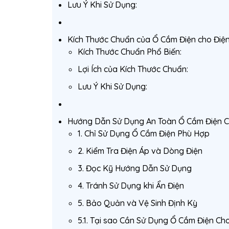
Lưu Ý Khi Sử Dụng:
Kích Thước Chuẩn của Ổ Cắm Điện cho Điện
Kích Thước Chuẩn Phổ Biến:
Lợi Ích của Kích Thước Chuẩn:
Lưu Ý Khi Sử Dụng:
Hướng Dẫn Sử Dụng An Toàn Ổ Cắm Điện C
1. Chỉ Sử Dụng Ổ Cắm Điện Phù Hợp
2. Kiểm Tra Điện Áp và Dòng Điện
3. Đọc Kỹ Hướng Dẫn Sử Dụng
4. Tránh Sử Dụng khi Ẩn Điện
5. Bảo Quản và Vệ Sinh Định Kỳ
5.1. Tại sao Cần Sử Dụng Ổ Cắm Điện Ch