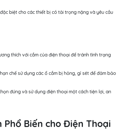
đặc biệt cho các thiết bị có tải trọng nặng và yêu cầu
ng thích với cắm của điện thoại để tránh tình trạng
hạn chế sử dụng các ổ cắm bị hỏng, gỉ sét để đảm bảo
chọn đúng và sử dụng điện thoại một cách tiện lợi, an
n Phổ Biến cho Điện Thoại