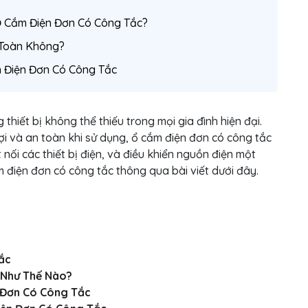
 Ổ Cắm Điện Đơn Có Công Tắc?
 Toàn Không?
m Điện Đơn Có Công Tắc
hiết bị không thể thiếu trong mọi gia đình hiện đại.
lợi và an toàn khi sử dụng, ổ cắm điện đơn có công tắc
ối các thiết bị điện, và điều khiển nguồn điện một
m điện đơn có công tắc thông qua bài viết dưới đây.
ắc
 Như Thế Nào?
 Đơn Có Công Tắc