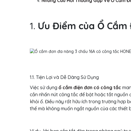
Những Câu Hỏi Thường Gặp Về Ổ Cắm Đ
1.
Ưu Điểm của Ổ Cắm 
1.1. Tiện Lợi và Dễ Dàng Sử Dụng
Việc sử dụng
ổ cắm điện đơn có công tắc
mang
cần nhấn nút công tắc để bật hoặc tắt nguồn đ
khỏi ổ. Điều này rất hữu ích trong trường hợp 
thể mà không muốn ngắt nguồn của các thiết b