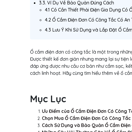
3.3. Ví Dụ Về Bảo Quản Đúng Cách
4.1 Có Cần Thiết Phải Điện Gia Dụng Có
4.2 Ổ Cắm Điện Đơn Có Công Tắc Có An
4.3 Lưu Ý Khi Sử Dụng và Lắp Đặt Ổ Cắ
Ổ cắm điện đơn có công tắc là một trong những t
Được thiết kế đơn giản nhưng mang lại sự tiện 
đáp ứng được nhu cầu cơ bản như cắm sạc, kết n
cách linh hoạt. Hãy cùng tìm hiểu thêm về ổ cắ
Mục Lục
Ưu Điểm của Ổ Cắm Điện Đơn Có Công T
Chọn Mua Ổ Cắm Điện Đơn Có Công Tắc
Cách Sử Dụng và Bảo Quản Ổ Cắm Điện