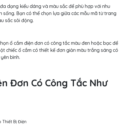
i đa dạng kiểu dáng và màu sắc để phù hợp với nhu
n sống. Bạn có thể chọn lựa giữa các mẫu mã từ trang
àu sắc sôi động.
ể chọn ổ cắm điện đơn có công tắc màu đen hoặc bạc để
ột chiếc ổ cắm có thiết kế đơn giản màu trắng sáng có
 yên bình.
n Đơn Có Công Tắc Như