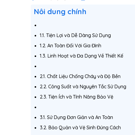
Nôi dung chính
1.1. Tiện Lợi và Dễ Dàng Sử Dụng
1.2. An Toàn Đối Với Gia Đình
1.3. Linh Hoạt và Đa Dạng Về Thiết Kế
2.1. Chất Liệu Chống Cháy và Độ Bền
2.2. Công Suất và Nguyên Tắc Sử Dụng
2.3. Tiện Ích và Tính Năng Bảo Vệ
3.1. Sử Dụng Đơn Giản và An Toàn
3.2. Bảo Quản và Vệ Sinh Đúng Cách