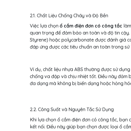
2.1. Chất Liệu Chống Cháy và Độ Bền
Việc lựa chọn
ổ cắm điện đơn có công tắc
làm 
quan trọng để đảm bảo an toàn và độ tin cậy. 
Styrene) hoặc polycarbonate được đánh giá ca
đáp ứng được các tiêu chuẩn an toàn trong sử
Ví dụ, chất liệu nhựa ABS thường được sử dụng 
chống va đập và chịu nhiệt tốt. Điều này đảm 
đa dạng mà không bị biến dạng hoặc hỏng hóc
2.2. Công Suất và Nguyên Tắc Sử Dụng
Khi lựa chọn ổ cắm điện đơn có công tắc, bạn c
kết nối. Điều này giúp bạn chọn được loại ổ c