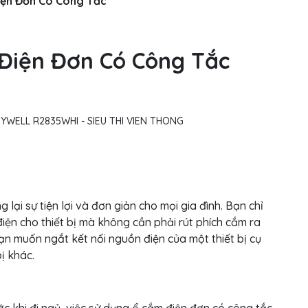
iện Đơn Có Công Tắc
Điện Đơn Có Công Tắc
 lại sự tiện lợi và đơn giản cho mọi gia đình. Bạn chỉ
iện cho thiết bị mà không cần phải rút phích cắm ra
bạn muốn ngắt kết nối nguồn điện của một thiết bị cụ
ị khác.