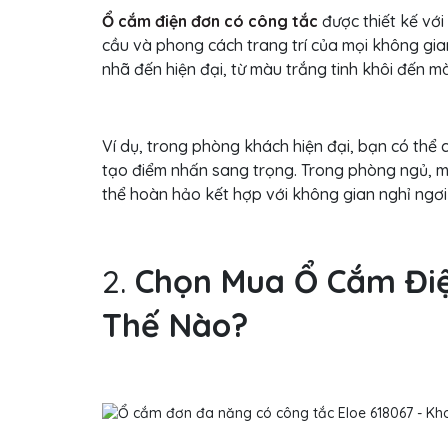
Ổ cắm điện đơn có công tắc
được thiết kế vớ
cầu và phong cách trang trí của mọi không gia
nhã đến hiện đại, từ màu trắng tinh khôi đến m
Ví dụ, trong phòng khách hiện đại, bạn có th
tạo điểm nhấn sang trọng. Trong phòng ngủ, m
thể hoàn hảo kết hợp với không gian nghỉ ngơi
2.
Chọn Mua Ổ Cắm Điệ
Thế Nào?