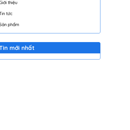
Giới thiệu
Tin tức
Sản phẩm
Tin mới nhất