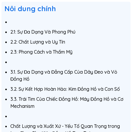
Nôi dung chính
2.1: Sự Đa Dạng Và Phong Phú
2.2: Chất Lượng và Uy Tín
2.3: Phong Cách và Thẩm Mỹ
3.1. Sự Đa Dạng và Đẳng Cấp Của Dây Đeo và Vỏ
Đồng Hồ
3.2. Sự Kết Hợp Hoàn Hảo: Kim Đồng Hồ và Con Số
3.3. Trái Tim Của Chiếc Đồng Hồ: Máy Đồng Hồ và Cơ
Mechanism
Chất Lượng và Xuất Xứ - Yếu Tố Quan Trọng trong