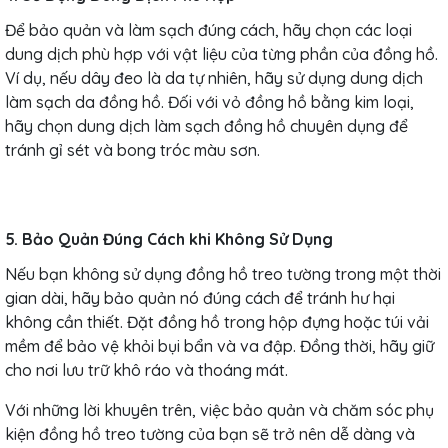
Để bảo quản và làm sạch đúng cách, hãy chọn các loại
dung dịch phù hợp với vật liệu của từng phần của đồng hồ.
Ví dụ, nếu dây đeo là da tự nhiên, hãy sử dụng dung dịch
làm sạch da đồng hồ. Đối với vỏ đồng hồ bằng kim loại,
hãy chọn dung dịch làm sạch đồng hồ chuyên dụng để
tránh gỉ sét và bong tróc màu sơn.
5. Bảo Quản Đúng Cách khi Không Sử Dụng
Nếu bạn không sử dụng đồng hồ treo tường trong một thời
gian dài, hãy bảo quản nó đúng cách để tránh hư hại
không cần thiết. Đặt đồng hồ trong hộp đựng hoặc túi vải
mềm để bảo vệ khỏi bụi bẩn và va đập. Đồng thời, hãy giữ
cho nơi lưu trữ khô ráo và thoáng mát.
Với những lời khuyên trên, việc bảo quản và chăm sóc phụ
kiện đồng hồ treo tường của bạn sẽ trở nên dễ dàng và