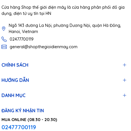
Cửa hàng Shop thế giới điện máy là cửa hàng phân phối đồ gia
dụng, điện tử uy tín tại HN
Ngõ 143 đường La Nội, phường Dương Nội, quận Hà Đông,
Hanoi, Vietnam
02477700119
general@shopthegioidienmay.com
CHÍNH SÁCH
HƯỚNG DẪN
DANH MỤC
ĐĂNG KÝ NHẬN TIN
MUA ONLINE (08:30 - 20:30)
02477700119