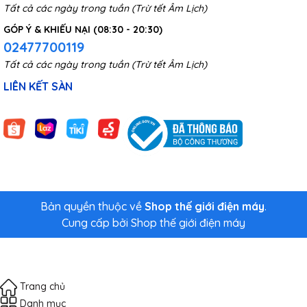
Tất cả các ngày trong tuần (Trừ tết Âm Lịch)
GÓP Ý & KHIẾU NẠI (08:30 - 20:30)
02477700119
Tất cả các ngày trong tuần (Trừ tết Âm Lịch)
LIÊN KẾT SÀN
Bản quyền thuộc về
Shop thế giới điện máy
.
Cung cấp bởi
Shop thế giới điện máy
Trang chủ
Danh mục