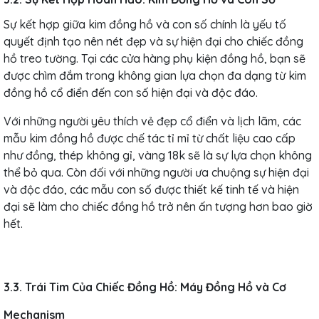
Sự kết hợp giữa kim đồng hồ và con số chính là yếu tố
quyết định tạo nên nét đẹp và sự hiện đại cho chiếc đồng
hồ treo tường. Tại các cửa hàng phụ kiện đồng hồ, bạn sẽ
được chìm đắm trong không gian lựa chọn đa dạng từ kim
đồng hồ cổ điển đến con số hiện đại và độc đáo.
Với những người yêu thích vẻ đẹp cổ điển và lịch lãm, các
mẫu kim đồng hồ được chế tác tỉ mỉ từ chất liệu cao cấp
như đồng, thép không gỉ, vàng 18k sẽ là sự lựa chọn không
thể bỏ qua. Còn đối với những người ưa chuộng sự hiện đại
và độc đáo, các mẫu con số được thiết kế tinh tế và hiện
đại sẽ làm cho chiếc đồng hồ trở nên ấn tượng hơn bao giờ
hết.
3.3. Trái Tim Của Chiếc Đồng Hồ: Máy Đồng Hồ và Cơ
Mechanism