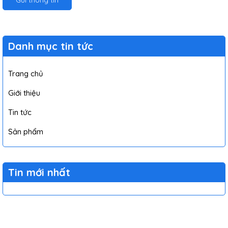
Danh mục tin tức
Trang chủ
Giới thiệu
Tin tức
Sản phẩm
Tin mới nhất