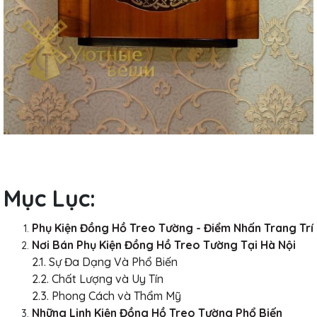
Mục Lục:
Phụ Kiện Đồng Hồ Treo Tường - Điểm Nhấn Trang Trí
Nơi Bán Phụ Kiện Đồng Hồ Treo Tường Tại Hà Nội
2.1. Sự Đa Dạng Và Phổ Biến
2.2. Chất Lượng và Uy Tín
2.3. Phong Cách và Thẩm Mỹ
Những Linh Kiện Đồng Hồ Treo Tường Phổ Biến