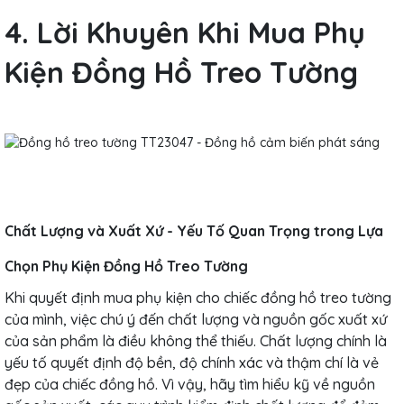
4. Lời Khuyên Khi Mua Phụ
Kiện Đồng Hồ Treo Tường
Chất Lượng và Xuất Xứ - Yếu Tố Quan Trọng trong Lựa
Chọn Phụ Kiện Đồng Hồ Treo Tường
Khi quyết định mua phụ kiện cho chiếc đồng hồ treo tường
của mình, việc chú ý đến chất lượng và nguồn gốc xuất xứ
của sản phẩm là điều không thể thiếu. Chất lượng chính là
yếu tố quyết định độ bền, độ chính xác và thậm chí là vẻ
đẹp của chiếc đồng hồ. Vì vậy, hãy tìm hiểu kỹ về nguồn