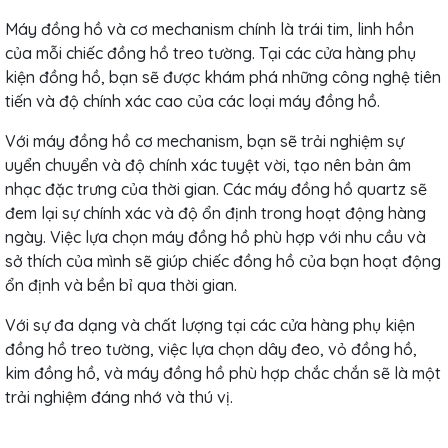
Máy đồng hồ và cơ mechanism chính là trái tim, linh hồn
của mỗi chiếc đồng hồ treo tường. Tại các cửa hàng phụ
kiện đồng hồ, bạn sẽ được khám phá những công nghệ tiên
tiến và độ chính xác cao của các loại máy đồng hồ.
Với máy đồng hồ cơ mechanism, bạn sẽ trải nghiệm sự
uyển chuyển và độ chính xác tuyệt vời, tạo nên bản âm
nhạc đặc trưng của thời gian. Các máy đồng hồ quartz sẽ
đem lại sự chính xác và độ ổn định trong hoạt động hàng
ngày. Việc lựa chọn máy đồng hồ phù hợp với nhu cầu và
sở thích của mình sẽ giúp chiếc đồng hồ của bạn hoạt động
ổn định và bền bỉ qua thời gian.
Với sự đa dạng và chất lượng tại các cửa hàng phụ kiện
đồng hồ treo tường, việc lựa chọn dây đeo, vỏ đồng hồ,
kim đồng hồ, và máy đồng hồ phù hợp chắc chắn sẽ là một
trải nghiệm đáng nhớ và thú vị.