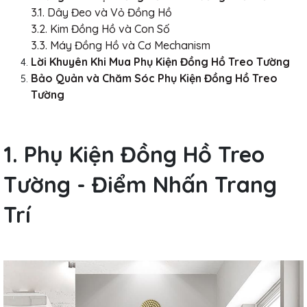
3.1. Dây Đeo và Vỏ Đồng Hồ
3.2. Kim Đồng Hồ và Con Số
3.3. Máy Đồng Hồ và Cơ Mechanism
Lời Khuyên Khi Mua Phụ Kiện Đồng Hồ Treo Tường
Bảo Quản và Chăm Sóc Phụ Kiện Đồng Hồ Treo
Tường
1. Phụ Kiện Đồng Hồ Treo
Tường - Điểm Nhấn Trang
Trí