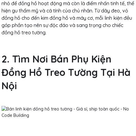
nhỏ để đồng hồ hoạt động mà còn là điểm nhấn tinh tế, thể
hiện gu thẩm mỹ và cá tính của chủ nhân. Từ dây đeo, vỏ
đồng hồ cho đến kim đồng hồ và máy cơ, mỗi linh kiện đều
góp phần tạo nên sự độc đáo và sang trọng cho chiếc
đồng hồ treo tường.
2. Tìm Nơi Bán Phụ Kiện
Đồng Hồ Treo Tường Tại Hà
Nội