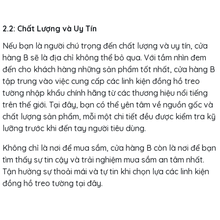
2.2: Chất Lượng và Uy Tín
Nếu bạn là người chú trọng đến chất lượng và uy tín, cửa
hàng B sẽ là địa chỉ không thể bỏ qua. Với tầm nhìn đem
đến cho khách hàng những sản phẩm tốt nhất, cửa hàng B
tập trung vào việc cung cấp các linh kiện đồng hồ treo
tường nhập khẩu chính hãng từ các thương hiệu nổi tiếng
trên thế giới. Tại đây, bạn có thể yên tâm về nguồn gốc và
chất lượng sản phẩm, mỗi một chi tiết đều được kiểm tra kỹ
lưỡng trước khi đến tay người tiêu dùng.
Không chỉ là nơi để mua sắm, cửa hàng B còn là nơi để bạn
tìm thấy sự tin cậy và trải nghiệm mua sắm an tâm nhất.
Tận hưởng sự thoải mái và tự tin khi chọn lựa các linh kiện
đồng hồ treo tường tại đây.