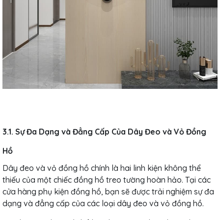
3.1. Sự Đa Dạng và Đẳng Cấp Của Dây Đeo và Vỏ Đồng
Hồ
Dây đeo và vỏ đồng hồ chính là hai linh kiện không thể
thiếu của một chiếc đồng hồ treo tường hoàn hảo. Tại các
cửa hàng phụ kiện đồng hồ, bạn sẽ được trải nghiệm sự đa
dạng và đẳng cấp của các loại dây đeo và vỏ đồng hồ.