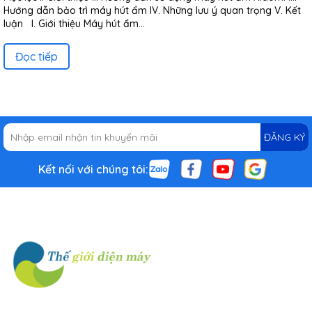
Hướng dẫn bảo trì máy hút ẩm IV. Những lưu ý quan trọng V. Kết
luận I. Giới thiệu Máy hút ẩm...
Đọc tiếp
ĐĂNG KÝ
Kết nối với chúng tôi: