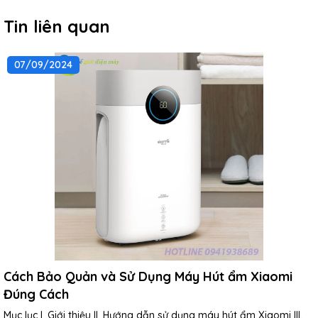
Tin liên quan
07/09/2024
Cách Bảo Quản và Sử Dụng Máy Hút ẩm Xiaomi
Đúng Cách
Mục lục I. Giới thiệu II. Hướng dẫn sử dụng máy hút ẩm Xiaomi III.