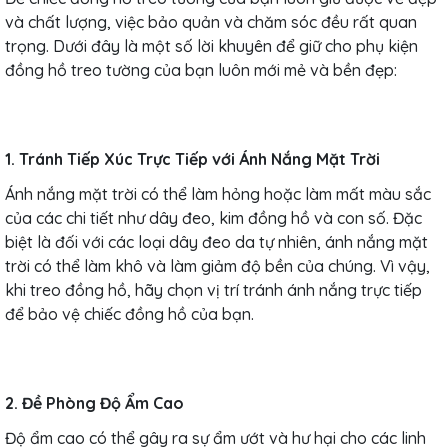
và chất lượng, việc bảo quản và chăm sóc đều rất quan
trọng. Dưới đây là một số lời khuyên để giữ cho phụ kiện
đồng hồ treo tường của bạn luôn mới mẻ và bền đẹp:
1. Tránh Tiếp Xúc Trực Tiếp với Ánh Nắng Mặt Trời
Ánh nắng mặt trời có thể làm hỏng hoặc làm mất màu sắc
của các chi tiết như dây đeo, kim đồng hồ và con số. Đặc
biệt là đối với các loại dây đeo da tự nhiên, ánh nắng mặt
trời có thể làm khô và làm giảm độ bền của chúng. Vì vậy,
khi treo đồng hồ, hãy chọn vị trí tránh ánh nắng trực tiếp
để bảo vệ chiếc đồng hồ của bạn.
2. Đề Phòng Độ Ẩm Cao
Độ ẩm cao có thể gây ra sự ẩm ướt và hư hại cho các linh