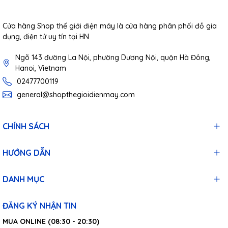
Cửa hàng Shop thế giới điện máy là cửa hàng phân phối đồ gia
dụng, điện tử uy tín tại HN
Ngõ 143 đường La Nội, phường Dương Nội, quận Hà Đông,
Hanoi, Vietnam
02477700119
general@shopthegioidienmay.com
CHÍNH SÁCH
HƯỚNG DẪN
DANH MỤC
ĐĂNG KÝ NHẬN TIN
MUA ONLINE (08:30 - 20:30)