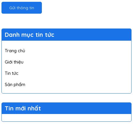
Gửi thông tin
Danh mục tin tức
Trang chủ
Giới thiệu
Tin tức
Sản phẩm
Tin mới nhất