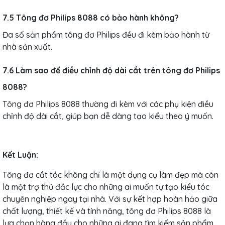
7.5 Tông đơ Philips 8088 có bảo hành không?
Đa số sản phẩm tông đơ Philips đều đi kèm bảo hành từ
nhà sản xuất.
7.6 Làm sao để điều chỉnh độ dài cắt trên tông đơ Philips
8088?
Tông đơ Philips 8088 thường đi kèm với các phụ kiện điều
chỉnh độ dài cắt, giúp bạn dễ dàng tạo kiểu theo ý muốn.
Kết Luận:
Tông đơ cắt tóc không chỉ là một dụng cụ làm đẹp mà còn
là một trợ thủ đắc lực cho những ai muốn tự tạo kiểu tóc
chuyên nghiệp ngay tại nhà. Với sự kết hợp hoàn hảo giữa
chất lượng, thiết kế và tính năng, tông đơ Philips 8088 là
lựa chọn hàng đầu cho những ai đang tìm kiếm sản phẩm