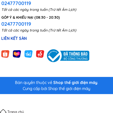
02477700119
Tất cả các ngày trong tuần (Trừ tết Âm Lịch)
GÓP Ý & KHIẾU NẠI (08:30 - 20:30)
02477700119
Tất cả các ngày trong tuần (Trừ tết Âm Lịch)
LIÊN KẾT SÀN
Bản quyền thuộc về
Shop thế giới điện máy
.
Cung cấp bởi
Shop thế giới điện máy
Trang chủ