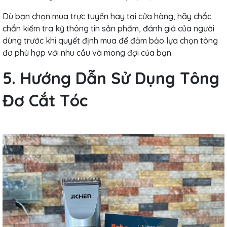
Dù bạn chọn mua trực tuyến hay tại cửa hàng, hãy chắc
chắn kiểm tra kỹ thông tin sản phẩm, đánh giá của người
dùng trước khi quyết định mua để đảm bảo lựa chọn tông
đơ phù hợp với nhu cầu và mong đợi của bạn.
5. Hướng Dẫn Sử Dụng Tông
Đơ Cắt Tóc