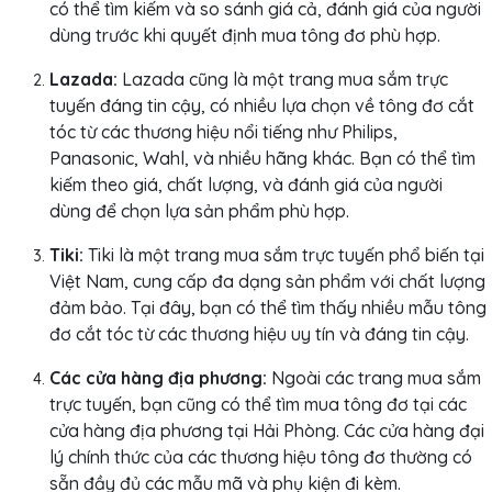
có thể tìm kiếm và so sánh giá cả, đánh giá của người
dùng trước khi quyết định mua tông đơ phù hợp.
Lazada:
Lazada cũng là một trang mua sắm trực
tuyến đáng tin cậy, có nhiều lựa chọn về tông đơ cắt
tóc từ các thương hiệu nổi tiếng như Philips,
Panasonic, Wahl, và nhiều hãng khác. Bạn có thể tìm
kiếm theo giá, chất lượng, và đánh giá của người
dùng để chọn lựa sản phẩm phù hợp.
Tiki:
Tiki là một trang mua sắm trực tuyến phổ biến tại
Việt Nam, cung cấp đa dạng sản phẩm với chất lượng
đảm bảo. Tại đây, bạn có thể tìm thấy nhiều mẫu tông
đơ cắt tóc từ các thương hiệu uy tín và đáng tin cậy.
Các cửa hàng địa phương:
Ngoài các trang mua sắm
trực tuyến, bạn cũng có thể tìm mua tông đơ tại các
cửa hàng địa phương tại Hải Phòng. Các cửa hàng đại
lý chính thức của các thương hiệu tông đơ thường có
sẵn đầy đủ các mẫu mã và phụ kiện đi kèm.