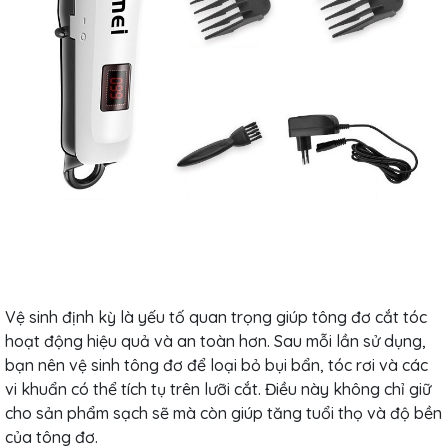
Vệ sinh định kỳ là yếu tố quan trọng giúp tông đơ cắt tóc
hoạt động hiệu quả và an toàn hơn. Sau mỗi lần sử dụng,
bạn nên vệ sinh tông đơ để loại bỏ bụi bẩn, tóc rơi và các
vi khuẩn có thể tích tụ trên lưỡi cắt. Điều này không chỉ giữ
cho sản phẩm sạch sẽ mà còn giúp tăng tuổi thọ và độ bền
của tông đơ.