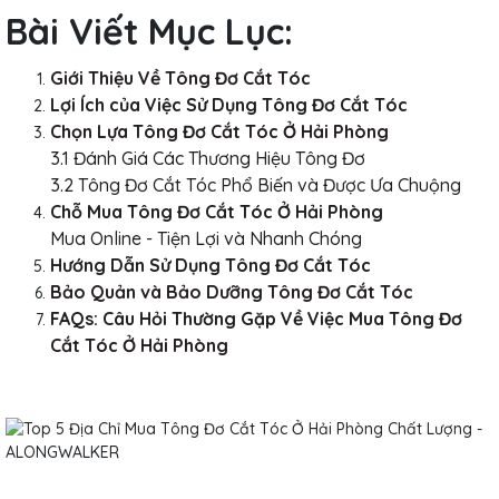
Bài Viết Mục Lục:
Giới Thiệu Về Tông Đơ Cắt Tóc
Lợi Ích của Việc Sử Dụng Tông Đơ Cắt Tóc
Chọn Lựa Tông Đơ Cắt Tóc Ở Hải Phòng
3.1 Đánh Giá Các Thương Hiệu Tông Đơ
3.2 Tông Đơ Cắt Tóc Phổ Biến và Được Ưa Chuộng
Chỗ Mua Tông Đơ Cắt Tóc Ở Hải Phòng
Mua Online - Tiện Lợi và Nhanh Chóng
Hướng Dẫn Sử Dụng Tông Đơ Cắt Tóc
Bảo Quản và Bảo Dưỡng Tông Đơ Cắt Tóc
FAQs: Câu Hỏi Thường Gặp Về Việc Mua Tông Đơ
Cắt Tóc Ở Hải Phòng