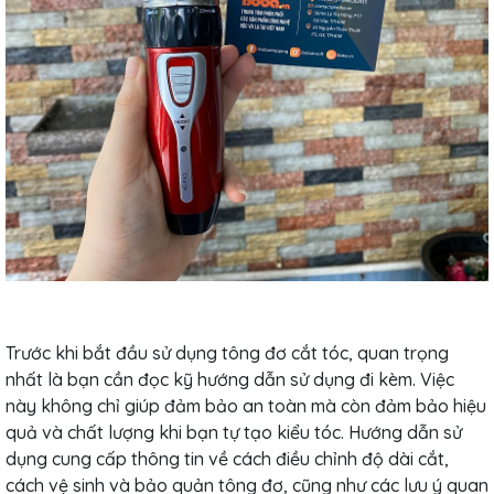
Trước khi bắt đầu sử dụng tông đơ cắt tóc, quan trọng
nhất là bạn cần đọc kỹ hướng dẫn sử dụng đi kèm. Việc
này không chỉ giúp đảm bảo an toàn mà còn đảm bảo hiệu
quả và chất lượng khi bạn tự tạo kiểu tóc. Hướng dẫn sử
dụng cung cấp thông tin về cách điều chỉnh độ dài cắt,
cách vệ sinh và bảo quản tông đơ, cũng như các lưu ý quan