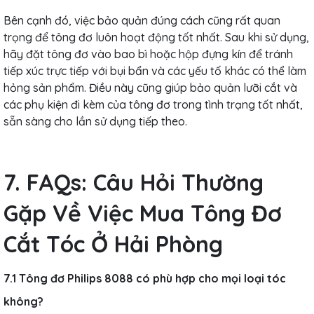
Bên cạnh đó, việc bảo quản đúng cách cũng rất quan
trọng để tông đơ luôn hoạt động tốt nhất. Sau khi sử dụng,
hãy đặt tông đơ vào bao bì hoặc hộp đựng kín để tránh
tiếp xúc trực tiếp với bụi bẩn và các yếu tố khác có thể làm
hỏng sản phẩm. Điều này cũng giúp bảo quản lưỡi cắt và
các phụ kiện đi kèm của tông đơ trong tình trạng tốt nhất,
sẵn sàng cho lần sử dụng tiếp theo.
7. FAQs: Câu Hỏi Thường
Gặp Về Việc Mua Tông Đơ
Cắt Tóc Ở Hải Phòng
7.1 Tông đơ Philips 8088 có phù hợp cho mọi loại tóc
không?