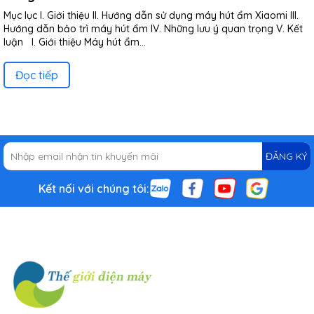
Mục lục I. Giới thiệu II. Hướng dẫn sử dụng máy hút ẩm Xiaomi III.
Hướng dẫn bảo trì máy hút ẩm IV. Những lưu ý quan trọng V. Kết
luận I. Giới thiệu Máy hút ẩm...
Đọc tiếp
ĐĂNG KÝ
Kết nối với chúng tôi: