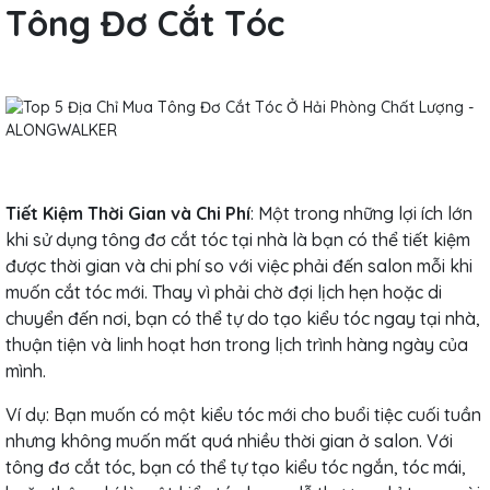
Tông Đơ Cắt Tóc
Tiết Kiệm Thời Gian và Chi Phí
: Một trong những lợi ích lớn
khi sử dụng tông đơ cắt tóc tại nhà là bạn có thể tiết kiệm
được thời gian và chi phí so với việc phải đến salon mỗi khi
muốn cắt tóc mới. Thay vì phải chờ đợi lịch hẹn hoặc di
chuyển đến nơi, bạn có thể tự do tạo kiểu tóc ngay tại nhà,
thuận tiện và linh hoạt hơn trong lịch trình hàng ngày của
mình.
Ví dụ: Bạn muốn có một kiểu tóc mới cho buổi tiệc cuối tuần
nhưng không muốn mất quá nhiều thời gian ở salon. Với
tông đơ cắt tóc, bạn có thể tự tạo kiểu tóc ngắn, tóc mái,