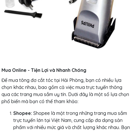
Mua Online - Tiện Lợi và Nhanh Chóng
Để mua tông đơ cắt tóc tại Hải Phòng, bạn có nhiều lựa
chọn khác nhau, bao gồm cả việc mua trực tuyến thông
qua các trang mua sắm uy tín. Dưới đây là một số lựa chọn
phổ biến mà bạn có thể tham khảo:
Shopee:
Shopee là một trong những trang mua sắm
trực tuyến lớn tại Việt Nam, cung cấp đa dạng sản
phẩm với nhiều mức giá và chất lượng khác nhau. Bạn