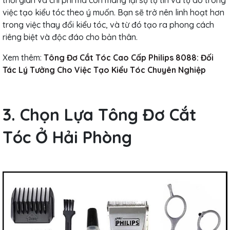
việc tạo kiểu tóc theo ý muốn. Bạn sẽ trở nên linh hoạt hơn
trong việc thay đổi kiểu tóc, và từ đó tạo ra phong cách
riêng biệt và độc đáo cho bản thân.
Xem thêm:
Tông Đơ Cắt Tóc Cao Cấp Philips 8088: Đối
Tác Lý Tưởng Cho Việc Tạo Kiểu Tóc Chuyên Nghiệp
3. Chọn Lựa Tông Đơ Cắt
Tóc Ở Hải Phòng