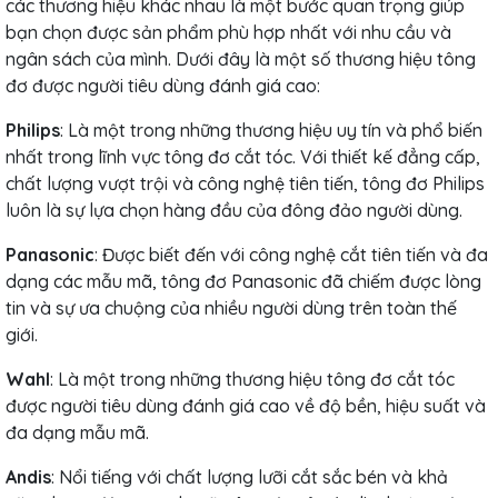
các thương hiệu khác nhau là một bước quan trọng giúp
bạn chọn được sản phẩm phù hợp nhất với nhu cầu và
ngân sách của mình. Dưới đây là một số thương hiệu tông
đơ được người tiêu dùng đánh giá cao:
Philips
: Là một trong những thương hiệu uy tín và phổ biến
nhất trong lĩnh vực tông đơ cắt tóc. Với thiết kế đẳng cấp,
chất lượng vượt trội và công nghệ tiên tiến, tông đơ Philips
luôn là sự lựa chọn hàng đầu của đông đảo người dùng.
Panasonic
: Được biết đến với công nghệ cắt tiên tiến và đa
dạng các mẫu mã, tông đơ Panasonic đã chiếm được lòng
tin và sự ưa chuộng của nhiều người dùng trên toàn thế
giới.
Wahl
: Là một trong những thương hiệu tông đơ cắt tóc
được người tiêu dùng đánh giá cao về độ bền, hiệu suất và
đa dạng mẫu mã.
Andis
: Nổi tiếng với chất lượng lưỡi cắt sắc bén và khả