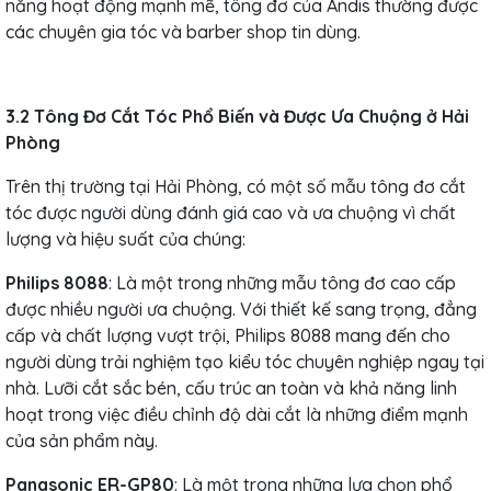
năng hoạt động mạnh mẽ, tông đơ của Andis thường được
các chuyên gia tóc và barber shop tin dùng.
3.2 Tông Đơ Cắt Tóc Phổ Biến và Được Ưa Chuộng ở Hải
Phòng
Trên thị trường tại Hải Phòng, có một số mẫu tông đơ cắt
tóc được người dùng đánh giá cao và ưa chuộng vì chất
lượng và hiệu suất của chúng:
Philips 8088
: Là một trong những mẫu tông đơ cao cấp
được nhiều người ưa chuộng. Với thiết kế sang trọng, đẳng
cấp và chất lượng vượt trội, Philips 8088 mang đến cho
người dùng trải nghiệm tạo kiểu tóc chuyên nghiệp ngay tại
nhà. Lưỡi cắt sắc bén, cấu trúc an toàn và khả năng linh
hoạt trong việc điều chỉnh độ dài cắt là những điểm mạnh
của sản phẩm này.
Panasonic ER-GP80
: Là một trong những lựa chọn phổ