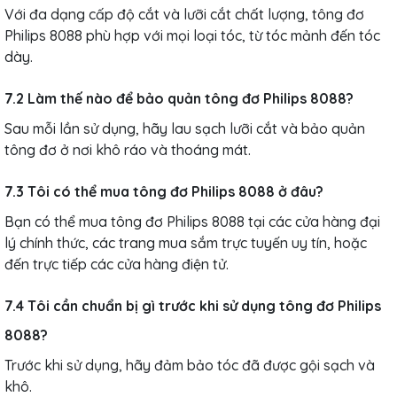
Với đa dạng cấp độ cắt và lưỡi cắt chất lượng, tông đơ
Philips 8088 phù hợp với mọi loại tóc, từ tóc mảnh đến tóc
dày.
7.2 Làm thế nào để bảo quản tông đơ Philips 8088?
Sau mỗi lần sử dụng, hãy lau sạch lưỡi cắt và bảo quản
tông đơ ở nơi khô ráo và thoáng mát.
7.3 Tôi có thể mua tông đơ Philips 8088 ở đâu?
Bạn có thể mua tông đơ Philips 8088 tại các cửa hàng đại
lý chính thức, các trang mua sắm trực tuyến uy tín, hoặc
đến trực tiếp các cửa hàng điện tử.
7.4 Tôi cần chuẩn bị gì trước khi sử dụng tông đơ Philips
8088?
Trước khi sử dụng, hãy đảm bảo tóc đã được gội sạch và
khô.