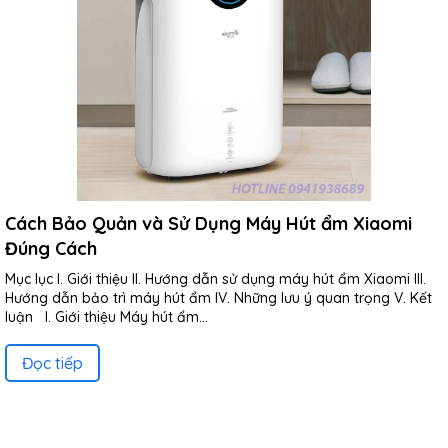
Cách Bảo Quản và Sử Dụng Máy Hút ẩm Xiaomi
Đúng Cách
Mục lục I. Giới thiệu II. Hướng dẫn sử dụng máy hút ẩm Xiaomi III.
Hướng dẫn bảo trì máy hút ẩm IV. Những lưu ý quan trọng V. Kết
luận I. Giới thiệu Máy hút ẩm...
Đọc tiếp