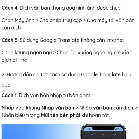
Cách 4
: Dịch văn bản thông qua hình ảnh được chụp
Chọn Máy ảnh > Cho phép truy cập > Đưa máy tới văn bản
cần dịch
Cách 5
: Sử dụng Google Translate không cần Internet
Chọn khung ngôn ngữ > Chọn Tải xuống ngôn ngữ muốn
dịch offline
2. Hướng dẫn chi tiết cách sử dụng Google Translate hiệu
quả
Cách 1
: Dịch văn bản nhập từ bàn phím.
Nhấp vào
khung Nhập văn bản
> Nhập
văn bản cần dịch
>
Nhấn biểu tượng
Mũi tên bên phải
khi hoàn tất.