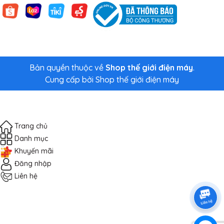
Bản quyền thuộc về
Shop thế giới điện máy
.
Cung cấp bởi
Shop thế giới điện máy
Trang chủ
Danh mục
Khuyến mãi
Đăng nhập
Liên hệ