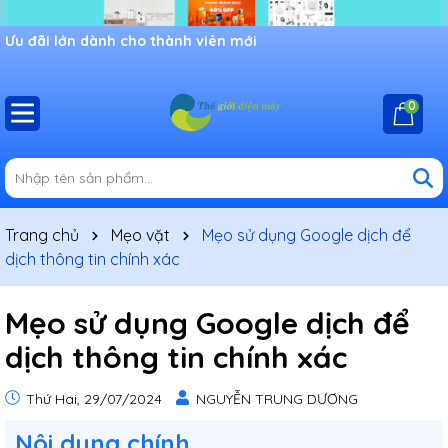
Ưu đãi lớn dành cho thành viên mới
0
Trang chủ
Mẹo vặt
Mẹo sử dụng Google dịch để
dịch thông tin chính xác
Mẹo sử dụng Google dịch để
dịch thông tin chính xác
Thứ Hai, 29/07/2024
NGUYỄN TRUNG DƯƠNG
Nôi dung chính