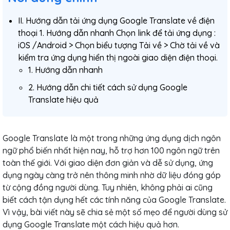
II. Hướng dẫn tải ứng dụng Google Translate về điện
thoại 1. Hướng dẫn nhanh Chọn link để tải ứng dụng :
iOS /Android > Chọn biểu tượng Tải về > Chờ tải về và
kiểm tra ứng dụng hiển thị ngoài giao diện điện thoại.
1. Hướng dẫn nhanh
2. Hướng dẫn chi tiết cách sử dụng Google
Translate hiệu quả
Google Translate là một trong những ứng dụng dịch ngôn
ngữ phổ biến nhất hiện nay, hỗ trợ hơn 100 ngôn ngữ trên
toàn thế giới. Với giao diện đơn giản và dễ sử dụng, ứng
dụng ngày càng trở nên thông minh nhờ dữ liệu đóng góp
từ cộng đồng người dùng. Tuy nhiên, không phải ai cũng
biết cách tận dụng hết các tính năng của Google Translate.
Vì vậy, bài viết này sẽ chia sẻ một số mẹo để người dùng sử
dụng Google Translate một cách hiệu quả hơn.