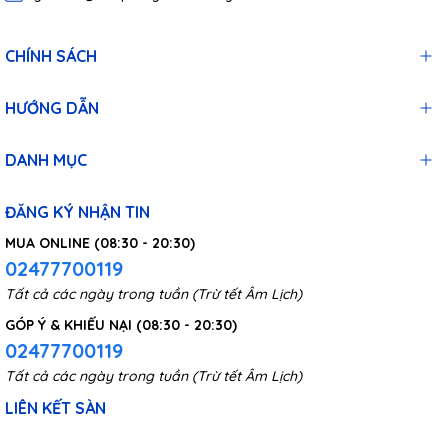
CHÍNH SÁCH
HƯỚNG DẪN
DANH MỤC
ĐĂNG KÝ NHẬN TIN
MUA ONLINE (08:30 - 20:30)
02477700119
Tất cả các ngày trong tuần (Trừ tết Âm Lịch)
GÓP Ý & KHIẾU NẠI (08:30 - 20:30)
02477700119
Tất cả các ngày trong tuần (Trừ tết Âm Lịch)
LIÊN KẾT SÀN