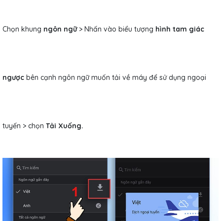
Chọn khung
ngôn ngữ
> Nhấn vào biểu tượng
hình tam giác
ngược
bên cạnh ngôn ngữ muốn tải về máy để sử dụng ngoại
tuyến > chọn
Tải Xuống.