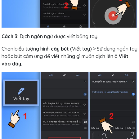
Cách 3
: Dịch ngôn ngữ được viết bằng tay.
Chọn biểu tượng hình
cây bút
(Viết tay) > Sử dụng ngón tay
hoặc bút cảm ứng để viết những gì muốn dịch lên ô
Viết
vào đây.