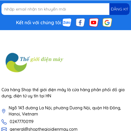
ĐĂNG KÝ
Kết nối với chúng tôi:
Cửa hàng Shop thế giới điện máy là cửa hàng phân phối đồ gia
dụng, điện tử uy tín tại HN
Ngõ 143 đường La Nội, phường Dương Nội, quận Hà Đông,
Hanoi, Vietnam
02477700119
general@shopthegioidienmay.com