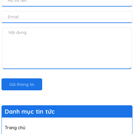
Gửi thông tin
Danh mục tin tức
Trang chủ