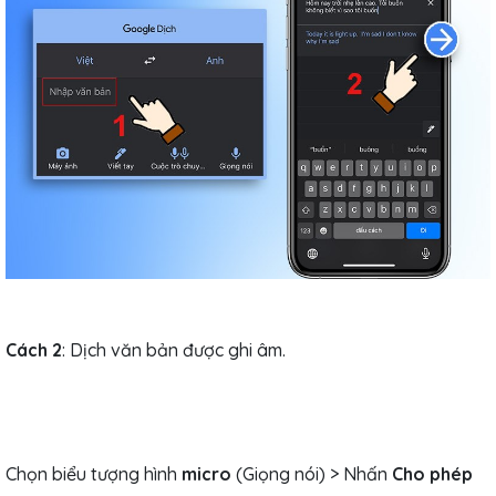
Cách 2
:
Dịch văn bản được ghi âm.
Chọn biểu tượng hình
micro
(Giọng nói) > Nhấn
Cho phép