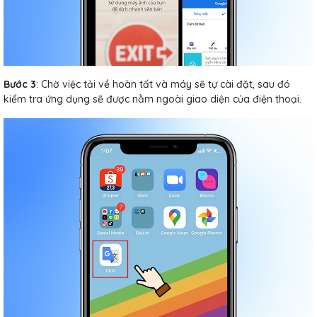
Bước 3
: Chờ việc tải về hoàn tất và máy sẽ tự cài đặt, sau đó
kiểm tra ứng dụng sẽ được nằm ngoài giao diện của điện thoại.