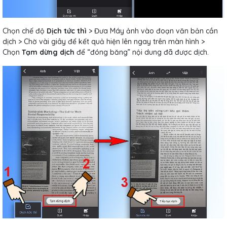
Chọn chế độ
Dịch tức thì
> Đưa Máy ảnh vào đoạn văn bản cần
dịch > Chờ vài giây để kết quả hiện lên ngay trên màn hình >
Chọn
Tạm dừng dịch
để “đóng băng” nội dung đã được dịch.