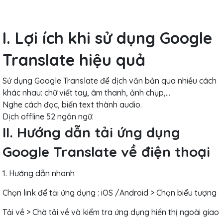
I. Lợi ích khi sử dụng Google
Translate hiệu quả
Sử dụng Google Translate để dịch văn bản qua nhiều cách
khác nhau: chữ viết tay, âm thanh, ảnh chụp,...
Nghe cách đọc, biến text thành audio.
Dịch offline 52 ngôn ngữ.
II. Hướng dẫn tải ứng dụng
Google Translate về điện thoại
1. Hướng dẫn nhanh
Chọn link để tải ứng dụng : iOS /Android > Chọn biểu tượng
Tải về > Chờ tải về và kiểm tra ứng dụng hiển thị ngoài giao