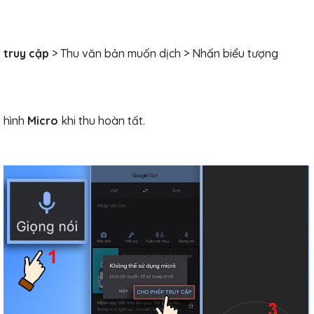
truy cập
> Thu văn bản muốn dịch > Nhấn biểu tượng
hình
Micro
khi thu hoàn tất.