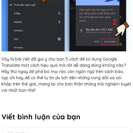
Vậy là bài viết đã gợi ý cho bạn 5 cách để sử dụng Google
Translate một cách hiệu quả mà rất dễ dàng đúng không nào?
Hãy thử ngay để phá bỏ mọi rào cản ngôn ngữ trên sách báo,
tạp chí hay để có thể tự tin du lịch đến những vùng đất xa xôi
khắp trên thế giới, mang lại cho bản thân những trải nghiệm tuyệt
vời nhất bạn nhé!
Viết bình luận của bạn