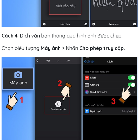
Cách 4
: Dịch văn bản thông qua hình ảnh được chụp.
Chọn biểu tượng
Máy ảnh
> Nhấn
Cho phép truy cập.