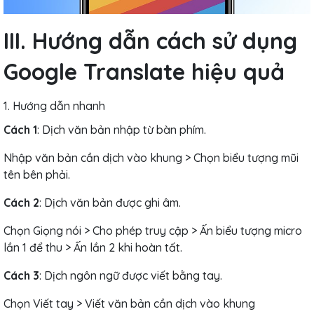
III. Hướng dẫn cách sử dụng
Google Translate hiệu quả
1. Hướng dẫn nhanh
Cách 1
: Dịch văn bản nhập từ bàn phím.
Nhập văn bản cần dịch vào khung > Chọn biểu tượng mũi
tên bên phải.
Cách 2
: Dịch văn bản được ghi âm.
Chọn Giọng nói > Cho phép truy cập > Ấn biểu tượng micro
lần 1 để thu > Ấn lần 2 khi hoàn tất.
Cách 3
: Dịch ngôn ngữ được viết bằng tay.
Chọn Viết tay > Viết văn bản cần dịch vào khung