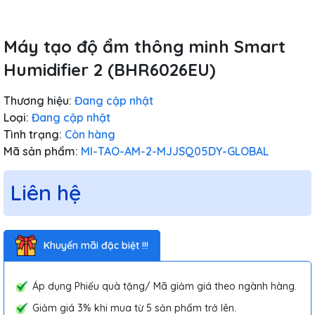
Máy tạo độ ẩm thông minh Smart
Humidifier 2 (BHR6026EU)
Thương hiệu:
Đang cập nhật
Loại:
Đang cập nhật
Tình trạng:
Còn hàng
Mã sản phẩm:
MI-TAO-AM-2-MJJSQ05DY-GLOBAL
Liên hệ
Khuyến mãi đặc biệt !!!
Áp dụng Phiếu quà tặng/ Mã giảm giá theo ngành hàng.
Giảm giá 3% khi mua từ 5 sản phẩm trở lên.