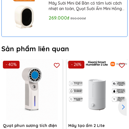
Máy Sưởi Mini Để Bàn có tấm lưới cách
nhiệt an toàn, Quạt Sưởi Ấm Mini Hồng
Ngoại Tiện Lợi
269.000₫
350.000₫
Sản phẩm liên quan
- 40%
- 26%
Quạt phun sương tích điện
Máy tạo ẩm 2 Lite