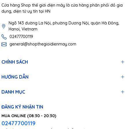
Cửa hàng Shop thế giới điện máy là cửa hàng phân phối đồ gia
dụng, điện tử uy tín tại HN
Ngõ 143 đường La Nội, phường Dương Nội, quận Hà Đông,
Hanoi, Vietnam
02477700119
general@shopthegioidienmay.com
CHÍNH SÁCH
HƯỚNG DẪN
DANH MỤC
ĐĂNG KÝ NHẬN TIN
MUA ONLINE (08:30 - 20:30)
02477700119