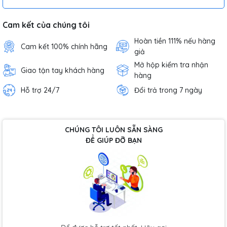
Cam kết của chúng tôi
Hoàn tiền 111% nếu hàng
Cam kết 100% chính hãng
giả
Mở hộp kiểm tra nhận
Giao tận tay khách hàng
hàng
Hỗ trợ 24/7
Đổi trả trong 7 ngày
CHÚNG TÔI LUÔN SẴN SÀNG
ĐỂ GIÚP ĐỠ BẠN