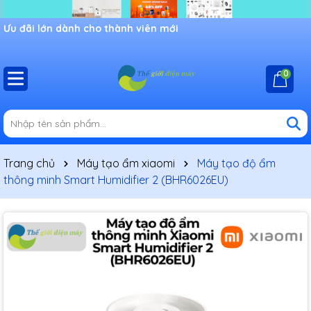
Ưu đãi lớn dành cho thành viên mới
0
Trang chủ
Máy tạo ẩm xiaomi
Máy tạo độ ẩm
thông minh Smart Humidifier 2 (BHR6026EU)