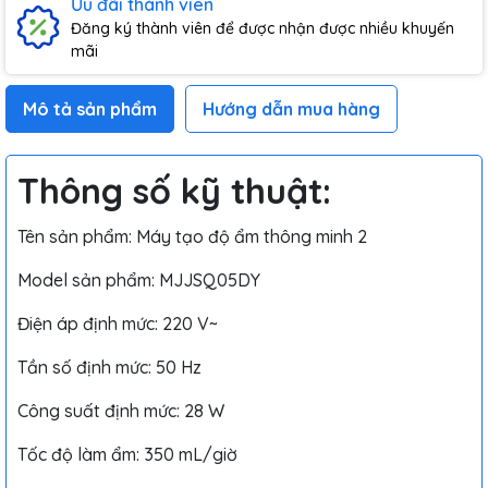
Ưu đãi thành viên
Đăng ký thành viên để được nhận được nhiều khuyến
mãi
Mô tả sản phẩm
Hướng dẫn mua hàng
Thông số kỹ thuật:
Tên sản phẩm: Máy tạo độ ẩm thông minh 2
Model sản phẩm: MJJSQ05D
Y
Điện áp định mức: 220 V~
Tần số định mức: 50 Hz
Công suất định mức: 28 W
Tốc độ làm ẩm: 350 mL/giờ