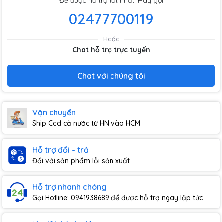
Để được hỗ trợ tốt nhất. Hãy gọi
02477700119
Hoặc
Chat hỗ trợ trực tuyến
Chat với chúng tôi
Vận chuyển
Ship Cod cả nước từ HN vào HCM
Hỗ trợ đổi - trả
Đối với sản phẩm lỗi sản xuất
Hỗ trợ nhanh chóng
Gọi Hotline: 0941938689 để được hỗ trợ ngay lập tức