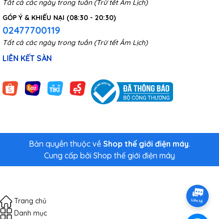
Tất cả các ngày trong tuần (Trừ tết Âm Lịch)
GÓP Ý & KHIẾU NẠI (08:30 - 20:30)
02477700119
Tất cả các ngày trong tuần (Trừ tết Âm Lịch)
LIÊN KẾT SÀN
Bản quyền thuộc về
Shop thế giới điện máy
.
Cung cấp bởi
Shop thế giới điện máy
Trang chủ
Danh mục