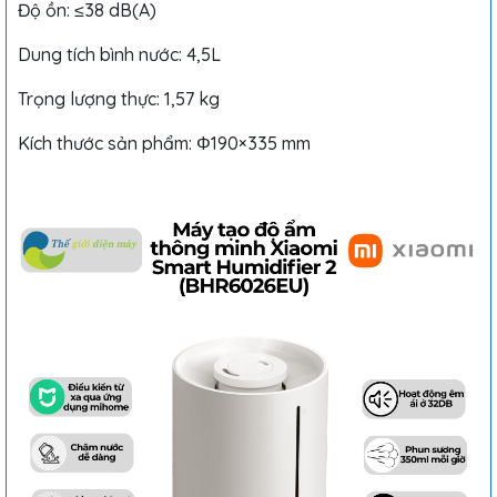
Độ ồn: ≤38 dB(A)
Dung tích bình nước: 4,5L
Trọng lượng thực: 1,57 kg
Kích thước sản phẩm: Φ190×335 mm