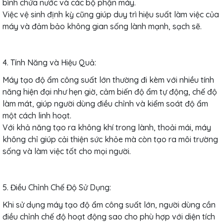
bình chứa nước và các bộ phận máy.
Việc vệ sinh định kỳ cũng giúp duy trì hiệu suất làm việc của
máy và đảm bảo không gian sống lành mạnh, sạch sẽ.
4. Tính Năng và Hiệu Quả:
Máy tạo độ ẩm công suất lớn thường đi kèm với nhiều tính
năng hiện đại như hẹn giờ, cảm biến độ ẩm tự động, chế độ
làm mát, giúp người dùng điều chỉnh và kiểm soát độ ẩm
một cách linh hoạt.
Với khả năng tạo ra không khí trong lành, thoải mái, máy
không chỉ giúp cải thiện sức khỏe mà còn tạo ra môi trường
sống và làm việc tốt cho mọi người.
5. Điều Chỉnh Chế Độ Sử Dụng:
Khi sử dụng máy tạo độ ẩm công suất lớn, người dùng cần
điều chỉnh chế độ hoạt động sao cho phù hợp với diện tích