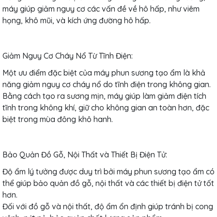
máy giúp giảm nguy cơ các vấn đề về hô hấp, như viêm
họng, khô mũi, và kích ứng đường hô hấp.
Giảm Nguy Cơ Cháy Nổ Từ Tĩnh Điện:
Một ưu điểm đặc biệt của máy phun sương tạo ẩm là khả
năng giảm nguy cơ cháy nổ do tĩnh điện trong không gian.
Bằng cách tạo ra sương mịn, máy giúp làm giảm điện tích
tĩnh trong không khí, giữ cho không gian an toàn hơn, đặc
biệt trong mùa đông khô hanh.
Bảo Quản Đồ Gỗ, Nội Thất và Thiết Bị Điện Tử:
Độ ẩm lý tưởng được duy trì bởi máy phun sương tạo ẩm có
thể giúp bảo quản đồ gỗ, nội thất và các thiết bị điện tử tốt
hơn.
Đối với đồ gỗ và nội thất, độ ẩm ổn định giúp tránh bị cong