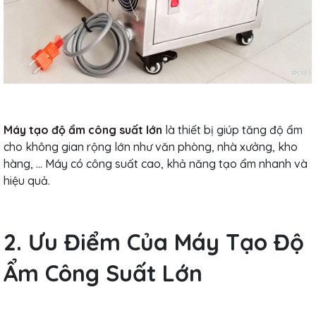
Máy tạo độ ẩm công suất lớn
là thiết bị giúp tăng độ ẩm
cho không gian rộng lớn như văn phòng, nhà xưởng, kho
hàng, ... Máy có công suất cao, khả năng tạo ẩm nhanh và
hiệu quả.
2. Ưu Điểm Của Máy Tạo Độ
Ẩm Công Suất Lớn