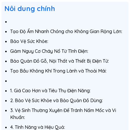
Nôi dung chính
Tạo Độ Ẩm Nhanh Chóng cho Không Gian Rộng Lớn:
Bảo Vệ Sức Khỏe:
Giảm Nguy Cơ Cháy Nổ Từ Tĩnh Điện:
Bảo Quản Đồ Gỗ, Nội Thất và Thiết Bị Điện Tử:
Tạo Bầu Không Khí Trong Lành và Thoải Mái:
1. Giá Cao Hơn và Tiêu Thụ Điện Năng:
2. Bảo Vệ Sức Khỏe và Bảo Quản Đồ Dùng:
3. Vệ Sinh Thường Xuyên Để Tránh Nấm Mốc và Vi
Khuẩn:
4. Tính Năng và Hiệu Quả: