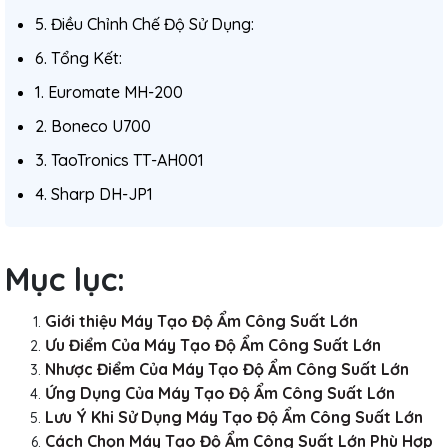
5. Điều Chỉnh Chế Độ Sử Dụng:
6. Tổng Kết:
1. Euromate MH-200
2. Boneco U700
3. TaoTronics TT-AH001
4. Sharp DH-JP1
Mục lục:
Giới thiệu Máy Tạo Độ Ẩm Công Suất Lớn
Ưu Điểm Của Máy Tạo Độ Ẩm Công Suất Lớn
Nhược Điểm Của Máy Tạo Độ Ẩm Công Suất Lớn
Ứng Dụng Của Máy Tạo Độ Ẩm Công Suất Lớn
Lưu Ý Khi Sử Dụng Máy Tạo Độ Ẩm Công Suất Lớn
Cách Chọn Máy Tạo Độ Ẩm Công Suất Lớn Phù Hợp