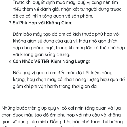
Trước khi quyết định mua máy, quý vị cũng nên tìm
hiểu thêm về đánh giá, nhận xét từ người dùng trước
để có cái nhìn tổng quan về sản phẩm.
Sự Phù Hợp với Không Gian:
Đảm bảo máy tạo độ ẩm có kích thước phù hợp với
không gian sử dụng của quý vị. Máy nhỏ gọn thích
hợp cho phòng ngủ, trong khi máy lớn có thể phù hợp
với không gian sống chung.
Cân Nhắc Về Tiết Kiệm Năng Lượng:
Nếu quý vị quan tâm đến mức độ tiết kiệm năng
lượng, hãy chọn máy có nhãn năng lượng hiệu quả để
giảm chi phí vận hành trong thời gian dài.
Những bước trên giúp quý vị có cái nhìn tổng quan và lựa
chọn được máy tạo độ ẩm phù hợp với nhu cầu và không
gian sử dụng của mình. Đồng thời, hãy nhớ tuân thủ hướng