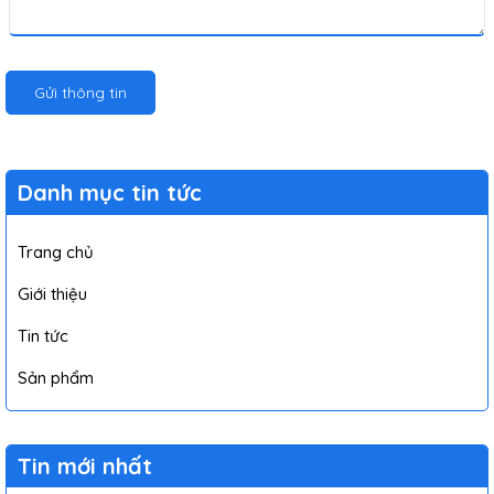
Gửi thông tin
Danh mục tin tức
Trang chủ
Giới thiệu
Tin tức
Sản phẩm
Tin mới nhất