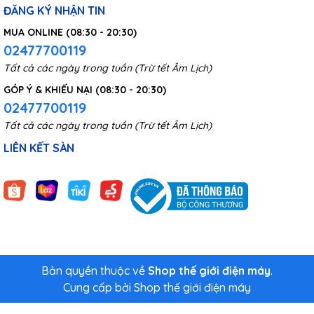
ĐĂNG KÝ NHẬN TIN
MUA ONLINE (08:30 - 20:30)
02477700119
Tất cả các ngày trong tuần (Trừ tết Âm Lịch)
GÓP Ý & KHIẾU NẠI (08:30 - 20:30)
02477700119
Tất cả các ngày trong tuần (Trừ tết Âm Lịch)
LIÊN KẾT SÀN
Bản quyền thuộc về
Shop thế giới điện máy
.
Cung cấp bởi
Shop thế giới điện máy