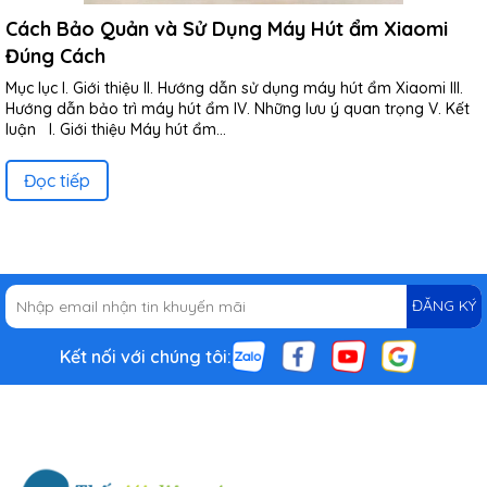
Cách Bảo Quản và Sử Dụng Máy Hút ẩm Xiaomi
Đúng Cách
Mục lục I. Giới thiệu II. Hướng dẫn sử dụng máy hút ẩm Xiaomi III.
Hướng dẫn bảo trì máy hút ẩm IV. Những lưu ý quan trọng V. Kết
luận I. Giới thiệu Máy hút ẩm...
Đọc tiếp
ĐĂNG KÝ
Kết nối với chúng tôi: