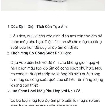
Xác Định Diện Tích Cần Tạo Ẩm:
Đầu tiên, quý vị cần xác định diện tích cần tạo ẩm để
chọn máy phù hợp. Diện tích lớn sẽ cần máy có công
suất cao hơn để duy trì độ ẩm ổn định.
Chọn Máy Có Công Suất Phù Hợp:
Dựa vào diện tích và độ ẩm của không gian, quý vị
nên chọn máy tạo độ ẩm có công suất phù hợp. Máy
có công suất quá thấp sẽ không đủ hiệu quả, trong
khi máy có công suất quá cao sẽ tiêu tốn năng lượng
không cần thiết.
Lựa Chọn Loại Máy Phù Hợp với Nhu Cầu:
Có ba loại máy tạo độ ẩm phổ biến là máy siêu âm,