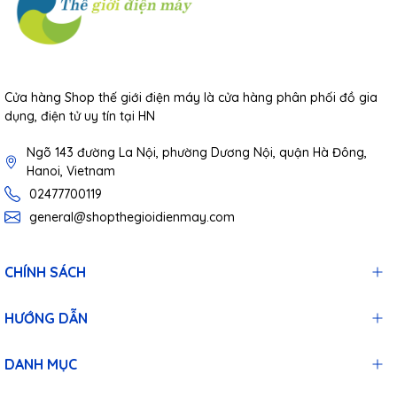
Cửa hàng Shop thế giới điện máy là cửa hàng phân phối đồ gia
dụng, điện tử uy tín tại HN
Ngõ 143 đường La Nội, phường Dương Nội, quận Hà Đông,
Hanoi, Vietnam
02477700119
general@shopthegioidienmay.com
CHÍNH SÁCH
HƯỚNG DẪN
DANH MỤC