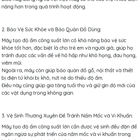
năng hơn trong quá trình hoạt động.
2. Bảo Vệ Sức Khỏe và Bảo Quản Đồ Dùng:
Máy tạo độ ẩm công suất lớn có khả năng bảo vệ sức
khỏe tốt hơn, đặc biệt là cho trẻ em và người già, giúp họ
tránh được các vấn đề về hô hấp như khô họng, đau họng,
viêm mũi.
Ngoài ra, máy còn giúp bảo quản đồ gỗ, nội thất và thiết
bị điện tử khỏi bị khô, nứt nẻ do thiếu độ ẩm.
Điều này cũng giúp gia tăng tuổi thọ và giữ gìn độ mới của
các vật dụng trong không gian.
3. Vệ Sinh Thường Xuyên Để Tránh Nấm Mốc và Vi Khuẩn:
Máy tạo độ ẩm công suất lớn cần được vệ sinh đều đặn để
ngăn ngừa sự phát triển của nấm mốc và vi khuẩn trong