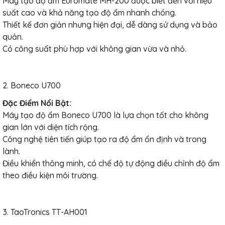
Máy tạo độ ẩm Euromate MH-200 được biết đến với hiệu
suất cao và khả năng tạo độ ẩm nhanh chóng.
Thiết kế đơn giản nhưng hiện đại, dễ dàng sử dụng và bảo
quản.
Có công suất phù hợp với không gian vừa và nhỏ.
2. Boneco U700
Đặc Điểm Nổi Bật:
Máy tạo độ ẩm Boneco U700 là lựa chọn tốt cho không
gian lớn với diện tích rộng.
Công nghệ tiên tiến giúp tạo ra độ ẩm ổn định và trong
lành.
Điều khiển thông minh, có chế độ tự động điều chỉnh độ ẩm
theo điều kiện môi trường.
3. TaoTronics TT-AH001