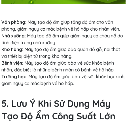
Văn phòng:
Máy tạo độ ẩm giúp tăng độ ẩm cho văn
phòng, giảm nguy cơ mắc bệnh về hô hấp cho nhân viên.
Nhà xưởng:
Máy tạo độ ẩm giúp giảm nguy cơ cháy nổ do
tĩnh điện trong nhà xưởng.
Kho hàng:
Máy tạo độ ẩm giúp bảo quản đồ gỗ, nội thất
và thiết bị điện tử trong kho hàng.
Bệnh viện:
Máy tạo độ ẩm giúp bảo vệ sức khỏe bệnh
nhân, đặc biệt là những bệnh nhân có bệnh về hô hấp.
Trường học:
Máy tạo độ ẩm giúp bảo vệ sức khỏe học sinh,
giảm nguy cơ mắc bệnh về hô hấp.
5. Lưu Ý Khi Sử Dụng Máy
Tạo Độ Ẩm Công Suất Lớn