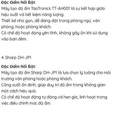
Đặc Điểm Nổi Bật:
Máy tạo độ ẩm TaoTronics TT-AH001 là sự kết hợp giữa
hiệu suất và tiết kiệm năng lượng.
Thiết kế nhỏ gọn, dễ dàng đặt trong phòng ngủ, văn
phòng, hoặc phòng khách.
Có chế độ hoạt động yên tĩnh, không gây ồn khi sử dụng
vào ban đêm.
4. Sharp DH-JP1
Đặc Điểm Nổi Bật:
Máy tạo độ ẩm Sharp DH-JP1 là lựa chọn lý tưởng cho môi
trường văn phòng hoặc phòng khách.
Công suất ổn định, giúp duy trì độ ẩm trong không gian
một cách hiệu quả.
Có chế độ hoạt động tự động và hẹn giờ, linh hoạt trong
việc điều chỉnh mức độ ẩm.