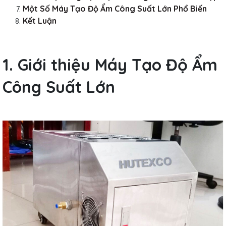
Một Số Máy Tạo Độ Ẩm Công Suất Lớn Phổ Biến
Kết Luận
1. Giới thiệu Máy Tạo Độ Ẩm
Công Suất Lớn