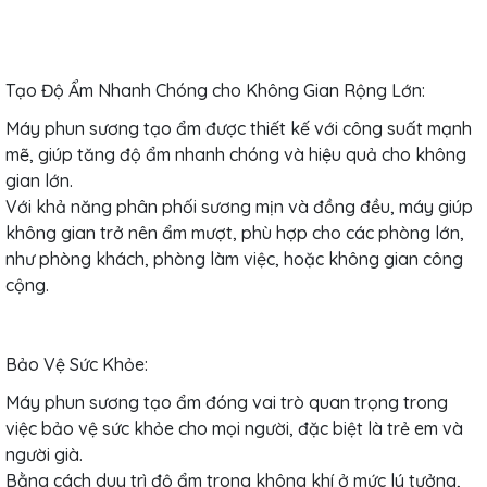
Tạo Độ Ẩm Nhanh Chóng cho Không Gian Rộng Lớn:
Máy phun sương tạo ẩm được thiết kế với công suất mạnh
mẽ, giúp tăng độ ẩm nhanh chóng và hiệu quả cho không
gian lớn.
Với khả năng phân phối sương mịn và đồng đều, máy giúp
không gian trở nên ẩm mượt, phù hợp cho các phòng lớn,
như phòng khách, phòng làm việc, hoặc không gian công
cộng.
Bảo Vệ Sức Khỏe:
Máy phun sương tạo ẩm đóng vai trò quan trọng trong
việc bảo vệ sức khỏe cho mọi người, đặc biệt là trẻ em và
người già.
Bằng cách duy trì độ ẩm trong không khí ở mức lý tưởng,