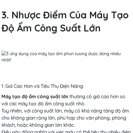
3. Nhược Điểm Của Máy Tạo
Độ Ẩm Công Suất Lớn
1. Giá Cao Hơn và Tiêu Thụ Điện Năng:
Máy tạo độ ẩm công suất lớn
thường có giá cao hơn so
với các máy tạo độ ẩm công suất nhỏ.
Tuy nhiên, với công suất lớn, máy có khả năng tăng độ ẩm
cho không gian rộng lớn, phù hợp cho văn phòng, phòng
khách, hoặc không gian lớn khác.
Điều này đồng nghĩa với việc máy có thể tiêu thụ nhiều điện