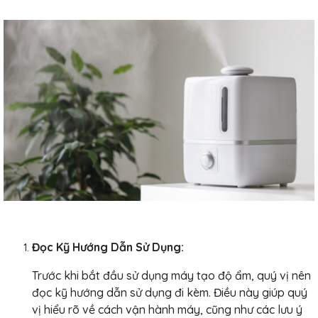
Đọc Kỹ Hướng Dẫn Sử Dụng:
Trước khi bắt đầu sử dụng máy tạo độ ẩm, quý vị nên
đọc kỹ hướng dẫn sử dụng đi kèm. Điều này giúp quý
vị hiểu rõ về cách vận hành máy, cũng như các lưu ý