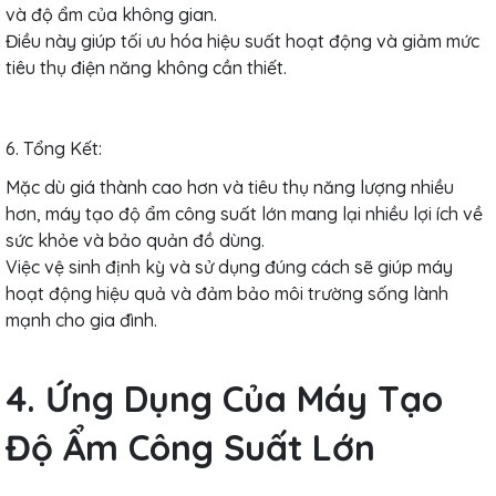
và độ ẩm của không gian.
Điều này giúp tối ưu hóa hiệu suất hoạt động và giảm mức
tiêu thụ điện năng không cần thiết.
6. Tổng Kết:
Mặc dù giá thành cao hơn và tiêu thụ năng lượng nhiều
hơn, máy tạo độ ẩm công suất lớn mang lại nhiều lợi ích về
sức khỏe và bảo quản đồ dùng.
Việc vệ sinh định kỳ và sử dụng đúng cách sẽ giúp máy
hoạt động hiệu quả và đảm bảo môi trường sống lành
mạnh cho gia đình.
4. Ứng Dụng Của Máy Tạo
Độ Ẩm Công Suất Lớn