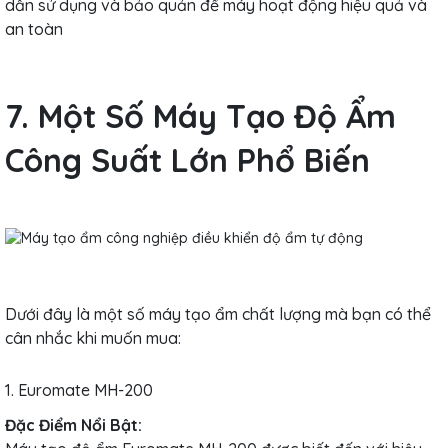
dẫn sử dụng và bảo quản để máy hoạt động hiệu quả và
an toàn
7. Một Số Máy Tạo Độ Ẩm
Công Suất Lớn Phổ Biến
Dưới đây là một số máy tạo ẩm chất lượng mà bạn có thể
cân nhắc khi muốn mua:
1. Euromate MH-200
Đặc Điểm Nổi Bật: