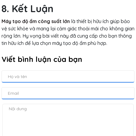
8. Kết Luận
Máy tạo độ ẩm công suất lớn
là thiết bị hữu ích giúp bảo
vệ sức khỏe và mang lại cảm giác thoải mái cho không gian
rộng lớn. Hy vọng bài viết này đã cung cấp cho bạn thông
tin hữu ích để lựa chọn máy tạo độ ẩm phù hợp.
Viết bình luận của bạn