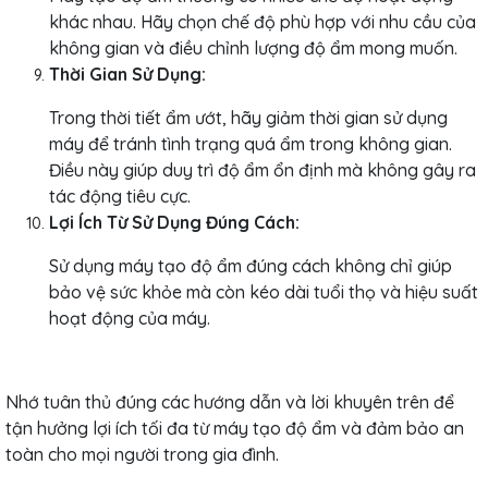
khác nhau. Hãy chọn chế độ phù hợp với nhu cầu của
không gian và điều chỉnh lượng độ ẩm mong muốn.
Thời Gian Sử Dụng:
Trong thời tiết ẩm ướt, hãy giảm thời gian sử dụng
máy để tránh tình trạng quá ẩm trong không gian.
Điều này giúp duy trì độ ẩm ổn định mà không gây ra
tác động tiêu cực.
Lợi Ích Từ Sử Dụng Đúng Cách:
Sử dụng máy tạo độ ẩm đúng cách không chỉ giúp
bảo vệ sức khỏe mà còn kéo dài tuổi thọ và hiệu suất
hoạt động của máy.
Nhớ tuân thủ đúng các hướng dẫn và lời khuyên trên để
tận hưởng lợi ích tối đa từ máy tạo độ ẩm và đảm bảo an
toàn cho mọi người trong gia đình.