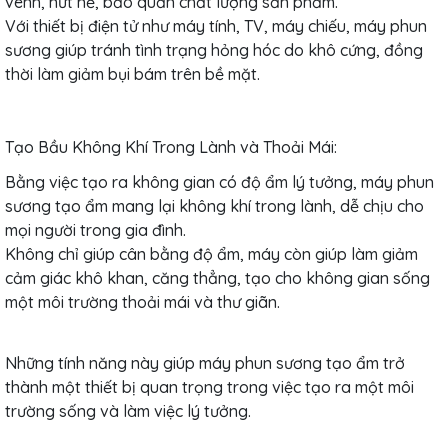
vênh, nứt nẻ, bảo quản chất lượng sản phẩm.
Với thiết bị điện tử như máy tính, TV, máy chiếu, máy phun
sương giúp tránh tình trạng hỏng hóc do khô cứng, đồng
thời làm giảm bụi bám trên bề mặt.
Tạo Bầu Không Khí Trong Lành và Thoải Mái:
Bằng việc tạo ra không gian có độ ẩm lý tưởng, máy phun
sương tạo ẩm mang lại không khí trong lành, dễ chịu cho
mọi người trong gia đình.
Không chỉ giúp cân bằng độ ẩm, máy còn giúp làm giảm
cảm giác khô khan, căng thẳng, tạo cho không gian sống
một môi trường thoải mái và thư giãn.
Những tính năng này giúp máy phun sương tạo ẩm trở
thành một thiết bị quan trọng trong việc tạo ra một môi
trường sống và làm việc lý tưởng.