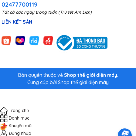
02477700119
Tất cả các ngày trong tuần (Trừ tết Âm Lịch)
LIÊN KẾT SÀN
Bản quyền thuộc về
Shop thế giới điện máy
.
Cung cấp bởi
Shop thế giới điện máy
Trang chủ
Danh mục
Khuyến mãi
Đăng nhập