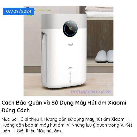
07/09/2024
Cách Bảo Quản và Sử Dụng Máy Hút ẩm Xiaomi
Đúng Cách
Mục lục I. Giới thiệu II. Hướng dẫn sử dụng máy hút ẩm Xiaomi III.
Hướng dẫn bảo trì máy hút ẩm IV. Những lưu ý quan trọng V. Kết
luận I. Giới thiệu Máy hút ẩm...