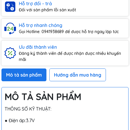
Hỗ trợ đổi - trả
Đối với sản phẩm lỗi sản xuất
Hỗ trợ nhanh chóng
Gọi Hotline: 0941938689 để được hỗ trợ ngay lập tức
Ưu đãi thành viên
Đăng ký thành viên để được nhận được nhiều khuyến
mãi
Mô tả sản phẩm
Hướng dẫn mua hàng
MÔ TẢ SẢN PHẨM
THÔNG SỐ KỸ THUẬT:
● Điện áp:3.7V