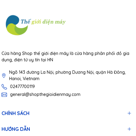
Cửa hàng Shop thế giới điện máy là cửa hàng phân phối đồ gia
dụng, điện tử uy tín tại HN
Ngõ 143 đường La Nội, phường Dương Nội, quận Hà Đông,
Hanoi, Vietnam
02477700119
general@shopthegioidienmay.com
CHÍNH SÁCH
HƯỚNG DẪN