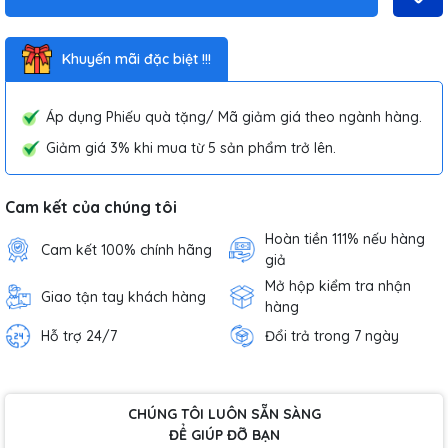
Khuyến mãi đặc biệt !!!
Áp dụng Phiếu quà tặng/ Mã giảm giá theo ngành hàng.
Giảm giá 3% khi mua từ 5 sản phẩm trở lên.
Cam kết của chúng tôi
Hoàn tiền 111% nếu hàng
Cam kết 100% chính hãng
giả
Mở hộp kiểm tra nhận
Giao tận tay khách hàng
hàng
Hỗ trợ 24/7
Đổi trả trong 7 ngày
CHÚNG TÔI LUÔN SẴN SÀNG
ĐỂ GIÚP ĐỠ BẠN