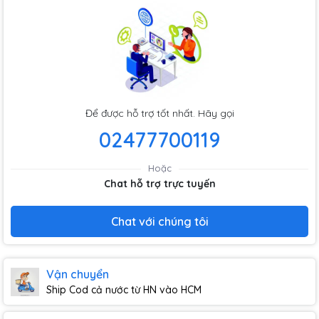
Để được hỗ trợ tốt nhất. Hãy gọi
02477700119
Hoặc
Chat hỗ trợ trực tuyến
Chat với chúng tôi
Vận chuyển
Ship Cod cả nước từ HN vào HCM