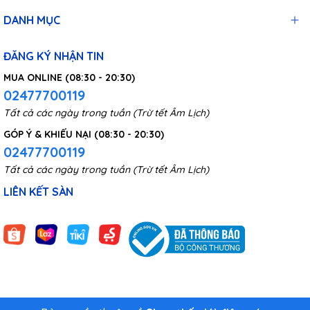
DANH MỤC
ĐĂNG KÝ NHẬN TIN
MUA ONLINE (08:30 - 20:30)
02477700119
Tất cả các ngày trong tuần (Trừ tết Âm Lịch)
GÓP Ý & KHIẾU NẠI (08:30 - 20:30)
02477700119
Tất cả các ngày trong tuần (Trừ tết Âm Lịch)
LIÊN KẾT SÀN