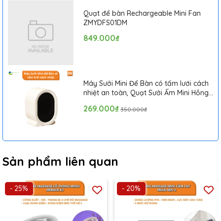
Quạt để bàn Rechargeable Mini Fan
ZMYDFS01DM
849.000₫
Máy Sưởi Mini Để Bàn có tấm lưới cách
nhiệt an toàn, Quạt Sưởi Ấm Mini Hồng
Ngoại Tiện Lợi
269.000₫
350.000₫
Sản phẩm liên quan
- 25%
- 20%