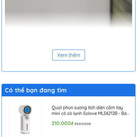
Xem thêm
Có thể bạn đang tìm
Quạt phun sương tích điện cầm tay
mini có sò lạnh Solove MLS6212B - Bảo
hành 1 tháng
210.000₫
350.000₫