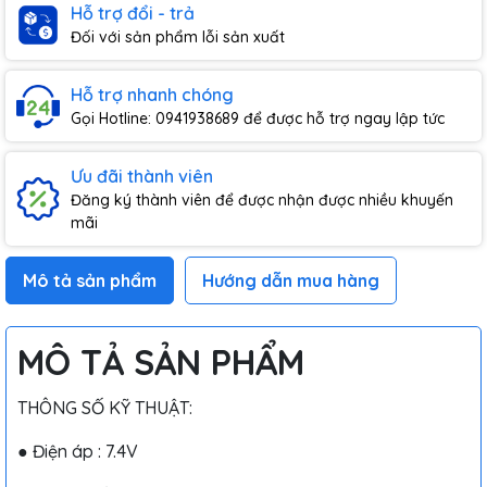
Hỗ trợ đổi - trả
Đối với sản phẩm lỗi sản xuất
Hỗ trợ nhanh chóng
Gọi Hotline: 0941938689 để được hỗ trợ ngay lập tức
Ưu đãi thành viên
Đăng ký thành viên để được nhận được nhiều khuyến
mãi
Mô tả sản phẩm
Hướng dẫn mua hàng
MÔ TẢ SẢN PHẨM
THÔNG SỐ KỸ THUẬT:
● Điện áp : 7.4V