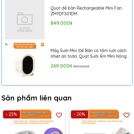
Quạt để bàn Rechargeable Mini Fan
ZMYDFS01DM
849.000₫
Máy Sưởi Mini Để Bàn có tấm lưới cách
nhiệt an toàn, Quạt Sưởi Ấm Mini Hồng
Ngoại Tiện Lợi
269.000₫
350.000₫
Sản phẩm liên quan
- 25%
- 20%