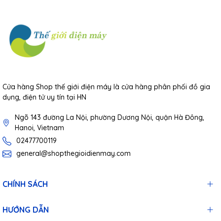
Cửa hàng Shop thế giới điện máy là cửa hàng phân phối đồ gia
dụng, điện tử uy tín tại HN
Ngõ 143 đường La Nội, phường Dương Nội, quận Hà Đông,
Hanoi, Vietnam
02477700119
general@shopthegioidienmay.com
CHÍNH SÁCH
HƯỚNG DẪN