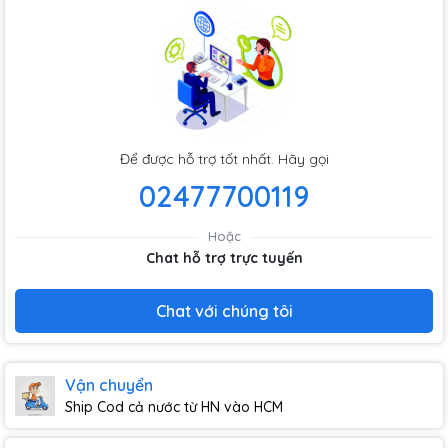
Để được hỗ trợ tốt nhất. Hãy gọi
02477700119
Hoặc
Chat hỗ trợ trực tuyến
Chat với chúng tôi
Vận chuyển
Ship Cod cả nước từ HN vào HCM