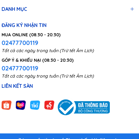
DANH MỤC
ĐĂNG KÝ NHẬN TIN
MUA ONLINE (08:30 - 20:30)
02477700119
Tất cả các ngày trong tuần (Trừ tết Âm Lịch)
GÓP Ý & KHIẾU NẠI (08:30 - 20:30)
02477700119
Tất cả các ngày trong tuần (Trừ tết Âm Lịch)
LIÊN KẾT SÀN