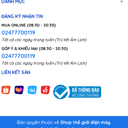
DANH MỤC
ĐĂNG KÝ NHẬN TIN
MUA ONLINE (08:30 - 20:30)
02477700119
Tất cả các ngày trong tuần (Trừ tết Âm Lịch)
GÓP Ý & KHIẾU NẠI (08:30 - 20:30)
02477700119
Tất cả các ngày trong tuần (Trừ tết Âm Lịch)
LIÊN KẾT SÀN
Bản quyền thuộc về
Shop thế giới điện máy
.