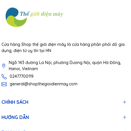
Cửa hàng Shop thế giới điện máy là cửa hàng phân phối đồ gia
dụng, điện tử uy tín tại HN
Ngõ 143 đường La Nội, phường Dương Nội, quận Hà Đông,
Hanoi, Vietnam
02477700119
general@shopthegioidienmay.com
CHÍNH SÁCH
HƯỚNG DẪN