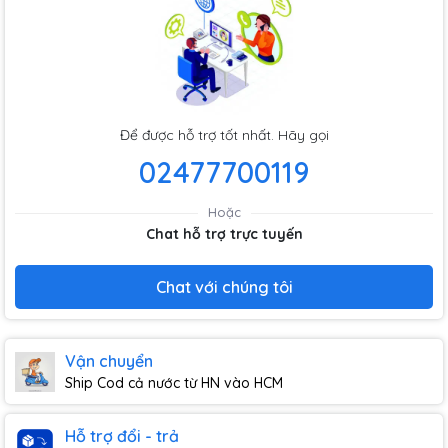
Để được hỗ trợ tốt nhất. Hãy gọi
02477700119
Hoặc
Chat hỗ trợ trực tuyến
Chat với chúng tôi
Vận chuyển
Ship Cod cả nước từ HN vào HCM
Hỗ trợ đổi - trả