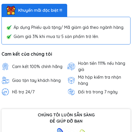
Khuyến mãi đặc biệt !!!
Áp dụng Phiếu quà tặng/ Mã giảm giá theo ngành hàng.
Giảm giá 3% khi mua từ 5 sản phẩm trở lên.
Cam kết của chúng tôi
Hoàn tiền 111% nếu hàng
Cam kết 100% chính hãng
giả
Mở hộp kiểm tra nhận
Giao tận tay khách hàng
hàng
Hỗ trợ 24/7
Đổi trả trong 7 ngày
CHÚNG TÔI LUÔN SẴN SÀNG
ĐỂ GIÚP ĐỠ BẠN