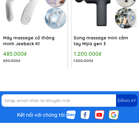
Máy massage cổ thông
Súng massage mini cầm
minh Jeeback K1
tay Mijia gen 3
485.000₫
1.200.000₫
650.000₫
1.500.000₫
ĐĂNG KÝ
Kết nối với chúng tôi: