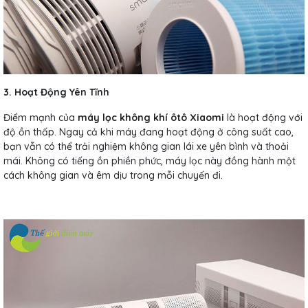
3. Hoạt Động Yên Tĩnh
Điểm mạnh của
máy lọc không khí ôtô Xiaomi
là hoạt động với
độ ồn thấp. Ngay cả khi máy đang hoạt động ở công suất cao,
bạn vẫn có thể trải nghiệm không gian lái xe yên bình và thoải
mái. Không có tiếng ồn phiền phức, máy lọc này đồng hành một
cách không gian và êm dịu trong mỗi chuyến đi.