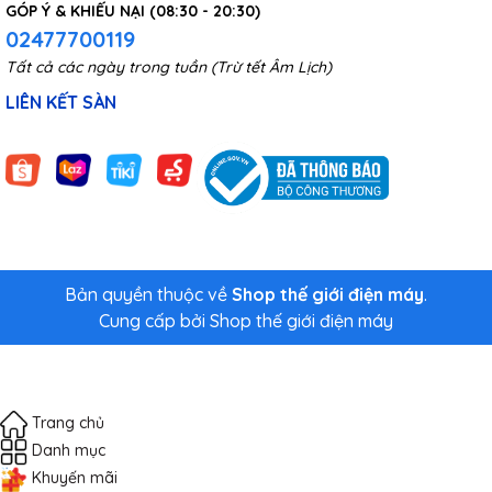
GÓP Ý & KHIẾU NẠI (08:30 - 20:30)
02477700119
Tất cả các ngày trong tuần (Trừ tết Âm Lịch)
LIÊN KẾT SÀN
Bản quyền thuộc về
Shop thế giới điện máy
.
Cung cấp bởi
Shop thế giới điện máy
Trang chủ
Danh mục
Khuyến mãi