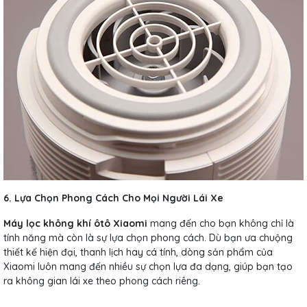
6. Lựa Chọn Phong Cách Cho Mọi Người Lái Xe
Máy lọc không khí ôtô Xiaomi
mang đến cho bạn không chỉ là
tính năng mà còn là sự lựa chọn phong cách. Dù bạn ưa chuộng
thiết kế hiện đại, thanh lịch hay cá tính, dòng sản phẩm của
Xiaomi luôn mang đến nhiều sự chọn lựa đa dạng, giúp bạn tạo
ra không gian lái xe theo phong cách riêng.