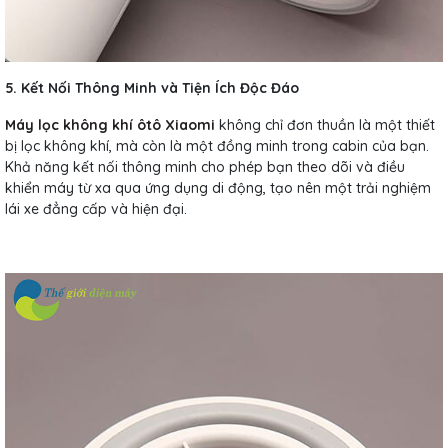
5. Kết Nối Thông Minh và Tiện Ích Độc Đáo
Máy lọc không khí ôtô Xiaomi
không chỉ đơn thuần là một thiết
bị lọc không khí, mà còn là một đồng minh trong cabin của bạn.
Khả năng kết nối thông minh cho phép bạn theo dõi và điều
khiển máy từ xa qua ứng dụng di động, tạo nên một trải nghiệm
lái xe đẳng cấp và hiện đại.