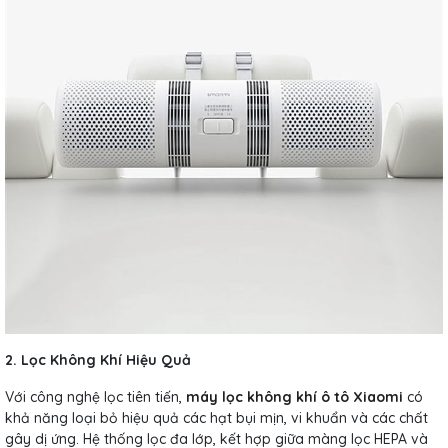
2. Lọc Không Khí Hiệu Quả
Với công nghệ lọc tiên tiến,
máy lọc không khí ô tô Xiaomi
có
khả năng loại bỏ hiệu quả các hạt bụi mịn, vi khuẩn và các chất
gây dị ứng. Hệ thống lọc đa lớp, kết hợp giữa màng lọc HEPA và