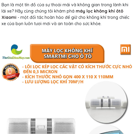
Bạn là một tín đồ của sự thoải mái và không gian trong lành khi
lái xe? Hãy cùng chúng tôi khám phá
máy lọc không khí ôtô
Xiaomi
- một đối tác hoàn hảo để giữ cho không khí trong chiếc
xe của bạn luôn tươi mới và an toàn cho sức khỏe.