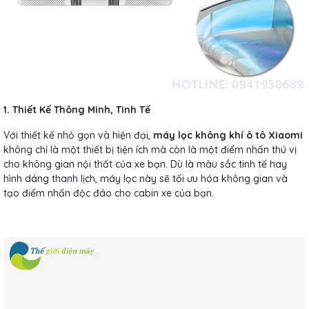
1. Thiết Kế Thông Minh, Tinh Tế
Với thiết kế nhỏ gọn và hiện đại,
máy lọc không khí ô tô Xiaomi
không chỉ là một thiết bị tiện ích mà còn là một điểm nhấn thú vị
cho không gian nội thất của xe bạn. Dù là màu sắc tinh tế hay
hình dáng thanh lịch, máy lọc này sẽ tối ưu hóa không gian và
tạo điểm nhấn độc đáo cho cabin xe của bạn.