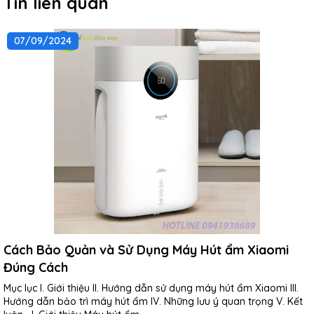
Tin liên quan
07/09/2024
Cách Bảo Quản và Sử Dụng Máy Hút ẩm Xiaomi
Đúng Cách
Mục lục I. Giới thiệu II. Hướng dẫn sử dụng máy hút ẩm Xiaomi III.
Hướng dẫn bảo trì máy hút ẩm IV. Những lưu ý quan trọng V. Kết