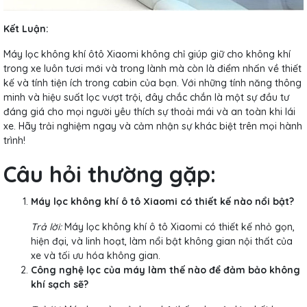
Kết Luận:
Máy lọc không khí ôtô Xiaomi không chỉ giúp giữ cho không khí
trong xe luôn tươi mới và trong lành mà còn là điểm nhấn về thiết
kế và tính tiện ích trong cabin của bạn. Với những tính năng thông
minh và hiệu suất lọc vượt trội, đây chắc chắn là một sự đầu tư
đáng giá cho mọi người yêu thích sự thoải mái và an toàn khi lái
xe. Hãy trải nghiệm ngay và cảm nhận sự khác biệt trên mọi hành
trình!
Câu hỏi thường gặp:
Máy lọc không khí ô tô Xiaomi có thiết kế nào nổi bật?
Trả lời:
Máy lọc không khí ô tô Xiaomi có thiết kế nhỏ gọn,
hiện đại, và linh hoạt, làm nổi bật không gian nội thất của
xe và tối ưu hóa không gian.
Công nghệ lọc của máy làm thế nào để đảm bảo không
khí sạch sẽ?