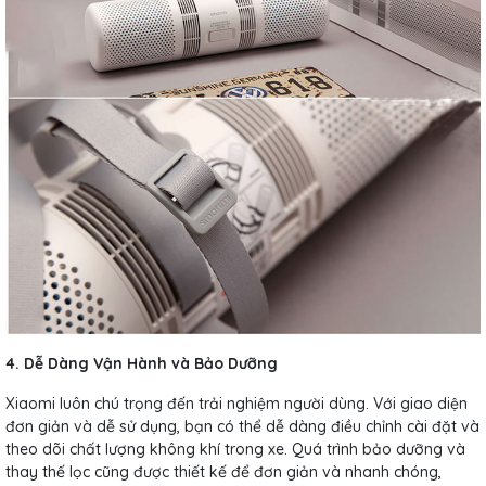
4. Dễ Dàng Vận Hành và Bảo Dưỡng
Xiaomi luôn chú trọng đến trải nghiệm người dùng. Với giao diện
đơn giản và dễ sử dụng, bạn có thể dễ dàng điều chỉnh cài đặt và
theo dõi chất lượng không khí trong xe. Quá trình bảo dưỡng và
thay thế lọc cũng được thiết kế để đơn giản và nhanh chóng,