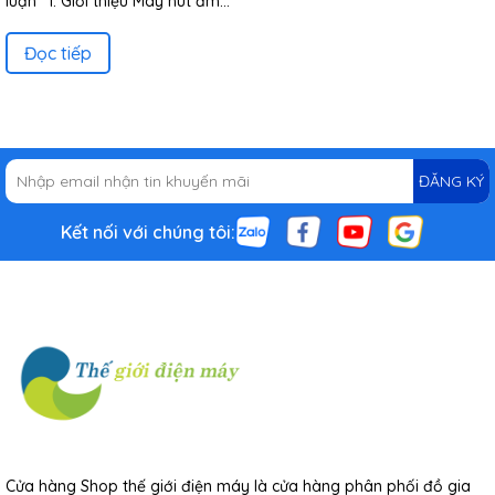
luận I. Giới thiệu Máy hút ẩm...
Đọc tiếp
ĐĂNG KÝ
Kết nối với chúng tôi:
Cửa hàng Shop thế giới điện máy là cửa hàng phân phối đồ gia