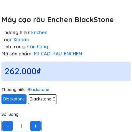
Máy cạo râu Enchen BlackStone
Thương hiệu:
Enchen
Loại:
Xiaomi
Tình trạng:
Còn hàng
Mã sản phẩm:
MI-CAO-RAU-ENCHEN
262.000₫
Thương hiệu:
Blackstone
Blackstone
Blackstone C
Số lượng:
-
+