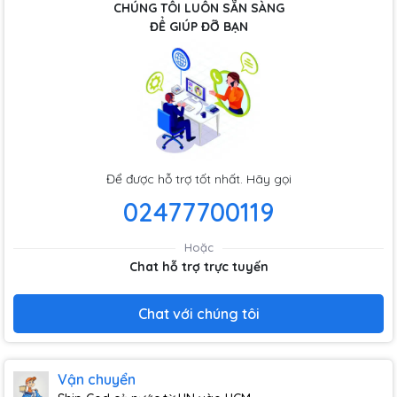
CHÚNG TÔI LUÔN SẴN SÀNG
ĐỂ GIÚP ĐỠ BẠN
Để được hỗ trợ tốt nhất. Hãy gọi
02477700119
Hoặc
Chat hỗ trợ trực tuyến
Chat với chúng tôi
Vận chuyển