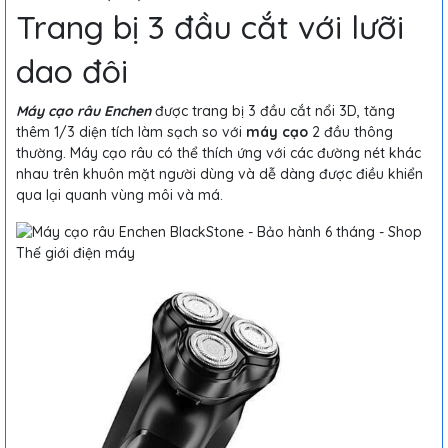
Trang bị 3 đầu cắt với lưỡi
dao đôi
Máy cạo râu Enchen
được trang bị 3 đầu cắt nổi 3D, tăng
thêm 1/3 diện tích làm sạch so với
máy cạo
2 đầu thông
thường. Máy cạo râu có thể thích ứng với các đường nét khác
nhau trên khuôn mặt người dùng và dễ dàng được điều khiển
qua lại quanh vùng môi và má.