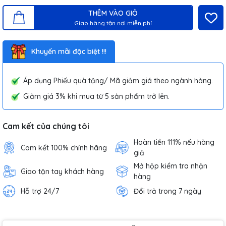
THÊM VÀO GIỎ
Giao hàng tận nơi miễn phí
Khuyến mãi đặc biệt !!!
Áp dụng Phiếu quà tặng/ Mã giảm giá theo ngành hàng.
Giảm giá 3% khi mua từ 5 sản phẩm trở lên.
Cam kết của chúng tôi
Hoàn tiền 111% nếu hàng
Cam kết 100% chính hãng
giả
Mở hộp kiểm tra nhận
Giao tận tay khách hàng
hàng
Hỗ trợ 24/7
Đổi trả trong 7 ngày