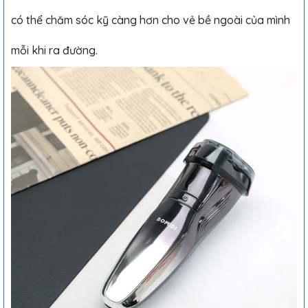
có thể chăm sóc kỹ càng hơn cho vẻ bề ngoài của mình
mỗi khi ra đường.