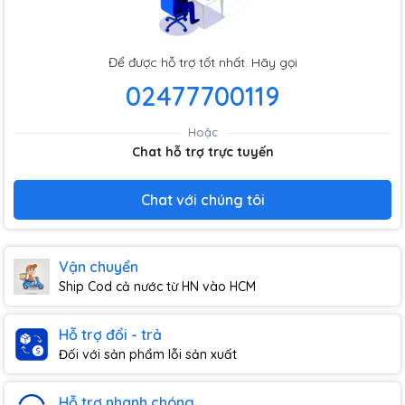
Để được hỗ trợ tốt nhất. Hãy gọi
02477700119
Hoặc
Chat hỗ trợ trực tuyến
Chat với chúng tôi
Vận chuyển
Ship Cod cả nước từ HN vào HCM
Hỗ trợ đổi - trả
Đối với sản phẩm lỗi sản xuất
Hỗ trợ nhanh chóng