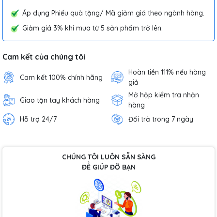
Áp dụng Phiếu quà tặng/ Mã giảm giá theo ngành hàng.
Giảm giá 3% khi mua từ 5 sản phẩm trở lên.
Cam kết của chúng tôi
Hoàn tiền 111% nếu hàng
Cam kết 100% chính hãng
giả
Mở hộp kiểm tra nhận
Giao tận tay khách hàng
hàng
Hỗ trợ 24/7
Đổi trả trong 7 ngày
CHÚNG TÔI LUÔN SẴN SÀNG
ĐỂ GIÚP ĐỠ BẠN