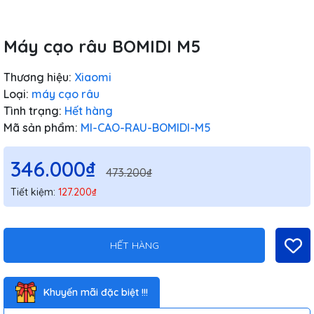
Máy cạo râu BOMIDI M5
Thương hiệu:
Xiaomi
Loại:
máy cạo râu
Tình trạng:
Hết hàng
Mã sản phẩm:
MI-CAO-RAU-BOMIDI-M5
346.000₫
473.200₫
Tiết kiệm:
127.200₫
HẾT HÀNG
Khuyến mãi đặc biệt !!!