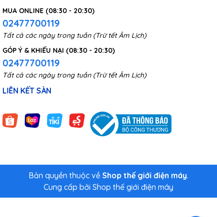
MUA ONLINE (08:30 - 20:30)
02477700119
Tất cả các ngày trong tuần (Trừ tết Âm Lịch)
GÓP Ý & KHIẾU NẠI (08:30 - 20:30)
02477700119
Tất cả các ngày trong tuần (Trừ tết Âm Lịch)
LIÊN KẾT SÀN
Bản quyền thuộc về
Shop thế giới điện máy
.
Cung cấp bởi
Shop thế giới điện máy
Chuẩn kháng nước IPx7 đi kèm giúp thiết bị có thể hoạt