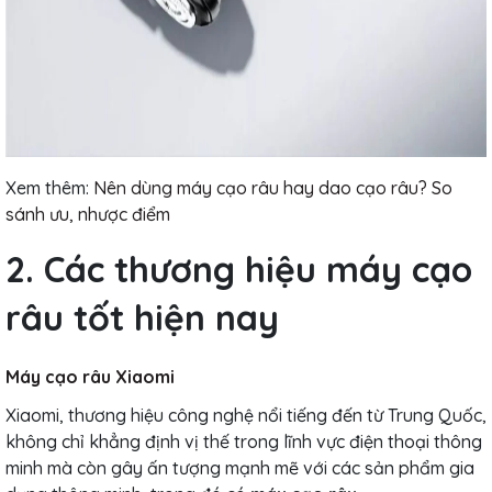
Xem thêm:
Nên dùng máy cạo râu hay dao cạo râu? So
sánh ưu, nhược điểm
2. Các thương hiệu máy cạo
râu tốt hiện nay
Máy cạo râu Xiaomi
Xiaomi, thương hiệu công nghệ nổi tiếng đến từ Trung Quốc,
không chỉ khẳng định vị thế trong lĩnh vực điện thoại thông
minh mà còn gây ấn tượng mạnh mẽ với các sản phẩm gia