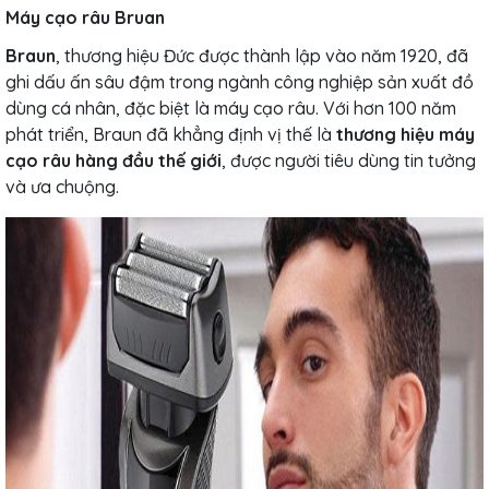
Máy cạo râu Bruan
Braun
, thương hiệu Đức được thành lập vào năm 1920, đã
ghi dấu ấn sâu đậm trong ngành công nghiệp sản xuất đồ
dùng cá nhân, đặc biệt là máy cạo râu. Với hơn 100 năm
phát triển, Braun đã khẳng định vị thế là
thương hiệu máy
cạo râu hàng đầu thế giới
, được người tiêu dùng tin tưởng
và ưa chuộng.