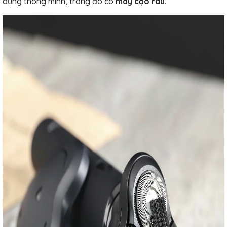
dụng thông minh, trong đó có
máy cạo râu
.