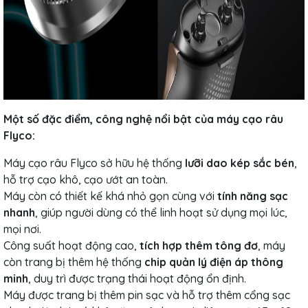
Một số đặc điểm, công nghệ nổi bật của máy cạo râu
Flyco:
Máy cạo râu Flyco sở hữu hệ thống
lưỡi dao kép sắc bén
,
hỗ trợ cạo khô, cạo ướt an toàn.
Máy còn có thiết kế khá nhỏ gọn cùng với
tính năng sạc
nhanh
, giúp người dùng có thể linh hoạt sử dụng mọi lúc,
mọi nơi.
Công suất hoạt động cao,
tích hợp thêm tông đơ
, máy
còn trang bị thêm hệ thống
chip quản lý điện áp thông
minh
, duy trì được trạng thái hoạt động ổn định.
Máy được trang bị thêm pin sạc và hỗ trợ thêm cổng sạc