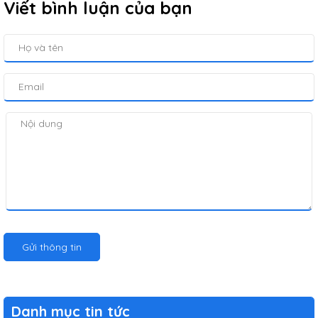
Viết bình luận của bạn
Gửi thông tin
Danh mục tin tức