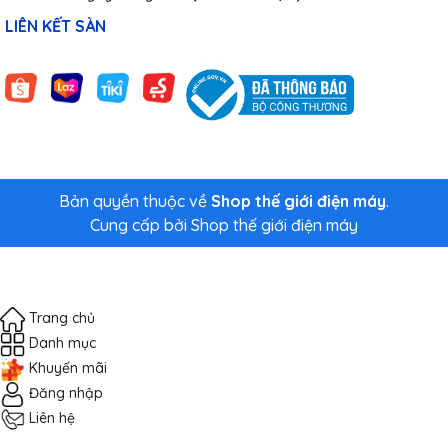
LIÊN KẾT SÀN
Bản quyền thuộc về
Shop thế giới điện máy
.
Cung cấp bởi
Shop thế giới điện máy
Trang chủ
Danh mục
Khuyến mãi
Đăng nhập
Liên hệ