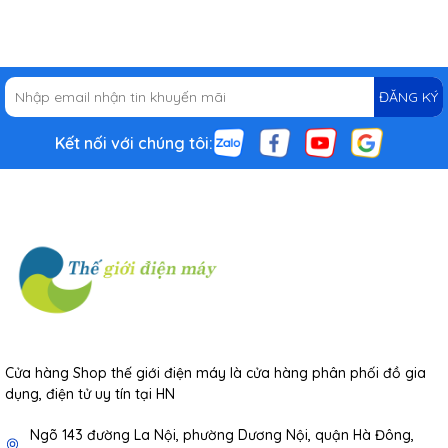
ĐĂNG KÝ
Kết nối với chúng tôi:
Cửa hàng Shop thế giới điện máy là cửa hàng phân phối đồ gia
dụng, điện tử uy tín tại HN
Ngõ 143 đường La Nội, phường Dương Nội, quận Hà Đông,