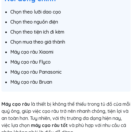
Chọn theo lưỡi dao cạo
Chọn theo nguồn điện
Chọn theo tiện ích đi kèm
Chọn mua theo giá thành
Máy cạo râu Xiaomi
Máy cạo râu Flyco
Máy cạo râu Panasonic
Máy cạo râu Bruan
Máy cạo râu
là thiết bị không thể thiếu trong tủ đồ của mỗi
quý ông, giúp việc cạo râu trở nên nhanh chóng, tiện lợi và
an toàn hơn. Tuy nhiên, với thị trường đa dạng hiện nay,
việc lựa chọn
máy cạo râu tốt
và phù hợp với nhu cầu cá