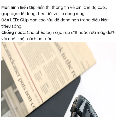
Màn hình hiển thị:
Hiển thị thông tin về pin, chế độ cạo,...
giúp bạn dễ dàng theo dõi và sử dụng máy.
Đèn LED:
Giúp bạn cạo râu dễ dàng hơn trong điều kiện
thiếu sáng.
Chống nước:
Cho phép bạn cạo râu ướt hoặc rửa máy dưới
vòi nước một cách an toàn.