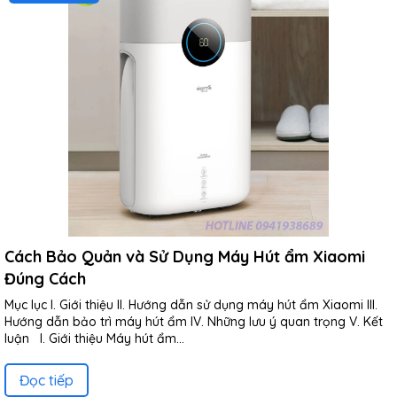
Cách Bảo Quản và Sử Dụng Máy Hút ẩm Xiaomi
Đúng Cách
Mục lục I. Giới thiệu II. Hướng dẫn sử dụng máy hút ẩm Xiaomi III.
Hướng dẫn bảo trì máy hút ẩm IV. Những lưu ý quan trọng V. Kết
luận I. Giới thiệu Máy hút ẩm...
Đọc tiếp