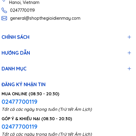
Hanoi, Vietnam
02477700119
general@shopthegioidienmay.com
CHÍNH SÁCH
HƯỚNG DẪN
DANH MỤC
ĐĂNG KÝ NHẬN TIN
MUA ONLINE (08:30 - 20:30)
02477700119
Tất cả các ngày trong tuần (Trừ tết Âm Lịch)
GÓP Ý & KHIẾU NẠI (08:30 - 20:30)
02477700119
Tất cả các ngày trong tuần (Trừ tết Âm Lịch)