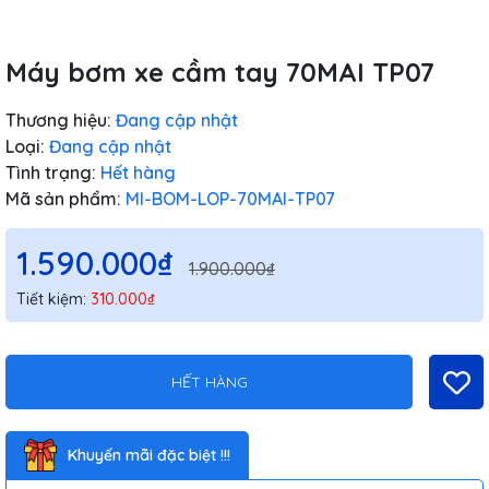
Máy bơm xe cầm tay 70MAI TP07
Thương hiệu:
Đang cập nhật
Loại:
Đang cập nhật
Tình trạng:
Hết hàng
Mã sản phẩm:
MI-BOM-LOP-70MAI-TP07
1.590.000₫
1.900.000₫
Tiết kiệm:
310.000₫
HẾT HÀNG
Khuyến mãi đặc biệt !!!