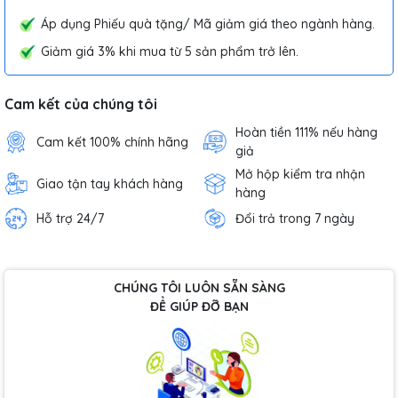
Áp dụng Phiếu quà tặng/ Mã giảm giá theo ngành hàng.
Giảm giá 3% khi mua từ 5 sản phẩm trở lên.
Cam kết của chúng tôi
Hoàn tiền 111% nếu hàng
Cam kết 100% chính hãng
giả
Mở hộp kiểm tra nhận
Giao tận tay khách hàng
hàng
Hỗ trợ 24/7
Đổi trả trong 7 ngày
CHÚNG TÔI LUÔN SẴN SÀNG
ĐỂ GIÚP ĐỠ BẠN