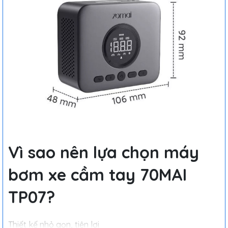
Vì sao nên lựa chọn máy
bơm xe cầm tay 70MAI
TP07?
Thiết kế nhỏ gọn, tiện lợi