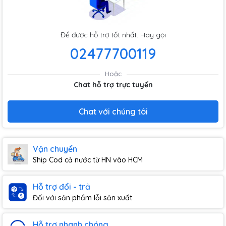
Để được hỗ trợ tốt nhất. Hãy gọi
02477700119
Hoặc
Chat hỗ trợ trực tuyến
Chat với chúng tôi
Vận chuyển
Ship Cod cả nước từ HN vào HCM
Hỗ trợ đổi - trả
Đối với sản phẩm lỗi sản xuất
Hỗ trợ nhanh chóng