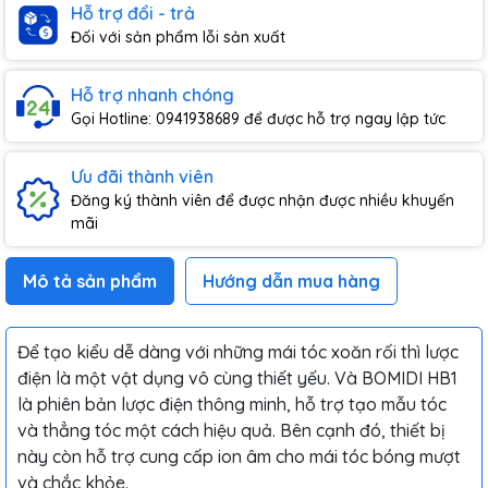
Hỗ trợ đổi - trả
Đối với sản phẩm lỗi sản xuất
Hỗ trợ nhanh chóng
Gọi Hotline: 0941938689 để được hỗ trợ ngay lập tức
Ưu đãi thành viên
Đăng ký thành viên để được nhận được nhiều khuyến
mãi
Mô tả sản phẩm
Hướng dẫn mua hàng
Để tạo kiểu dễ dàng với những mái tóc xoăn rối thì lược
điện là một vật dụng vô cùng thiết yếu. Và BOMIDI HB1
là phiên bản lược điện thông minh, hỗ trợ tạo mẫu tóc
và thẳng tóc một cách hiệu quả. Bên cạnh đó, thiết bị
này còn hỗ trợ cung cấp ion âm cho mái tóc bóng mượt
và chắc khỏe.