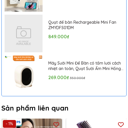
Quạt để bàn Rechargeable Mini Fan
ZMYDFS01DM
849.000₫
Máy Sưởi Mini Để Bàn có tấm lưới cách
nhiệt an toàn, Quạt Sưởi Ấm Mini Hồng
Ngoại Tiện Lợi
269.000₫
350.000₫
Sản phẩm liên quan
- 1%