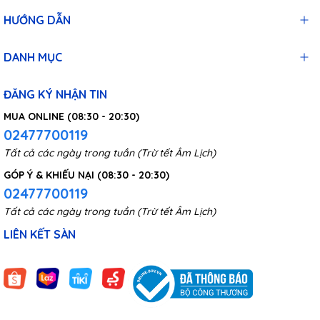
HƯỚNG DẪN
DANH MỤC
ĐĂNG KÝ NHẬN TIN
MUA ONLINE (08:30 - 20:30)
02477700119
Tất cả các ngày trong tuần (Trừ tết Âm Lịch)
GÓP Ý & KHIẾU NẠI (08:30 - 20:30)
02477700119
Tất cả các ngày trong tuần (Trừ tết Âm Lịch)
LIÊN KẾT SÀN