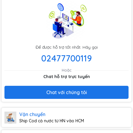
Để được hỗ trợ tốt nhất. Hãy gọi
02477700119
Hoặc
Chat hỗ trợ trực tuyến
Chat với chúng tôi
Vận chuyển
Ship Cod cả nước từ HN vào HCM