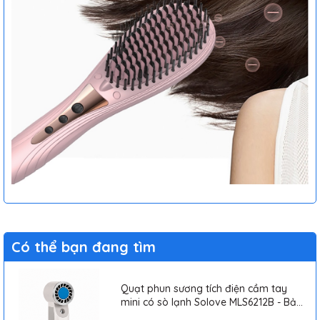
Có thể bạn đang tìm
Quạt phun sương tích điện cầm tay
mini có sò lạnh Solove MLS6212B - Bảo
hành 1 tháng