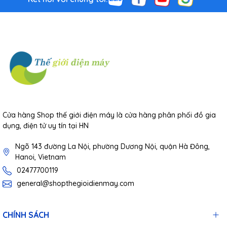
Cửa hàng Shop thế giới điện máy là cửa hàng phân phối đồ gia
dụng, điện tử uy tín tại HN
Ngõ 143 đường La Nội, phường Dương Nội, quận Hà Đông,
Hanoi, Vietnam
02477700119
general@shopthegioidienmay.com
CHÍNH SÁCH