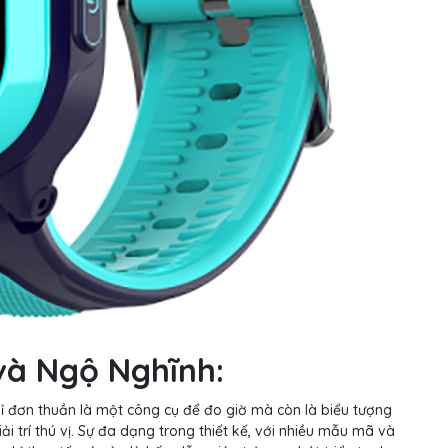
và Ngộ Nghĩnh:
 đơn thuần là một công cụ để đo giờ mà còn là biểu tượng
ải trí thú vị. Sự đa dạng trong thiết kế, với nhiều mẫu mã và