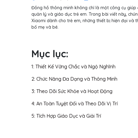
Đồng hồ thông minh không chỉ là một công cụ giúp đ
quản lý và giáo dục trẻ em. Trong bài viết này, ch
Xiaomi dành cho trẻ em, những thiết bị hiện đại và 
bố mẹ và bé.
Mục lục:
1: Thiết Kế Vững Chắc và Ngộ Nghĩnh
2: Chức Năng Đa Dạng và Thông Minh
3: Theo Dõi Sức Khỏe và Hoạt Động
4: An Toàn Tuyệt Đối và Theo Dõi Vị Trí
5: Tích Hợp Giáo Dục và Giải Trí