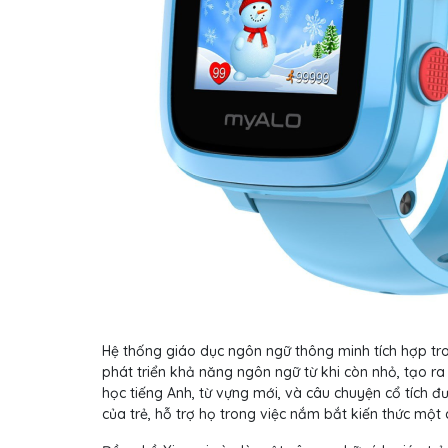
Hệ thống giáo dục ngôn ngữ thông minh tích hợp tro
phát triển khả năng ngôn ngữ từ khi còn nhỏ, tạo ra
học tiếng Anh, từ vựng mới, và câu chuyện cổ tích đư
của trẻ, hỗ trợ họ trong việc nắm bắt kiến thức một 