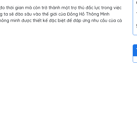
o thời gian mà còn trở thành một trợ thủ đắc lực trong việc
úng ta sẽ đào sâu vào thế giới của Đồng Hồ Thông Minh
thông minh được thiết kế đặc biệt để đáp ứng nhu cầu của cả