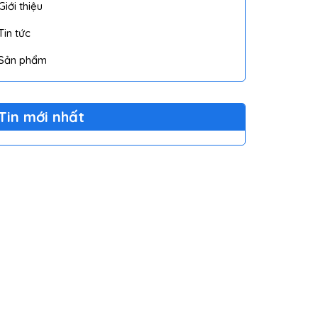
Giới thiệu
Tin tức
Sản phẩm
Tin mới nhất