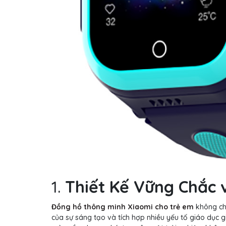
1.
Thiết Kế Vững Chắc 
Đồng hồ thông minh Xiaomi cho trẻ em
không chỉ
của sự sáng tạo và tích hợp nhiều yếu tố giáo dục gi