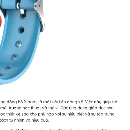
ng đồng hồ Xiaomi là một cải tiến đáng kể. Việc này giúp trẻ
 môi trường học thuật và thú vị. Các ứng dụng giáo dục như
ợc thiết kế sao cho phù hợp với sự hiểu biết và sự tập trung
cách tự nhiên và hiệu quả.