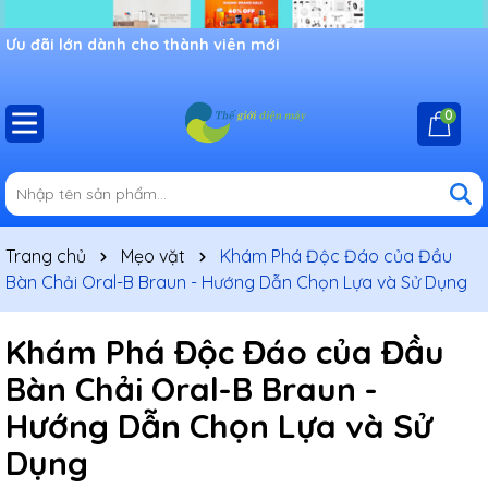
Ưu đãi lớn dành cho thành viên mới
0
Trang chủ
Mẹo vặt
Khám Phá Độc Đáo của Đầu
Bàn Chải Oral-B Braun - Hướng Dẫn Chọn Lựa và Sử Dụng
Khám Phá Độc Đáo của Đầu
Bàn Chải Oral-B Braun -
Hướng Dẫn Chọn Lựa và Sử
Dụng