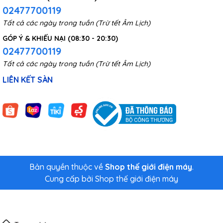
02477700119
Tất cả các ngày trong tuần (Trừ tết Âm Lịch)
GÓP Ý & KHIẾU NẠI (08:30 - 20:30)
02477700119
Tất cả các ngày trong tuần (Trừ tết Âm Lịch)
LIÊN KẾT SÀN
Bản quyền thuộc về
Shop thế giới điện máy
.
Cung cấp bởi
Shop thế giới điện máy