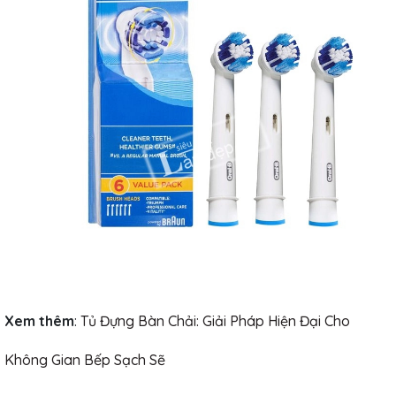
Xem thêm
:
Tủ Đựng Bàn Chải: Giải Pháp Hiện Đại Cho
Không Gian Bếp Sạch Sẽ