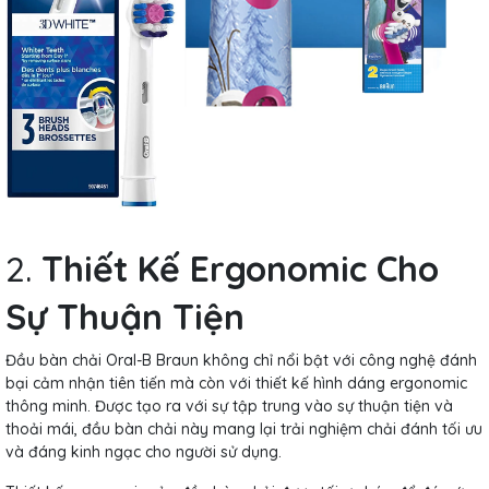
2.
Thiết Kế Ergonomic Cho
Sự Thuận Tiện
Đầu bàn chải Oral-B Braun không chỉ nổi bật với công nghệ đánh
bại cảm nhận tiên tiến mà còn với thiết kế hình dáng ergonomic
thông minh. Được tạo ra với sự tập trung vào sự thuận tiện và
thoải mái, đầu bàn chải này mang lại trải nghiệm chải đánh tối ưu
và đáng kinh ngạc cho người sử dụng.