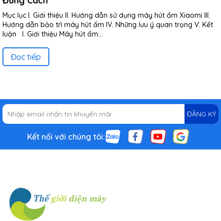
Đúng Cách
Mục lục I. Giới thiệu II. Hướng dẫn sử dụng máy hút ẩm Xiaomi III.
Hướng dẫn bảo trì máy hút ẩm IV. Những lưu ý quan trọng V. Kết
luận I. Giới thiệu Máy hút ẩm...
Đọc tiếp
ĐĂNG KÝ
Kết nối với chúng tôi: