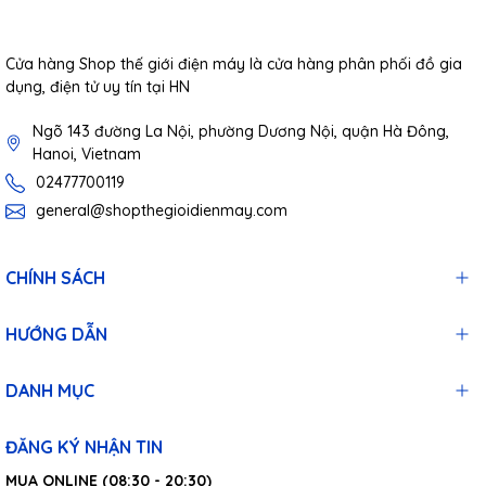
Cửa hàng Shop thế giới điện máy là cửa hàng phân phối đồ gia
dụng, điện tử uy tín tại HN
Ngõ 143 đường La Nội, phường Dương Nội, quận Hà Đông,
Hanoi, Vietnam
02477700119
general@shopthegioidienmay.com
CHÍNH SÁCH
HƯỚNG DẪN
DANH MỤC
ĐĂNG KÝ NHẬN TIN
MUA ONLINE (08:30 - 20:30)