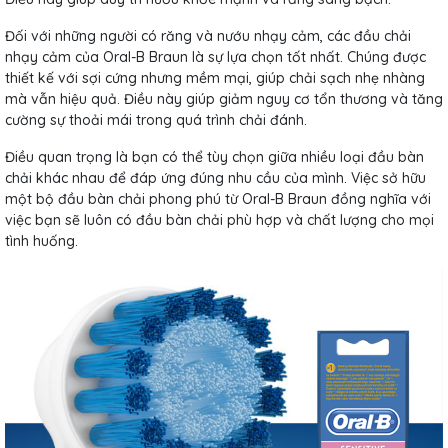
Đối với những người có răng và nướu nhạy cảm, các đầu chải
nhạy cảm của Oral-B Braun là sự lựa chọn tốt nhất. Chúng được
thiết kế với sợi cứng nhưng mềm mại, giúp chải sạch nhẹ nhàng
mà vẫn hiệu quả. Điều này giúp giảm nguy cơ tổn thương và tăng
cường sự thoải mái trong quá trình chải đánh.
Điều quan trọng là bạn có thể tùy chọn giữa nhiều loại đầu bàn
chải khác nhau để đáp ứng đúng nhu cầu của mình. Việc sở hữu
một bộ đầu bàn chải phong phú từ Oral-B Braun đồng nghĩa với
việc bạn sẽ luôn có đầu bàn chải phù hợp và chất lượng cho mọi
tình huống.