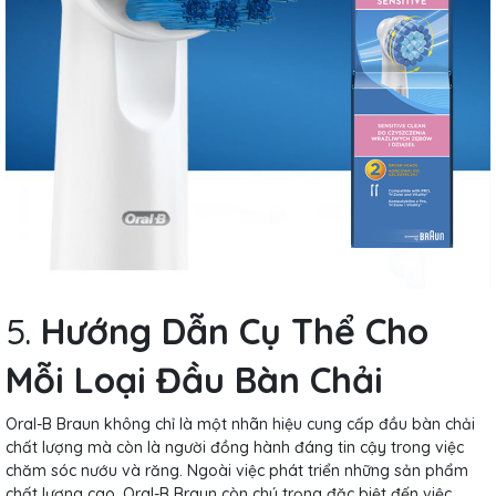
5.
Hướng Dẫn Cụ Thể Cho
Mỗi Loại Đầu Bàn Chải
Oral-B Braun không chỉ là một nhãn hiệu cung cấp đầu bàn chải
chất lượng mà còn là người đồng hành đáng tin cậy trong việc
chăm sóc nướu và răng. Ngoài việc phát triển những sản phẩm
chất lượng cao, Oral-B Braun còn chú trọng đặc biệt đến việc