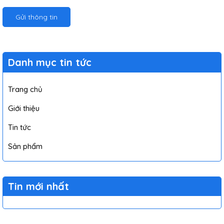
Gửi thông tin
Danh mục tin tức
Trang chủ
Giới thiệu
Tin tức
Sản phẩm
Tin mới nhất