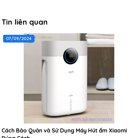
Tin liên quan
07/09/2024
Cách Bảo Quản và Sử Dụng Máy Hút ẩm Xiaomi