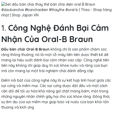
1.
Công Nghệ Đánh Bại Cảm
Nhận Của Oral-B Braun
Đầu bàn chải Oral-B Braun
không chỉ là sản phẩm chăm sóc
răng thông thường; nó là một cỗ máy tiên tiến được thiết kế để
mang lại hiệu suất đánh bại cảm nhận cao cấp. Công nghệ tiên
tiến này không chỉ giúp duy trì sức khỏe nướu và răng của bạn
mà còn mang lại một trải nghiệm chải đánh đẳng cấp.
Điểm nổi bật của công nghệ này là sự kết hợp linh hoạt giữa các
sợi cứng và mềm mại. Các sợi cứng được đặt đều và một cách
cân đối để tối ưu hóa khả năng giữ chặt mảng bám, một trong
những nguyên nhân chính gây hại cho sức khỏe răng. Đồng thời,
sự êm dịu của sợi mềm mại giúp bảo vệ nướu của bạn khỏi tổn
thương và kích ứng.