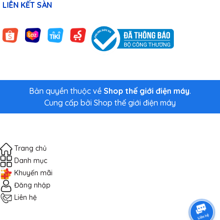
LIÊN KẾT SÀN
Bản quyền thuộc về
Shop thế giới điện máy
.
Cung cấp bởi
Shop thế giới điện máy
Trang chủ
Danh mục
Khuyến mãi
Đăng nhập
Liên hệ