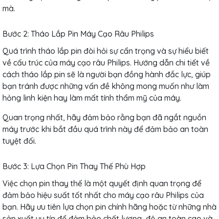
mà.
Bước 2: Tháo Lắp Pin Máy Cạo Râu Philips
Quá trình tháo lắp pin đòi hỏi sự cẩn trọng và sự hiểu biết
về cấu trúc của máy cạo râu Philips. Hướng dẫn chi tiết về
cách tháo lắp pin sẽ là người bạn đồng hành đắc lực, giúp
bạn tránh được những vấn đề không mong muốn như làm
hỏng linh kiện hay làm mất tính thẩm mỹ của máy.
Quan trọng nhất, hãy đảm bảo rằng bạn đã ngắt nguồn
máy trước khi bắt đầu quá trình này để đảm bảo an toàn
tuyệt đối.
Bước 3: Lựa Chọn Pin Thay Thế Phù Hợp
Việc chọn pin thay thế là một quyết định quan trọng để
đảm bảo hiệu suất tốt nhất cho máy cạo râu Philips của
bạn. Hãy ưu tiên lựa chọn pin chính hãng hoặc từ những nhà
sản xuất uy tín để đảm bảo chất lượng, độ an toàn cao và