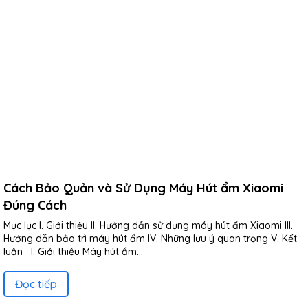
Cách Bảo Quản và Sử Dụng Máy Hút ẩm Xiaomi
Đúng Cách
Mục lục I. Giới thiệu II. Hướng dẫn sử dụng máy hút ẩm Xiaomi III.
Hướng dẫn bảo trì máy hút ẩm IV. Những lưu ý quan trọng V. Kết
luận I. Giới thiệu Máy hút ẩm...
Đọc tiếp