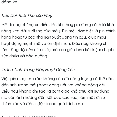
đáng kể.
Kéo Dài Tuổi Thọ của Máy
Một trong những ưu điểm lớn khi thay pin đúng cách là khả
năng kéo dài tuổi thọ của máy. Pin mới, đặc biệt là pin chính
hãng hoặc từ các nhà sản xuất đáng tin cậy, giúp máy
hoạt động mạnh mẽ và ổn định hơn. Điều này không chỉ
làm tăng độ bền của máy mà còn giúp bạn tiết kiệm chi phí
sửa chữa và bảo dưỡng.
Tránh Tình Trạng Máy Hoạt Động Yếu
Việc pin máy cạo râu không còn đủ năng lượng có thể dẫn
đến tình trạng máy hoạt động yếu và không đồng đều.
Điều này không chỉ tạo ra cảm giác khó chịu khi sử dụng
mà còn ảnh hưởng đến kết quả cạo râu, làm mất đi sự
chính xác và đồng đều trong quá trình cạo.