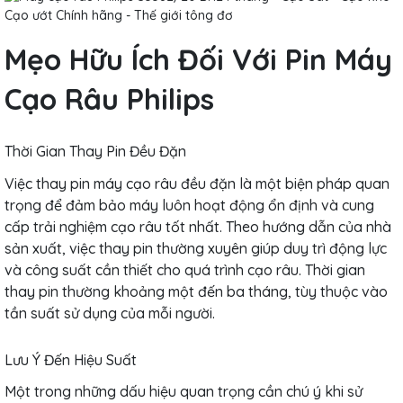
Mẹo Hữu Ích Đối Với Pin Máy
Cạo Râu Philips
Thời Gian Thay Pin Đều Đặn
Việc thay pin máy cạo râu đều đặn là một biện pháp quan
trọng để đảm bảo máy luôn hoạt động ổn định và cung
cấp trải nghiệm cạo râu tốt nhất. Theo hướng dẫn của nhà
sản xuất, việc thay pin thường xuyên giúp duy trì động lực
và công suất cần thiết cho quá trình cạo râu. Thời gian
thay pin thường khoảng một đến ba tháng, tùy thuộc vào
tần suất sử dụng của mỗi người.
Lưu Ý Đến Hiệu Suất
Một trong những dấu hiệu quan trọng cần chú ý khi sử