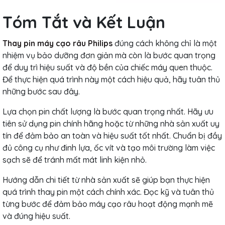
Tóm Tắt và Kết Luận
Thay pin máy cạo râu Philips
đúng cách không chỉ là một
nhiệm vụ bảo dưỡng đơn giản mà còn là bước quan trọng
để duy trì hiệu suất và độ bền của chiếc máy quen thuộc.
Để thực hiện quá trình này một cách hiệu quả, hãy tuân thủ
những bước sau đây.
Lựa chọn pin chất lượng là bước quan trọng nhất. Hãy ưu
tiên sử dụng pin chính hãng hoặc từ những nhà sản xuất uy
tín để đảm bảo an toàn và hiệu suất tốt nhất. Chuẩn bị đầy
đủ công cụ như đinh lựa, ốc vít và tạo môi trường làm việc
sạch sẽ để tránh mất mát linh kiện nhỏ.
Hướng dẫn chi tiết từ nhà sản xuất sẽ giúp bạn thực hiện
quá trình thay pin một cách chính xác. Đọc kỹ và tuân thủ
từng bước để đảm bảo máy cạo râu hoạt động mạnh mẽ
và đúng hiệu suất.