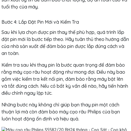
tuổi thọ của máy.
Bước 4: Lắp Đặt Pin Mới và Kiểm Tra
Sau khi lựa chọn được pin thay thế phù hợp, quá trình lắp
đặt pin mới là bước tiếp theo. Hãy tuân thủ theo hướng dẫn
của nhà sản xuất để đảm bảo pin được lắp đúng cách và
an toàn.
Kiểm tra sau khi thay pin là bước quan trọng để đảm bảo
rằng máy cạo râu hoạt động như mong đợi. Điều này bao
gồm việc kiểm tra kết nối pin, đảm bảo rằng máy bật lên
và tắt đúng cách. Nếu có bất kỳ vấn đề nào, hãy tiến hành
điều chỉnh ngay lập tức.
Những bước này không chỉ giúp bạn thay pin một cách
thuận lợi mà còn đảm bảo máy cạo râu Philips của bạn
luôn hoạt động ổn định và hiệu quả.