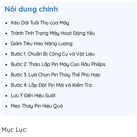
Nôi dung chính
Kéo Dài Tuổi Thọ của Máy
Tránh Tình Trạng Máy Hoạt Động Yếu
Giảm Tiêu Hao Năng Lượng
Bước 1: Chuẩn Bị Công Cụ và Vật Liệu
Bước 2: Tháo Lắp Pin Máy Cạo Râu Philips
Bước 3: Lựa Chọn Pin Thay Thế Phù Hợp
Bước 4: Lắp Đặt Pin Mới và Kiểm Tra
Lưu Ý Đến Hiệu Suất
Mẹo Thay Pin Hiệu Quả
Mục Lục: