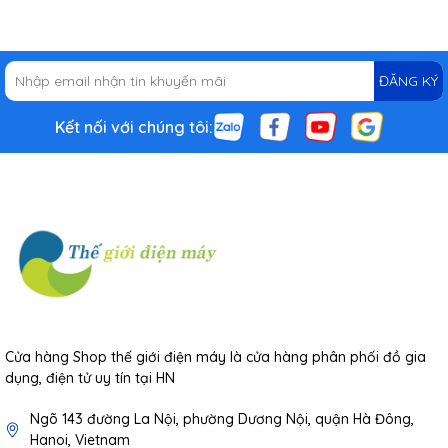
ĐĂNG KÝ
Kết nối với chúng tôi:
Cửa hàng Shop thế giới điện máy là cửa hàng phân phối đồ gia
dụng, điện tử uy tín tại HN
Ngõ 143 đường La Nội, phường Dương Nội, quận Hà Đông,
Hanoi, Vietnam