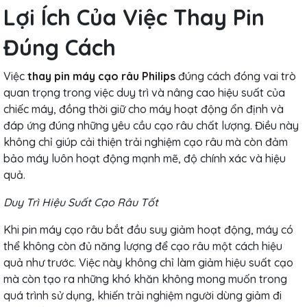
Lợi Ích Của Việc Thay Pin
Đúng Cách
Việc
thay pin máy cạo râu Philips
đúng cách đóng vai trò
quan trọng trong việc duy trì và nâng cao hiệu suất của
chiếc máy, đồng thời giữ cho máy hoạt động ổn định và
đáp ứng đúng những yêu cầu cạo râu chất lượng. Điều này
không chỉ giúp cải thiện trải nghiệm cạo râu mà còn đảm
bảo máy luôn hoạt động mạnh mẽ, độ chính xác và hiệu
quả.
Duy Trì Hiệu Suất Cạo Râu Tốt
Khi pin máy cạo râu bắt đầu suy giảm hoạt động, máy có
thể không còn đủ năng lượng để cạo râu một cách hiệu
quả như trước. Việc này không chỉ làm giảm hiệu suất cạo
mà còn tạo ra những khó khăn không mong muốn trong
quá trình sử dụng, khiến trải nghiệm người dùng giảm đi