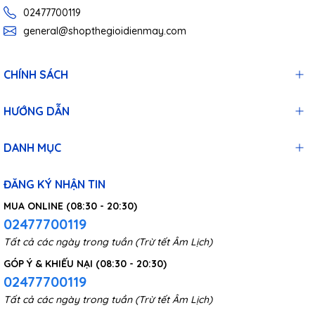
02477700119
general@shopthegioidienmay.com
CHÍNH SÁCH
HƯỚNG DẪN
DANH MỤC
ĐĂNG KÝ NHẬN TIN
MUA ONLINE (08:30 - 20:30)
02477700119
Tất cả các ngày trong tuần (Trừ tết Âm Lịch)
GÓP Ý & KHIẾU NẠI (08:30 - 20:30)
02477700119
Tất cả các ngày trong tuần (Trừ tết Âm Lịch)