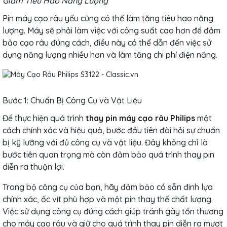
Giảm Tiêu Hao Năng Lượng
Pin máy cạo râu yếu cũng có thể làm tăng tiêu hao năng
lượng. Máy sẽ phải làm việc với công suất cao hơn để đảm
bảo cạo râu đúng cách, điều này có thể dẫn đến việc sử
dụng năng lượng nhiều hơn và làm tăng chi phí điện năng.
Bước 1: Chuẩn Bị Công Cụ và Vật Liệu
Để thực hiện quá trình
thay pin máy cạo râu Philips
một
cách chính xác và hiệu quả, bước đầu tiên đòi hỏi sự chuẩn
bị kỹ lưỡng với đủ công cụ và vật liệu. Đây không chỉ là
bước tiên quan trọng mà còn đảm bảo quá trình thay pin
diễn ra thuận lợi.
Trong bộ công cụ của bạn, hãy đảm bảo có sẵn đinh lựa
chính xác, ốc vít phù hợp và một pin thay thế chất lượng.
Việc sử dụng công cụ đúng cách giúp tránh gây tổn thương
cho máy cạo râu và giữ cho quá trình thay pin diễn ra mượt