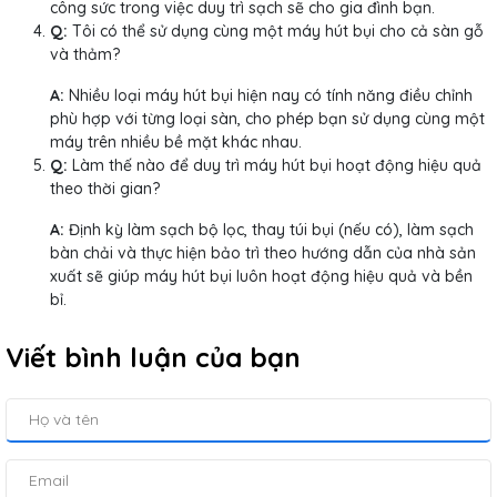
công sức trong việc duy trì sạch sẽ cho gia đình bạn.
Q:
Tôi có thể sử dụng cùng một máy hút bụi cho cả sàn gỗ
và thảm?
A:
Nhiều loại máy hút bụi hiện nay có tính năng điều chỉnh
phù hợp với từng loại sàn, cho phép bạn sử dụng cùng một
máy trên nhiều bề mặt khác nhau.
Q:
Làm thế nào để duy trì máy hút bụi hoạt động hiệu quả
theo thời gian?
A:
Định kỳ làm sạch bộ lọc, thay túi bụi (nếu có), làm sạch
bàn chải và thực hiện bảo trì theo hướng dẫn của nhà sản
xuất sẽ giúp máy hút bụi luôn hoạt động hiệu quả và bền
bỉ.
Viết bình luận của bạn