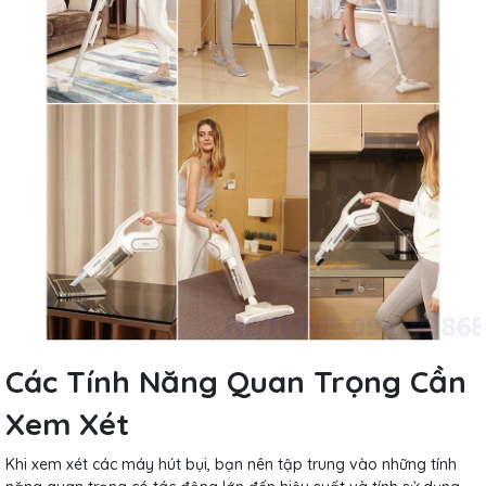
Các Tính Năng Quan Trọng Cần
Xem Xét
Khi xem xét các máy hút bụi, bạn nên tập trung vào những tính