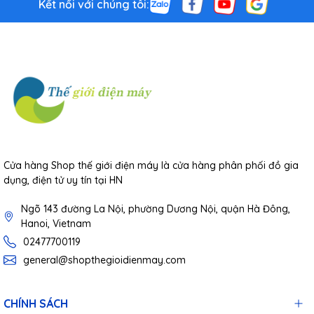
Kết nối với chúng tôi:
Cửa hàng Shop thế giới điện máy là cửa hàng phân phối đồ gia
dụng, điện tử uy tín tại HN
Ngõ 143 đường La Nội, phường Dương Nội, quận Hà Đông,
Hanoi, Vietnam
02477700119
general@shopthegioidienmay.com
CHÍNH SÁCH