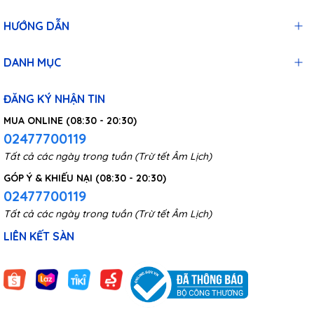
HƯỚNG DẪN
DANH MỤC
ĐĂNG KÝ NHẬN TIN
MUA ONLINE (08:30 - 20:30)
02477700119
Tất cả các ngày trong tuần (Trừ tết Âm Lịch)
GÓP Ý & KHIẾU NẠI (08:30 - 20:30)
02477700119
Tất cả các ngày trong tuần (Trừ tết Âm Lịch)
LIÊN KẾT SÀN