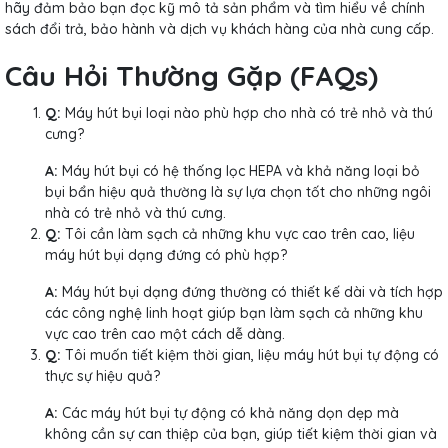
hãy đảm bảo bạn đọc kỹ mô tả sản phẩm và tìm hiểu về chính
sách đổi trả, bảo hành và dịch vụ khách hàng của nhà cung cấp.
Câu Hỏi Thường Gặp (FAQs)
Q:
Máy hút bụi loại nào phù hợp cho nhà có trẻ nhỏ và thú
cưng?
A:
Máy hút bụi có hệ thống lọc HEPA và khả năng loại bỏ
bụi bẩn hiệu quả thường là sự lựa chọn tốt cho những ngôi
nhà có trẻ nhỏ và thú cưng.
Q:
Tôi cần làm sạch cả những khu vực cao trên cao, liệu
máy hút bụi dạng đứng có phù hợp?
A:
Máy hút bụi dạng đứng thường có thiết kế dài và tích hợp
các công nghệ linh hoạt giúp bạn làm sạch cả những khu
vực cao trên cao một cách dễ dàng.
Q:
Tôi muốn tiết kiệm thời gian, liệu máy hút bụi tự động có
thực sự hiệu quả?
A:
Các máy hút bụi tự động có khả năng dọn dẹp mà
không cần sự can thiệp của bạn, giúp tiết kiệm thời gian và