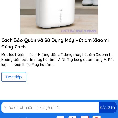
Cách Bảo Quản và Sử Dụng Máy Hút ẩm Xiaomi
Đúng Cách
Mục lục I. Giới thiệu II. Hướng dẫn sử dụng máy hút ẩm Xiaomi III.
Hướng dẫn bảo trì máy hút ẩm IV. Những lưu ý quan trọng V. Kết
luận I. Giới thiệu Máy hút ẩm...
Đọc tiếp
ĐĂNG KÝ