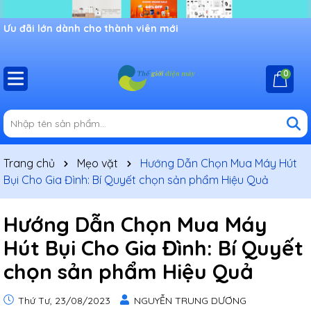
Ưu đãi lớn dành cho thành viên mới
0
Trang chủ
Mẹo vặt
Hướng Dẫn Chọn Mua Máy Hút
Bụi Cho Gia Đình: Bí Quyết chọn sản phẩm Hiệu Quả
Hướng Dẫn Chọn Mua Máy
Hút Bụi Cho Gia Đình: Bí Quyết
chọn sản phẩm Hiệu Quả
Thứ Tư, 23/08/2023
NGUYỄN TRUNG DƯƠNG