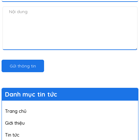
Gửi thông tin
Danh mục tin tức
Trang chủ
Giới thiệu
Tin tức