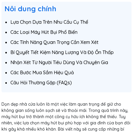
Nôi dung chính
Lựa Chọn Dựa Trên Nhu Cầu Cụ Thể
Các Loại Máy Hút Bụi Phổ Biến
Các Tính Năng Quan Trọng Cần Xem Xét
Bí Quyết Tiết Kiệm Năng Lượng Và Độ Ồn Thấp
Nhận Xét Từ Người Tiêu Dùng Và Chuyên Gia
Các Bước Mua Sắm Hiệu Quả
Câu Hỏi Thường Gặp (FAQs)
Dọn dẹp nhà cửa luôn là một việc làm quan trọng để giữ cho
không gian sống luôn sạch sẽ và thoải mái. Trong quá trình này,
máy hút bụi trở thành một công cụ hữu ích không thể thiếu. Tuy
nhiên, việc lựa chọn máy hút bụi phù hợp với gia đình của bạn đôi
khi gây khá nhiều khó khăn. Bài viết này sẽ cung cấp những bí