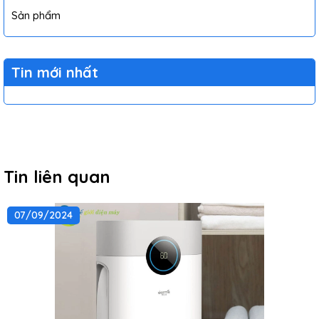
Sản phẩm
Tin mới nhất
Tin liên quan
07/09/2024