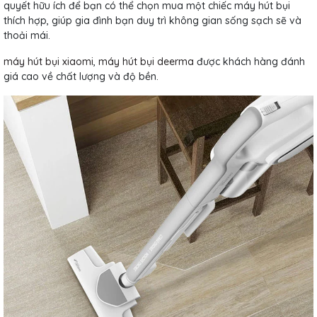
quyết hữu ích để bạn có thể chọn mua một chiếc máy hút bụi
thích hợp, giúp gia đình bạn duy trì không gian sống sạch sẽ và
thoải mái.
máy hút bụi xiaomi
,
máy hút bụi deerma
được khách hàng đánh
giá cao về chất lượng và độ bền.