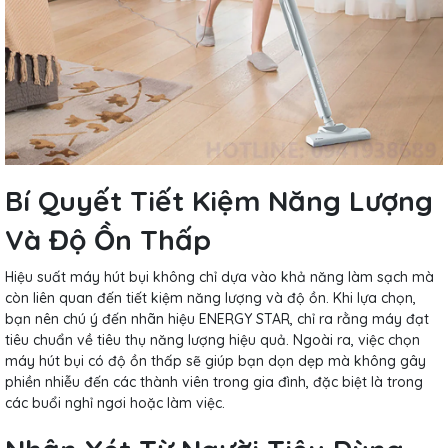
Bí Quyết Tiết Kiệm Năng Lượng
Và Độ Ồn Thấp
Hiệu suất máy hút bụi không chỉ dựa vào khả năng làm sạch mà
còn liên quan đến tiết kiệm năng lượng và độ ồn. Khi lựa chọn,
bạn nên chú ý đến nhãn hiệu ENERGY STAR, chỉ ra rằng máy đạt
tiêu chuẩn về tiêu thụ năng lượng hiệu quả. Ngoài ra, việc chọn
máy hút bụi có độ ồn thấp sẽ giúp bạn dọn dẹp mà không gây
phiền nhiễu đến các thành viên trong gia đình, đặc biệt là trong
các buổi nghỉ ngơi hoặc làm việc.