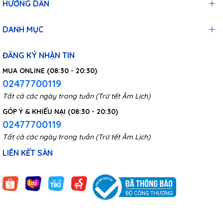
HƯỚNG DẪN
DANH MỤC
ĐĂNG KÝ NHẬN TIN
MUA ONLINE (08:30 - 20:30)
02477700119
Tất cả các ngày trong tuần (Trừ tết Âm Lịch)
GÓP Ý & KHIẾU NẠI (08:30 - 20:30)
02477700119
Tất cả các ngày trong tuần (Trừ tết Âm Lịch)
LIÊN KẾT SÀN