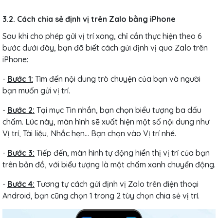
3.2. Cách chia sẻ định vị trên Zalo bằng iPhone
Sau khi cho phép gửi vị trí xong, chỉ cần thực hiện theo 6
bước dưới đây, bạn đã biết cách gửi định vị qua Zalo trên
iPhone:
-
Bước 1:
Tìm đến nội dung trò chuyện của bạn và người
bạn muốn gửi vị trí.
-
Bước 2:
Tại mục Tin nhắn, bạn chọn biểu tượng ba dấu
chấm. Lúc này, màn hình sẽ xuất hiện một số nội dung như
Vị trí, Tài liệu, Nhắc hẹn… Bạn chọn vào Vị trí nhé.
-
Bước 3:
Tiếp đến, màn hình tự động hiển thị vị trí của bạn
trên bản đồ, với biểu tượng là một chấm xanh chuyển động.
-
Bước 4:
Tương tự cách gửi định vị Zalo trên điện thoại
Android, bạn cũng chọn 1 trong 2 tùy chọn chia sẻ vị trí.