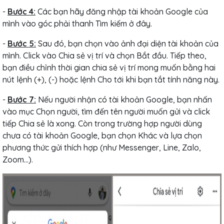
-
Bước 4:
Các bạn hãy đăng nhập tài khoản Google của
mình vào góc phải thanh Tìm kiếm ở đây.
-
Bước 5:
Sau đó, bạn chọn vào ảnh đại diện tài khoản của
mình. Click vào Chia sẻ vị trí và chọn Bắt đầu. Tiếp theo,
bạn điều chỉnh thời gian chia sẻ vị trí mong muốn bằng hai
nút lệnh (+), (-) hoặc lệnh Cho tới khi bạn tắt tính năng này.
-
Bước 7:
Nếu người nhận có tài khoản Google, bạn nhấn
vào mục Chọn người, tìm đến tên người muốn gửi và click
tiếp Chia sẻ là xong. Còn trong trường hợp người dùng
chưa có tài khoản Google, bạn chọn Khác và lựa chọn
phương thức gửi thích hợp (như Messenger, Line, Zalo,
Zoom…).