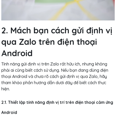
2. Mách bạn cách gửi định vị
qua Zalo trên điện thoại
Android
Tính năng gửi định vị trên Zalo rất hữu ích, nhưng không
phải ai cũng biết cách sử dụng. Nếu bạn đang dùng điện
thoại Android và chưa rõ cách gửi định vị qua Zalo, hãy
tham khảo phần hướng dẫn dưới đây để biết cách thực
hiện.
2.1. Thiết lập tính năng định vị trí trên điện thoại cảm ứng
Android