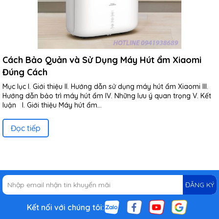
Cách Bảo Quản và Sử Dụng Máy Hút ẩm Xiaomi
Đúng Cách
Mục lục I. Giới thiệu II. Hướng dẫn sử dụng máy hút ẩm Xiaomi III.
Hướng dẫn bảo trì máy hút ẩm IV. Những lưu ý quan trọng V. Kết
luận I. Giới thiệu Máy hút ẩm...
Đọc tiếp
ĐĂNG KÝ
Kết nối với chúng tôi: