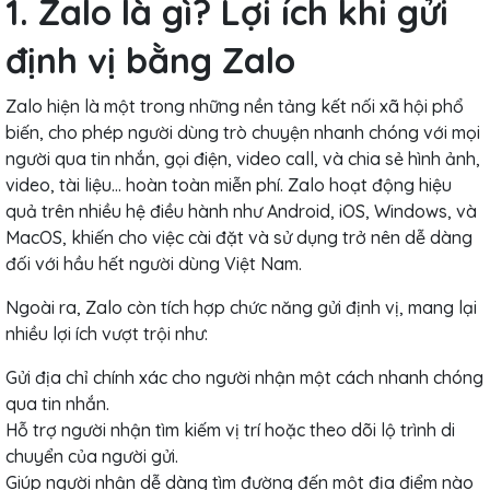
1. Zalo là gì? Lợi ích khi gửi
định vị bằng Zalo
Zalo hiện là một trong những nền tảng kết nối xã hội phổ
biến, cho phép người dùng trò chuyện nhanh chóng với mọi
người qua tin nhắn, gọi điện, video call, và chia sẻ hình ảnh,
video, tài liệu... hoàn toàn miễn phí. Zalo hoạt động hiệu
quả trên nhiều hệ điều hành như Android, iOS, Windows, và
MacOS, khiến cho việc cài đặt và sử dụng trở nên dễ dàng
đối với hầu hết người dùng Việt Nam.
Ngoài ra, Zalo còn tích hợp chức năng gửi định vị, mang lại
nhiều lợi ích vượt trội như:
Gửi địa chỉ chính xác cho người nhận một cách nhanh chóng
qua tin nhắn.
Hỗ trợ người nhận tìm kiếm vị trí hoặc theo dõi lộ trình di
chuyển của người gửi.
Giúp người nhận dễ dàng tìm đường đến một địa điểm nào