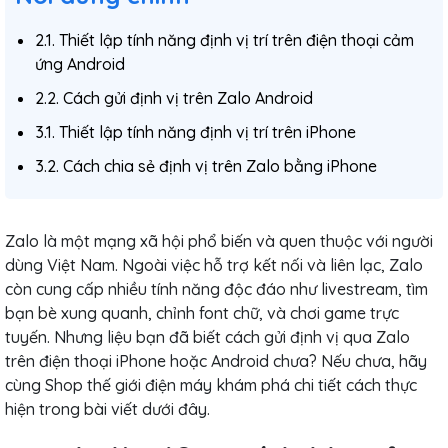
2.1. Thiết lập tính năng định vị trí trên điện thoại cảm
ứng Android
2.2. Cách gửi định vị trên Zalo Android
3.1. Thiết lập tính năng định vị trí trên iPhone
3.2. Cách chia sẻ định vị trên Zalo bằng iPhone
Zalo là một mạng xã hội phổ biến và quen thuộc với người
dùng Việt Nam. Ngoài việc hỗ trợ kết nối và liên lạc, Zalo
còn cung cấp nhiều tính năng độc đáo như livestream, tìm
bạn bè xung quanh, chỉnh font chữ, và chơi game trực
tuyến. Nhưng liệu bạn đã biết cách gửi định vị qua Zalo
trên điện thoại iPhone hoặc Android chưa? Nếu chưa, hãy
cùng Shop thế giới điện máy khám phá chi tiết cách thực
hiện trong bài viết dưới đây.