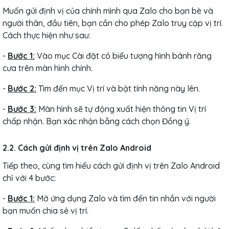
Muốn gửi định vị của chính mình qua Zalo cho bạn bè và
người thân, đầu tiên, bạn cần cho phép Zalo truy cập vị trí.
Cách thực hiện như sau:
-
Bước 1:
Vào mục Cài đặt có biểu tượng hình bánh răng
cưa trên màn hình chính.
-
Bước 2:
Tìm đến mục Vị trí và bật tính năng này lên.
-
Bước 3:
Màn hình sẽ tự động xuất hiện thông tin Vị trí
chấp nhận. Bạn xác nhận bằng cách chọn Đồng ý.
2.2. Cách gửi định vị trên Zalo Android
Tiếp theo, cùng tìm hiểu cách gửi định vị trên Zalo Android
chỉ với 4 bước:
-
Bước 1:
Mở ứng dụng Zalo và tìm đến tin nhắn với người
bạn muốn chia sẻ vị trí.