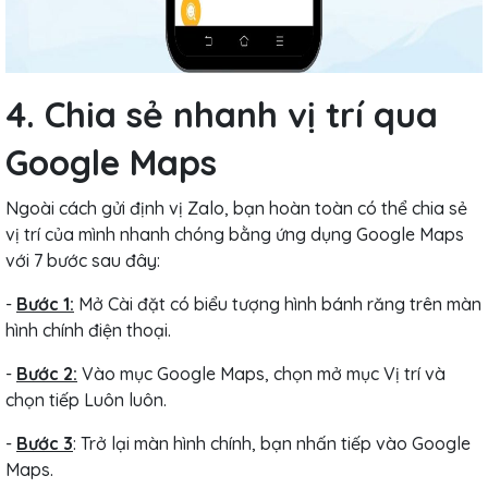
4. Chia sẻ nhanh vị trí qua
Google Maps
Ngoài cách gửi định vị Zalo, bạn hoàn toàn có thể chia sẻ
vị trí của mình nhanh chóng bằng ứng dụng Google Maps
với 7 bước sau đây:
-
Bước 1:
Mở Cài đặt có biểu tượng hình bánh răng trên màn
hình chính điện thoại.
-
Bước 2:
Vào mục Google Maps, chọn mở mục Vị trí và
chọn tiếp Luôn luôn.
-
Bước 3
: Trở lại màn hình chính, bạn nhấn tiếp vào Google
Maps.