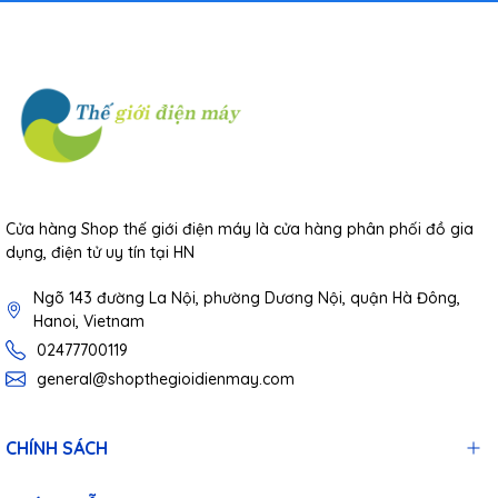
Cửa hàng Shop thế giới điện máy là cửa hàng phân phối đồ gia
dụng, điện tử uy tín tại HN
Ngõ 143 đường La Nội, phường Dương Nội, quận Hà Đông,
Hanoi, Vietnam
02477700119
general@shopthegioidienmay.com
CHÍNH SÁCH