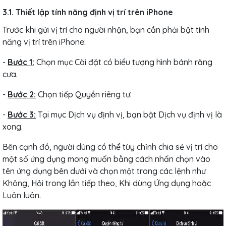
3.1. Thiết lập tính năng định vị trí trên iPhone
Trước khi gửi vị trí cho người nhận, bạn cần phải bật tính
năng vị trí trên iPhone:
-
Bước 1:
Chọn mục Cài đặt có biểu tượng hình bánh răng
cưa.
-
Bước 2:
Chọn tiếp Quyền riêng tư.
-
Bước 3:
Tại mục Dịch vụ định vị, bạn bật Dịch vụ định vị là
xong.
Bên cạnh đó, người dùng có thể tùy chỉnh chia sẻ vị trí cho
một số ứng dụng mong muốn bằng cách nhấn chọn vào
tên ứng dụng bên dưới và chọn một trong các lệnh như
Không, Hỏi trong lần tiếp theo, Khi dùng Ứng dụng hoặc
Luôn luôn.