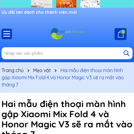
Ưu đãi lớn dành cho thành viên mới
0
Trang chủ
Mẹo vặt
Hai mẫu điện thoại màn hình
gập Xiaomi Mix Fold 4 và Honor Magic V3 sẽ ra mắt vào
tháng 7
Hai mẫu điện thoại màn hình
gập Xiaomi Mix Fold 4 và
Honor Magic V3 sẽ ra mắt vào