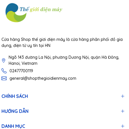
Cửa hàng Shop thế giới điện máy là cửa hàng phân phối đồ gia
dụng, điện tử uy tín tại HN
Ngõ 143 đường La Nội, phường Dương Nội, quận Hà Đông,
Hanoi, Vietnam
02477700119
general@shopthegioidienmay.com
CHÍNH SÁCH
HƯỚNG DẪN
DANH MỤC