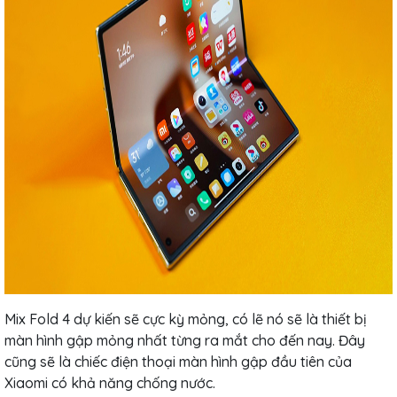
Mix Fold 4 dự kiến ​​​​sẽ cực kỳ mỏng, có lẽ nó sẽ là thiết bị
màn hình gập mỏng nhất từng ra mắt cho đến nay. Đây
cũng sẽ là chiếc điện thoại màn hình gập đầu tiên của
Xiaomi có khả năng chống nước.