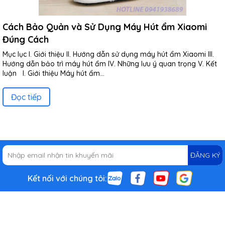
Cách Bảo Quản và Sử Dụng Máy Hút ẩm Xiaomi
Đúng Cách
Mục lục I. Giới thiệu II. Hướng dẫn sử dụng máy hút ẩm Xiaomi III.
Hướng dẫn bảo trì máy hút ẩm IV. Những lưu ý quan trọng V. Kết
luận I. Giới thiệu Máy hút ẩm...
Đọc tiếp
ĐĂNG KÝ
Kết nối với chúng tôi: