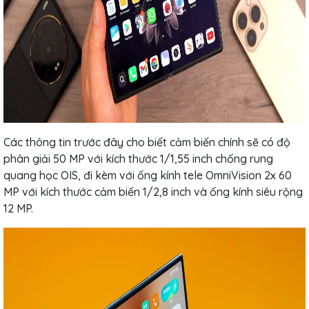
Các thông tin trước đây cho biết cảm biến chính sẽ có độ
phân giải 50 MP với kích thước 1/1,55 inch chống rung
quang học OIS, đi kèm với ống kính tele OmniVision 2x 60
MP với kích thước cảm biến 1/2,8 inch và ống kính siêu rộng
12 MP.