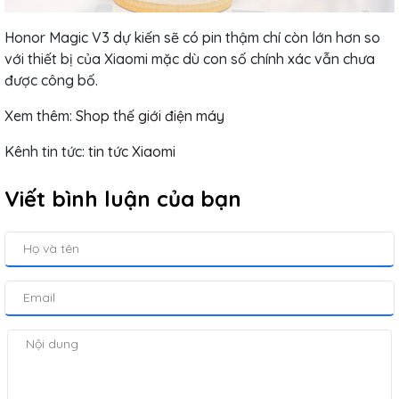
Honor Magic V3 dự kiến ​​​​sẽ có pin thậm chí còn lớn hơn so
với thiết bị của Xiaomi mặc dù con số chính xác vẫn chưa
được công bố.
Xem thêm:
Shop thế giới điện máy
Kênh tin tức:
tin tức Xiaomi
Viết bình luận của bạn