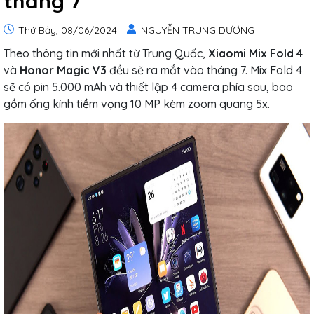
tháng 7
Thứ Bảy, 08/06/2024
NGUYỄN TRUNG DƯƠNG
Theo thông tin mới nhất từ Trung Quốc,
Xiaomi Mix Fold 4
và
Honor Magic V3
đều sẽ ra mắt vào tháng 7. Mix Fold 4
sẽ có pin 5.000 mAh và thiết lập 4 camera phía sau, bao
gồm ống kính tiềm vọng 10 MP kèm zoom quang 5x.