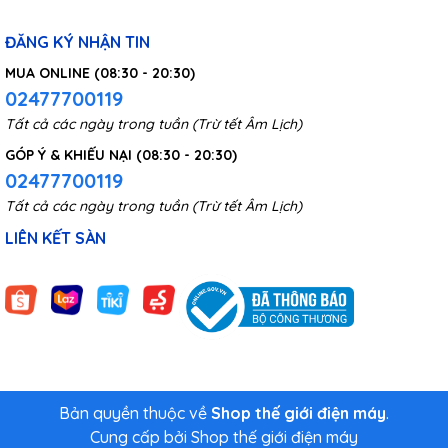
ĐĂNG KÝ NHẬN TIN
MUA ONLINE (08:30 - 20:30)
02477700119
Tất cả các ngày trong tuần (Trừ tết Âm Lịch)
GÓP Ý & KHIẾU NẠI (08:30 - 20:30)
02477700119
Tất cả các ngày trong tuần (Trừ tết Âm Lịch)
LIÊN KẾT SÀN
Bản quyền thuộc về
Shop thế giới điện máy
.
Cung cấp bởi
Shop thế giới điện máy