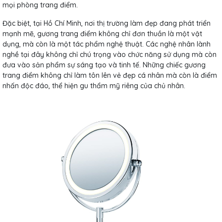
mọi phòng trang điểm.
Đặc biệt, tại Hồ Chí Minh, nơi thị trường làm đẹp đang phát triển
mạnh mẽ, gương trang điểm không chỉ đơn thuần là một vật
dụng, mà còn là một tác phẩm nghệ thuật. Các nghệ nhân lành
nghề tại đây không chỉ chú trọng vào chức năng sử dụng mà còn
đưa vào sản phẩm sự sáng tạo và tinh tế. Những chiếc gương
trang điểm không chỉ làm tôn lên vẻ đẹp cá nhân mà còn là điểm
nhấn độc đáo, thể hiện gu thẩm mỹ riêng của chủ nhân.