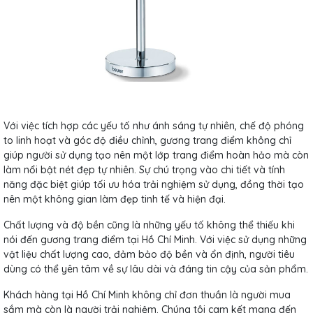
Với việc tích hợp các yếu tố như ánh sáng tự nhiên, chế độ phóng
to linh hoạt và góc độ điều chỉnh, gương trang điểm không chỉ
giúp người sử dụng tạo nên một lớp trang điểm hoàn hảo mà còn
làm nổi bật nét đẹp tự nhiên. Sự chú trọng vào chi tiết và tính
năng đặc biệt giúp tối ưu hóa trải nghiệm sử dụng, đồng thời tạo
nên một không gian làm đẹp tinh tế và hiện đại.
Chất lượng và độ bền cũng là những yếu tố không thể thiếu khi
nói đến gương trang điểm tại Hồ Chí Minh. Với việc sử dụng những
vật liệu chất lượng cao, đảm bảo độ bền và ổn định, người tiêu
dùng có thể yên tâm về sự lâu dài và đáng tin cậy của sản phẩm.
Khách hàng tại Hồ Chí Minh không chỉ đơn thuần là người mua
sắm mà còn là người trải nghiệm. Chúng tôi cam kết mang đến