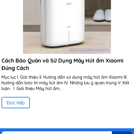
Cách Bảo Quản và Sử Dụng Máy Hút ẩm Xiaomi
Đúng Cách
Mục lục I. Giới thiệu II. Hướng dẫn sử dụng máy hút ẩm Xiaomi III.
Hướng dẫn bảo trì máy hút ẩm IV. Những lưu ý quan trọng V. Kết
luận I. Giới thiệu Máy hút ẩm...
Đọc tiếp