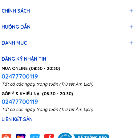
CHÍNH SÁCH
HƯỚNG DẪN
DANH MỤC
ĐĂNG KÝ NHẬN TIN
MUA ONLINE (08:30 - 20:30)
02477700119
Tất cả các ngày trong tuần (Trừ tết Âm Lịch)
GÓP Ý & KHIẾU NẠI (08:30 - 20:30)
02477700119
Tất cả các ngày trong tuần (Trừ tết Âm Lịch)
LIÊN KẾT SÀN