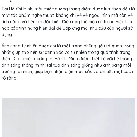
Tại Hồ Chí Minh, mỗi chiếc gương trang điểm được lựa chọn đều là
một tác phẩm nghệ thuật, không chỉ về vẻ ngoại hình mà còn về
tính năng và tiện ích đặc biệt. Điều này thể hiện rõ trong việc tích
hợp các tính năng hiện đại để đáp ứng mọi nhu cầu của người sử
dụng.
Ánh sáng tự nhiên được coi là một trong những yếu tố quan trọng
nhất giúp tạo nên sự chính xác và tự nhiên trong quá trình trang
điểm. Các chiếc gương tại Hồ Chí Minh được thiết kế với hệ thống
ánh sáng thông minh, tái tạo ánh sáng giống như ánh sáng môi
trường tự nhiên, giúp bạn nhận diện màu sắc và chi tiết một cách
rõ ràng.