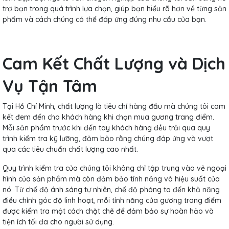
trợ bạn trong quá trình lựa chọn, giúp bạn hiểu rõ hơn về từng sản
phẩm và cách chúng có thể đáp ứng đúng nhu cầu của bạn.
Cam Kết Chất Lượng và Dịch
Vụ Tận Tâm
Tại Hồ Chí Minh, chất lượng là tiêu chí hàng đầu mà chúng tôi cam
kết đem đến cho khách hàng khi chọn mua gương trang điểm.
Mỗi sản phẩm trước khi đến tay khách hàng đều trải qua quy
trình kiểm tra kỹ lưỡng, đảm bảo rằng chúng đáp ứng và vượt
qua các tiêu chuẩn chất lượng cao nhất.
Quy trình kiểm tra của chúng tôi không chỉ tập trung vào vẻ ngoại
hình của sản phẩm mà còn đảm bảo tính năng và hiệu suất của
nó. Từ chế độ ánh sáng tự nhiên, chế độ phóng to đến khả năng
điều chỉnh góc độ linh hoạt, mỗi tính năng của gương trang điểm
được kiểm tra một cách chặt chẽ để đảm bảo sự hoàn hảo và
tiện ích tối đa cho người sử dụng.