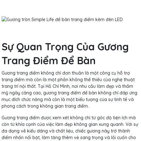
Sự Quan Trọng Của Gương
Trang Điểm Để Bàn
Gương trang điểm không chỉ đơn thuần là một công cụ hỗ trợ
trang điểm mà còn là một phần không thể thiếu của nghệ thuật
trang trí nội thất. Tại Hồ Chí Minh, nơi nhu cầu làm đẹp và thẩm
mỹ ngày càng cao, gương trang điểm để bàn không chỉ đáp ứng
mục đích chức năng mà còn là một biểu tượng của sự tinh tế và
phong cách trong không gian trang điểm.
Gương trang điểm được xem xét không chỉ từ góc độ tiện ích mà
còn từ khía cạnh của việc làm đẹp không gian xung quanh. Với sự
đa dạng về kiểu dáng và chất liệu, chiếc gương này trở thành
điểm nhấn nổi bật, làm tăng thêm vẻ sang trọng và lôi cuốn cho