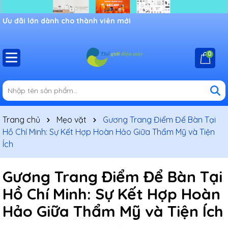
Chào mừng bạn đến với cửa hàng Shop thế giới điện máy,
khuyến mãi đang chờ đợi bạn
0
Trang chủ
Mẹo vặt
Gương Trang Điểm Để Bàn Tại
Hồ Chí Minh: Sự Kết Hợp Hoàn Hảo Giữa Thẩm Mỹ và Tiện
Ích
Gương Trang Điểm Để Bàn Tại
Hồ Chí Minh: Sự Kết Hợp Hoàn
Hảo Giữa Thẩm Mỹ và Tiện Ích