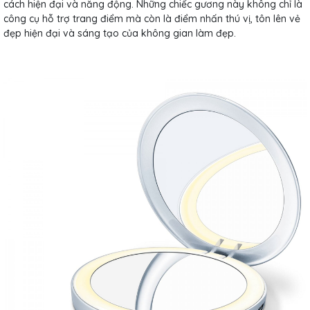
cách hiện đại và năng động. Những chiếc gương này không chỉ là
công cụ hỗ trợ trang điểm mà còn là điểm nhấn thú vị, tôn lên vẻ
đẹp hiện đại và sáng tạo của không gian làm đẹp.