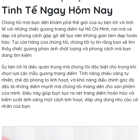
Tinh Tế Ngay Hôm Nay
Chúng tôi mời bạn đến khám phá thế giới của sự tiện ích và tinh
tế với những chiếc gương trang điểm tại Hồ Chí Minh, nơi mà vẻ
đẹp và phong cách gặp gỡ để tạo nên không gian làm đẹp hoàn
hảo. Tại cửa hàng của chúng tôi, chúng tôi tự tin rằng bạn sẽ tìm
thấy chiếc gương phản ánh chất lượng và phong cách mà bạn
đang tìm kiếm.
Sự tiện ích là điều quan trọng mà chúng tôi đặc biệt chú trọng khi
chọn lựa các mẫu gương trang điểm. Tính năng chiếu sáng tự
nhiên, chế độ phóng to linh hoạt, và khả năng điều chỉnh góc độ
đều là những điểm mạnh mà chúng tôi mang đến cho sản phẩm
của mình. Điều này giúp bạn tạo ra nét trang điểm hoàn hảo và
kiểm soát ánh sáng một cách linh hoạt, đáp ứng đúng nhu cầu cá
nhân của bạn.