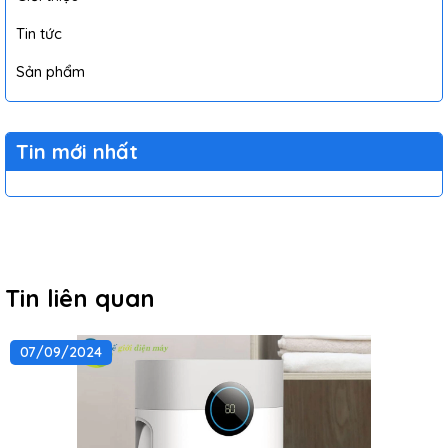
Tin tức
Sản phẩm
Tin mới nhất
Tin liên quan
07/09/2024