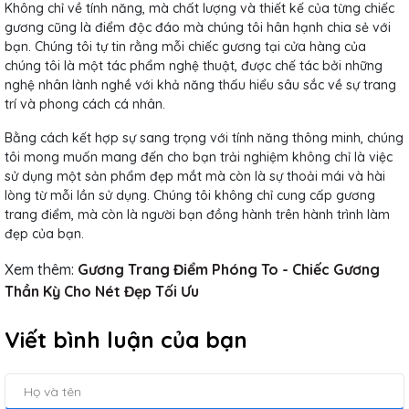
Không chỉ về tính năng, mà chất lượng và thiết kế của từng chiếc
gương cũng là điểm độc đáo mà chúng tôi hân hạnh chia sẻ với
bạn. Chúng tôi tự tin rằng mỗi chiếc gương tại cửa hàng của
chúng tôi là một tác phẩm nghệ thuật, được chế tác bởi những
nghệ nhân lành nghề với khả năng thấu hiểu sâu sắc về sự trang
trí và phong cách cá nhân.
Bằng cách kết hợp sự sang trọng với tính năng thông minh, chúng
tôi mong muốn mang đến cho bạn trải nghiệm không chỉ là việc
sử dụng một sản phẩm đẹp mắt mà còn là sự thoải mái và hài
lòng từ mỗi lần sử dụng. Chúng tôi không chỉ cung cấp gương
trang điểm, mà còn là người bạn đồng hành trên hành trình làm
đẹp của bạn.
Xem thêm:
Gương Trang Điểm Phóng To - Chiếc Gương
Thần Kỳ Cho Nét Đẹp Tối Ưu
Viết bình luận của bạn