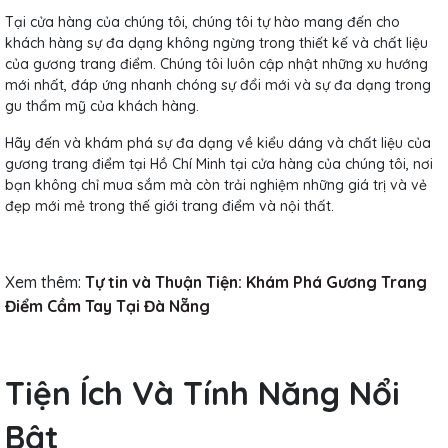
Tại cửa hàng của chúng tôi, chúng tôi tự hào mang đến cho
khách hàng sự đa dạng không ngừng trong thiết kế và chất liệu
của gương trang điểm. Chúng tôi luôn cập nhật những xu hướng
mới nhất, đáp ứng nhanh chóng sự đổi mới và sự đa dạng trong
gu thẩm mỹ của khách hàng.
Hãy đến và khám phá sự đa dạng về kiểu dáng và chất liệu của
gương trang điểm tại Hồ Chí Minh tại cửa hàng của chúng tôi, nơi
bạn không chỉ mua sắm mà còn trải nghiệm những giá trị và vẻ
đẹp mới mẻ trong thế giới trang điểm và nội thất.
Xem thêm:
Tự tin và Thuận Tiện: Khám Phá Gương Trang
Điểm Cầm Tay Tại Đà Nẵng
Tiện Ích Và Tính Năng Nổi
Bật