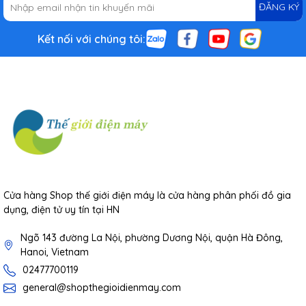
ĐĂNG KÝ
Kết nối với chúng tôi:
Cửa hàng Shop thế giới điện máy là cửa hàng phân phối đồ gia
dụng, điện tử uy tín tại HN
Ngõ 143 đường La Nội, phường Dương Nội, quận Hà Đông,
Hanoi, Vietnam
02477700119
general@shopthegioidienmay.com