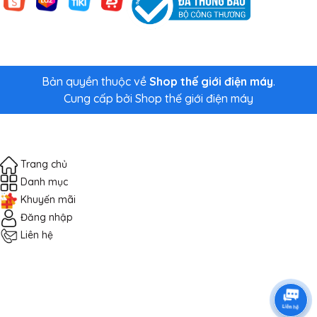
Bản quyền thuộc về
Shop thế giới điện máy
.
Cung cấp bởi
Shop thế giới điện máy
Trang chủ
Danh mục
Khuyến mãi
Đăng nhập
Liên hệ