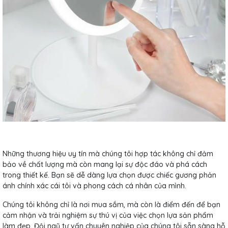
Những thương hiệu uy tín mà chúng tôi hợp tác không chỉ đảm
bảo về chất lượng mà còn mang lại sự độc đáo và phá cách
trong thiết kế. Bạn sẽ dễ dàng lựa chọn được chiếc gương phản
ánh chính xác cái tôi và phong cách cá nhân của mình.
Chúng tôi không chỉ là nơi mua sắm, mà còn là điểm đến để bạn
cảm nhận và trải nghiệm sự thú vị của việc chọn lựa sản phẩm
làm đẹp. Đội ngũ tư vấn chuyên nghiệp của chúng tôi sẵn sàng hỗ