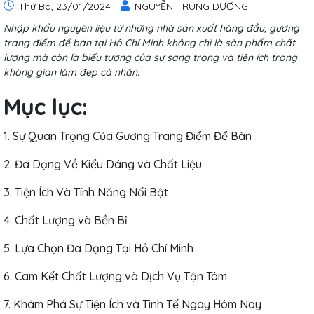
Thứ Ba, 23/01/2024
NGUYỄN TRUNG DƯƠNG
Nhập khẩu nguyên liệu từ những nhà sản xuất hàng đầu, gương
trang điểm để bàn tại Hồ Chí Minh không chỉ là sản phẩm chất
lượng mà còn là biểu tượng của sự sang trọng và tiện ích trong
không gian làm đẹp cá nhân.
Mục lục:
1. Sự Quan Trọng Của Gương Trang Điểm Để Bàn
2. Đa Dạng Về Kiểu Dáng và Chất Liệu
3. Tiện Ích Và Tính Năng Nổi Bật
4. Chất Lượng và Bền Bỉ
5. Lựa Chọn Đa Dạng Tại Hồ Chí Minh
6. Cam Kết Chất Lượng và Dịch Vụ Tận Tâm
7. Khám Phá Sự Tiện Ích và Tinh Tế Ngay Hôm Nay