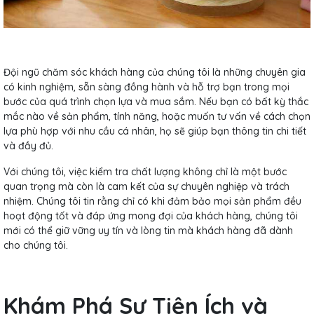
Đội ngũ chăm sóc khách hàng của chúng tôi là những chuyên gia
có kinh nghiệm, sẵn sàng đồng hành và hỗ trợ bạn trong mọi
bước của quá trình chọn lựa và mua sắm. Nếu bạn có bất kỳ thắc
mắc nào về sản phẩm, tính năng, hoặc muốn tư vấn về cách chọn
lựa phù hợp với nhu cầu cá nhân, họ sẽ giúp bạn thông tin chi tiết
và đầy đủ.
Với chúng tôi, việc kiểm tra chất lượng không chỉ là một bước
quan trọng mà còn là cam kết của sự chuyên nghiệp và trách
nhiệm. Chúng tôi tin rằng chỉ có khi đảm bảo mọi sản phẩm đều
hoạt động tốt và đáp ứng mong đợi của khách hàng, chúng tôi
mới có thể giữ vững uy tín và lòng tin mà khách hàng đã dành
cho chúng tôi.
Khám Phá Sự Tiện Ích và