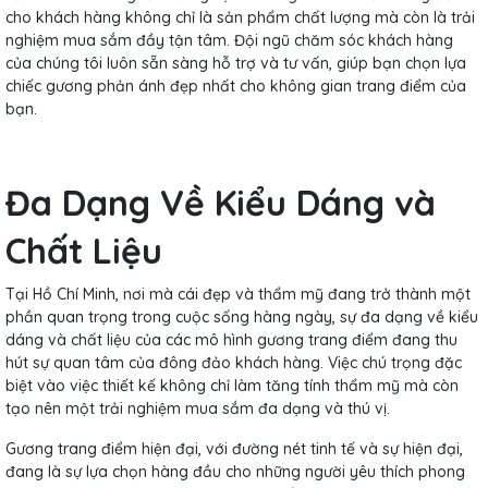
cho khách hàng không chỉ là sản phẩm chất lượng mà còn là trải
nghiệm mua sắm đầy tận tâm. Đội ngũ chăm sóc khách hàng
của chúng tôi luôn sẵn sàng hỗ trợ và tư vấn, giúp bạn chọn lựa
chiếc gương phản ánh đẹp nhất cho không gian trang điểm của
bạn.
Đa Dạng Về Kiểu Dáng và
Chất Liệu
Tại Hồ Chí Minh, nơi mà cái đẹp và thẩm mỹ đang trở thành một
phần quan trọng trong cuộc sống hàng ngày, sự đa dạng về kiểu
dáng và chất liệu của các mô hình gương trang điểm đang thu
hút sự quan tâm của đông đảo khách hàng. Việc chú trọng đặc
biệt vào việc thiết kế không chỉ làm tăng tính thẩm mỹ mà còn
tạo nên một trải nghiệm mua sắm đa dạng và thú vị.
Gương trang điểm hiện đại, với đường nét tinh tế và sự hiện đại,
đang là sự lựa chọn hàng đầu cho những người yêu thích phong