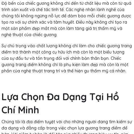
Độ bền của chiếc gương không chỉ đến từ chất liệu mà còn từ quá
trình sản xuất và chế tác tinh tế. Các nghệ nhân lành nghề của
chúng tôi không ngừng nỗ lực để đảm bảo mỗi chiếc gương được
tạo ra với sự chính xác và tâm huyết. Điều này không chỉ tạo ra
một sản phẩm đẹp mắt mà còn làm tăng giá trị thẩm mỹ và
nghệ thuật của chiếc gương.
Sự chú trọng vào chất lượng không chỉ làm cho chiếc gương trang
điểm trở thành một công cụ hữu ích mà còn là một biểu tượng
của sự đầu tư và tôn trọng đối với chính bản thân bạn. Chiếc
gương trang điểm không chỉ là phụ kiện làm đẹp mà còn là một
phần của nghệ thuật trang trí và thể hiện gu thẩm mỹ cá nhân.
Lựa Chọn Đa Dạng Tại Hồ
Chí Minh
Chúng tôi là địa điểm tuyệt vời cho những người đang tìm kiếm sự
đa dạng và đẳng cấp trong việc chọn lựa gương trang điểm để