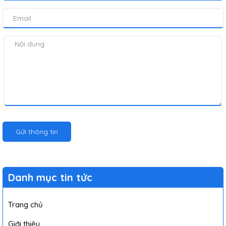
Gửi thông tin
Danh mục tin tức
Trang chủ
Giới thiệu