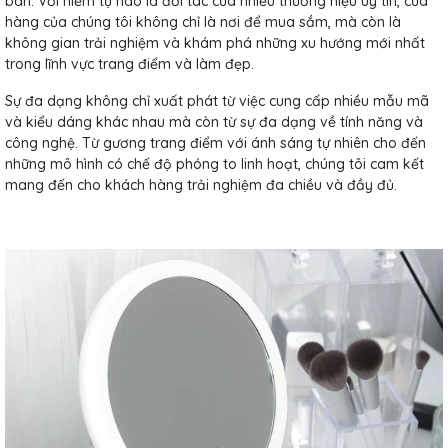
bàn. Với niềm tự hào là đối tác của nhiều thương hiệu uy tín, cửa
hàng của chúng tôi không chỉ là nơi để mua sắm, mà còn là
không gian trải nghiệm và khám phá những xu hướng mới nhất
trong lĩnh vực trang điểm và làm đẹp.
Sự đa dạng không chỉ xuất phát từ việc cung cấp nhiều mẫu mã
và kiểu dáng khác nhau mà còn từ sự đa dạng về tính năng và
công nghệ. Từ gương trang điểm với ánh sáng tự nhiên cho đến
những mô hình có chế độ phóng to linh hoạt, chúng tôi cam kết
mang đến cho khách hàng trải nghiệm đa chiều và đầy đủ.