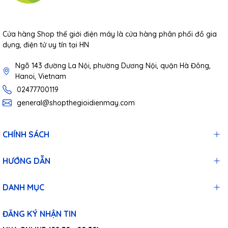
Cửa hàng Shop thế giới điện máy là cửa hàng phân phối đồ gia
dụng, điện tử uy tín tại HN
Ngõ 143 đường La Nội, phường Dương Nội, quận Hà Đông,
Hanoi, Vietnam
02477700119
general@shopthegioidienmay.com
CHÍNH SÁCH
HƯỚNG DẪN
DANH MỤC
ĐĂNG KÝ NHẬN TIN