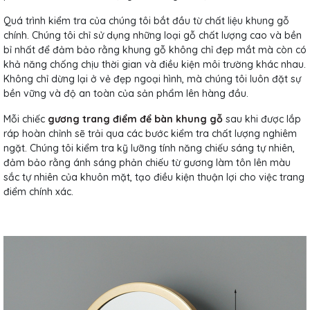
Quá trình kiểm tra của chúng tôi bắt đầu từ chất liệu khung gỗ
chính. Chúng tôi chỉ sử dụng những loại gỗ chất lượng cao và bền
bỉ nhất để đảm bảo rằng khung gỗ không chỉ đẹp mắt mà còn có
khả năng chống chịu thời gian và điều kiện môi trường khác nhau.
Không chỉ dừng lại ở vẻ đẹp ngoại hình, mà chúng tôi luôn đặt sự
bền vững và độ an toàn của sản phẩm lên hàng đầu.
Mỗi chiếc
gương trang điểm để bàn khung gỗ
sau khi được lắp
ráp hoàn chỉnh sẽ trải qua các bước kiểm tra chất lượng nghiêm
ngặt. Chúng tôi kiểm tra kỹ lưỡng tính năng chiếu sáng tự nhiên,
đảm bảo rằng ánh sáng phản chiếu từ gương làm tôn lên màu
sắc tự nhiên của khuôn mặt, tạo điều kiện thuận lợi cho việc trang
điểm chính xác.