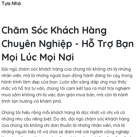
Tựa Nhà
Chăm Sóc Khách Hàng
Chuyên Nghiệp - Hỗ Trợ Bạn
Mọi Lúc Mọi Nơi
Đội ngũ chăm sóc khách hàng của chúng tôi không chỉ là những
nhân viên, mà là những người bạn đồng hành đáng tin cậy trong
hành trình làm đẹp của bạn. Luôn sẵn sàng đáp ứng mọi thắc
mắc và hỗ trợ tư vấn, chúng tôi cam kết tạo ra một trải nghiệm
mua sắm không chỉ là việc đơn giản mua bán, mà còn là hành
trình tận hưởng và khám phá.
Chúng tôi hiểu rằng mỗi khách hàng là độc nhất vô nhị và có
những nhu cầu riêng biệt. Do đó, đội ngũ chăm sóc khách hàng
của chúng tôi không chỉ đơn thuần là những nhân viên, mà là
những người hiểu rõ và chia sẻ đam mê với ngành công nghiệp