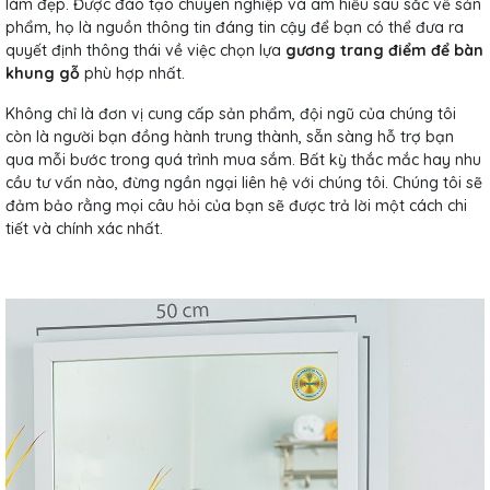
làm đẹp. Được đào tạo chuyên nghiệp và am hiểu sâu sắc về sản
phẩm, họ là nguồn thông tin đáng tin cậy để bạn có thể đưa ra
quyết định thông thái về việc chọn lựa
gương trang điểm để bàn
khung gỗ
phù hợp nhất.
Không chỉ là đơn vị cung cấp sản phẩm, đội ngũ của chúng tôi
còn là người bạn đồng hành trung thành, sẵn sàng hỗ trợ bạn
qua mỗi bước trong quá trình mua sắm. Bất kỳ thắc mắc hay nhu
cầu tư vấn nào, đừng ngần ngại liên hệ với chúng tôi. Chúng tôi sẽ
đảm bảo rằng mọi câu hỏi của bạn sẽ được trả lời một cách chi
tiết và chính xác nhất.