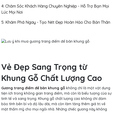
4: Chăm Sóc Khách Hàng Chuyên Nghiệp - Hỗ Trợ Bạn Mọi
Lúc Mọi Nơi
5: Khám Phá Ngay - Tạo Nét Đẹp Hoàn Hảo Cho Bản Thân
Vẻ Đẹp Sang Trọng từ
Khung Gỗ Chất Lượng Cao
Gương trang điểm để bàn khung gỗ
không chỉ là một vật dụng
tiện ích trong không gian trang điểm, mà còn là biểu tượng của sự
tinh tế và sang trọng. Khung gỗ chất lượng cao không chỉ đảm
bảo tính bền bỉ và độ lâu dài, mà còn làm tăng thêm giá trị về
mặt thẩm mỹ cho mọi ngôi nhà. Những chiếc gương này không