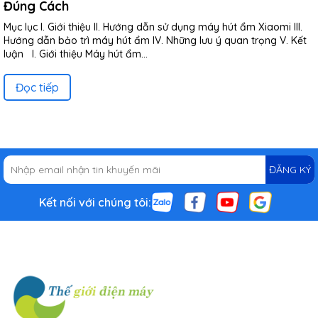
Đúng Cách
Mục lục I. Giới thiệu II. Hướng dẫn sử dụng máy hút ẩm Xiaomi III.
Hướng dẫn bảo trì máy hút ẩm IV. Những lưu ý quan trọng V. Kết
luận I. Giới thiệu Máy hút ẩm...
Đọc tiếp
ĐĂNG KÝ
Kết nối với chúng tôi: