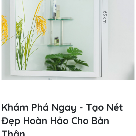
Khám Phá Ngay - Tạo Nét
Đẹp Hoàn Hảo Cho Bản
Thân