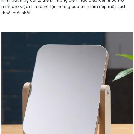
linh hoạt thay đổi tư thế khi trang điểm, tạo điều kiện thuận lợi
nhất cho việc nhìn rõ và tận hưởng quá trình làm đẹp một cách
thoải mái nhất.