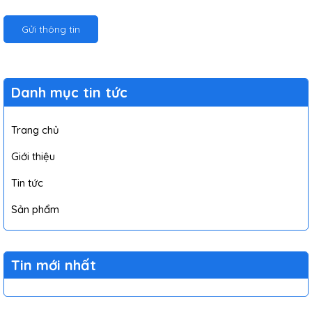
Gửi thông tin
Danh mục tin tức
Trang chủ
Giới thiệu
Tin tức
Sản phẩm
Tin mới nhất