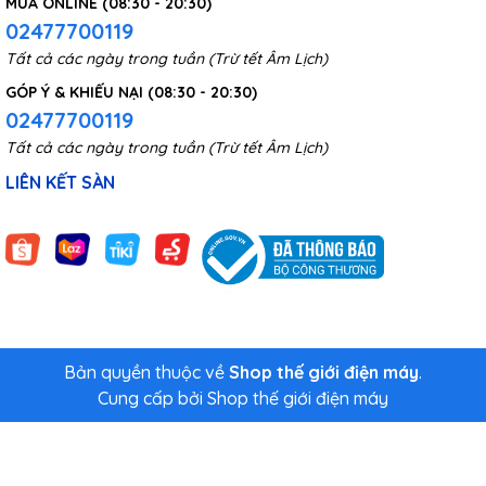
MUA ONLINE (08:30 - 20:30)
02477700119
Tất cả các ngày trong tuần (Trừ tết Âm Lịch)
GÓP Ý & KHIẾU NẠI (08:30 - 20:30)
02477700119
Tất cả các ngày trong tuần (Trừ tết Âm Lịch)
LIÊN KẾT SÀN
Bản quyền thuộc về
Shop thế giới điện máy
.
Cung cấp bởi
Shop thế giới điện máy