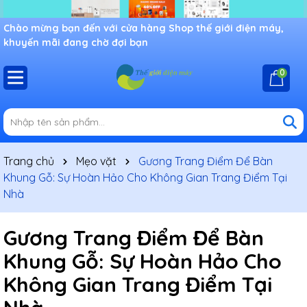
Chào mừng bạn đến với cửa hàng Shop thế giới điện máy,
khuyến mãi đang chờ đợi bạn
0
Trang chủ
Mẹo vặt
Gương Trang Điểm Để Bàn
Khung Gỗ: Sự Hoàn Hảo Cho Không Gian Trang Điểm Tại
Nhà
Gương Trang Điểm Để Bàn
Khung Gỗ: Sự Hoàn Hảo Cho
Không Gian Trang Điểm Tại