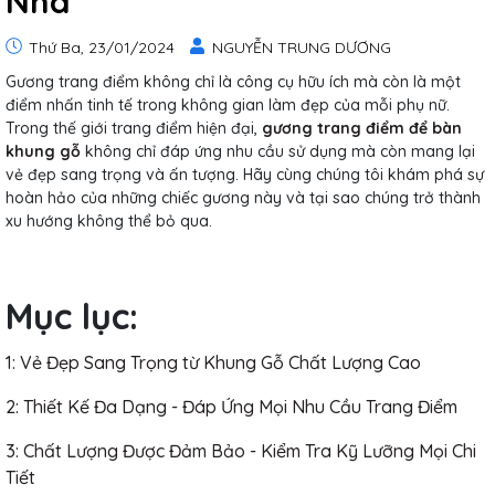
Nhà
Thứ Ba, 23/01/2024
NGUYỄN TRUNG DƯƠNG
Gương trang điểm không chỉ là công cụ hữu ích mà còn là một
điểm nhấn tinh tế trong không gian làm đẹp của mỗi phụ nữ.
Trong thế giới trang điểm hiện đại,
gương trang điểm để bàn
khung gỗ
không chỉ đáp ứng nhu cầu sử dụng mà còn mang lại
vẻ đẹp sang trọng và ấn tượng. Hãy cùng chúng tôi khám phá sự
hoàn hảo của những chiếc gương này và tại sao chúng trở thành
xu hướng không thể bỏ qua.
Mục lục:
1: Vẻ Đẹp Sang Trọng từ Khung Gỗ Chất Lượng Cao
2: Thiết Kế Đa Dạng - Đáp Ứng Mọi Nhu Cầu Trang Điểm
3: Chất Lượng Được Đảm Bảo - Kiểm Tra Kỹ Lưỡng Mọi Chi
Tiết