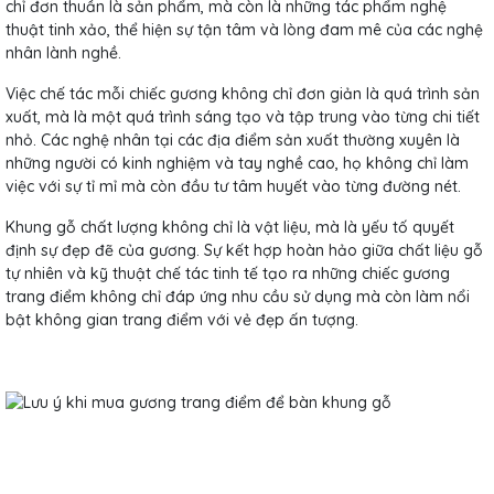
chỉ đơn thuần là sản phẩm, mà còn là những tác phẩm nghệ
thuật tinh xảo, thể hiện sự tận tâm và lòng đam mê của các nghệ
nhân lành nghề.
Việc chế tác mỗi chiếc gương không chỉ đơn giản là quá trình sản
xuất, mà là một quá trình sáng tạo và tập trung vào từng chi tiết
nhỏ. Các nghệ nhân tại các địa điểm sản xuất thường xuyên là
những người có kinh nghiệm và tay nghề cao, họ không chỉ làm
việc với sự tỉ mỉ mà còn đầu tư tâm huyết vào từng đường nét.
Khung gỗ chất lượng không chỉ là vật liệu, mà là yếu tố quyết
định sự đẹp đẽ của gương. Sự kết hợp hoàn hảo giữa chất liệu gỗ
tự nhiên và kỹ thuật chế tác tinh tế tạo ra những chiếc gương
trang điểm không chỉ đáp ứng nhu cầu sử dụng mà còn làm nổi
bật không gian trang điểm với vẻ đẹp ấn tượng.