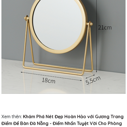
Xem thên:
Khám Phá Nét Đẹp Hoàn Hảo với Gương Trang
Điểm Để Bàn Đà Nẵng - Điểm Nhấn Tuyệt Vời Cho Phòng