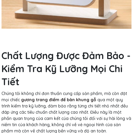
Chất Lượng Được Đảm Bảo -
Kiểm Tra Kỹ Lưỡng Mọi Chi
Tiết
Chúng tôi không chỉ đơn thuần cung cấp sản phẩm, mà còn đặt
mọi chiếc
gương trang điểm để bàn khung gỗ
qua một quy
trình kiểm tra kỹ lưỡng, đảm bảo rằng từng chi tiết nhỏ nhất đều
đáp ứng các tiêu chuẩn chất lượng cao nhất. Điều này là một
phần quan trọng của cam kết của chúng tôi đối với sự hài lòng và
niềm tin của khách hàng, không chỉ về vẻ ngoại hình của sản
phẩm mà còn về chất lượng bền vững và độ an toàn.