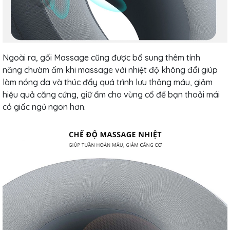
Ngoài ra, gối Massage cũng được bổ sung thêm tính
năng chườm ấm khi massage với nhiệt độ không đổi giúp
làm nóng da và thúc đẩy quá trình lưu thông máu, giảm
hiệu quả căng cứng, giữ ấm cho vùng cổ để bạn thoải mái
có giấc ngủ ngon hơn.