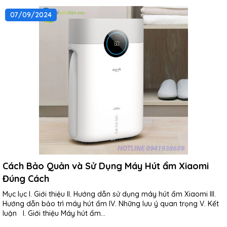
07/09/2024
Cách Bảo Quản và Sử Dụng Máy Hút ẩm Xiaomi
Đúng Cách
Mục lục I. Giới thiệu II. Hướng dẫn sử dụng máy hút ẩm Xiaomi III.
Hướng dẫn bảo trì máy hút ẩm IV. Những lưu ý quan trọng V. Kết
luận I. Giới thiệu Máy hút ẩm...