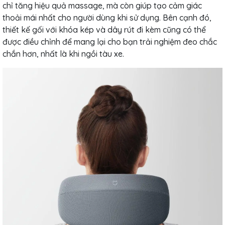
chỉ tăng hiệu quả massage, mà còn giúp tạo cảm giác
thoải mái nhất cho người dùng khi sử dụng. Bên cạnh đó,
thiết kế gối với khóa kép và dây rút đi kèm cũng có thể
được điều chỉnh để mang lại cho bạn trải nghiệm đeo chắc
chắn hơn, nhất là khi ngồi tàu xe.