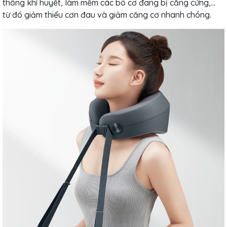
thông khí huyết, làm mềm các bó cơ đang bị căng cứng,...
từ đó giảm thiểu cơn đau và giảm căng cơ nhanh chóng.