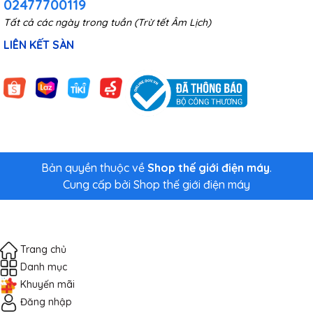
02477700119
Tất cả các ngày trong tuần (Trừ tết Âm Lịch)
LIÊN KẾT SÀN
Bản quyền thuộc về
Shop thế giới điện máy
.
Cung cấp bởi
Shop thế giới điện máy
Trang chủ
Danh mục
Khuyến mãi
Đăng nhập