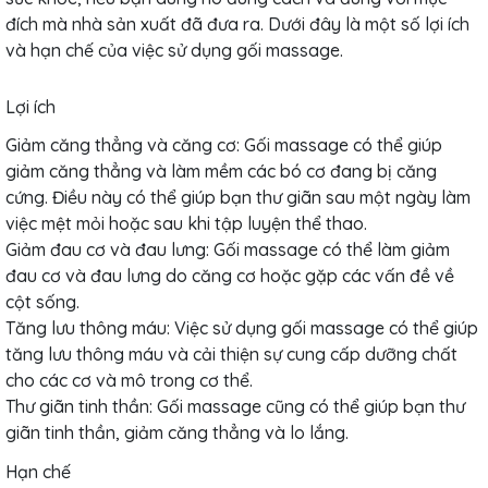
đích mà nhà sản xuất đã đưa ra. Dưới đây là một số lợi ích
và hạn chế của việc sử dụng gối massage.
Lợi ích
Giảm căng thẳng và căng cơ: Gối massage có thể giúp
giảm căng thẳng và làm mềm các bó cơ đang bị căng
cứng. Điều này có thể giúp bạn thư giãn sau một ngày làm
việc mệt mỏi hoặc sau khi tập luyện thể thao.
Giảm đau cơ và đau lưng: Gối massage có thể làm giảm
đau cơ và đau lưng do căng cơ hoặc gặp các vấn đề về
cột sống.
Tăng lưu thông máu: Việc sử dụng gối massage có thể giúp
tăng lưu thông máu và cải thiện sự cung cấp dưỡng chất
cho các cơ và mô trong cơ thể.
Thư giãn tinh thần: Gối massage cũng có thể giúp bạn thư
giãn tinh thần, giảm căng thẳng và lo lắng.
Hạn chế