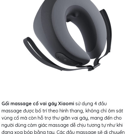
Gối massage cổ vai gáy Xiaomi
sử dụng 4 đầu
massage được bố trí theo hình thang, không chỉ ôm sát
vùng cổ mà còn hỗ trợ thư giãn vai gáy, mang đến cho
người dùng cảm giác massage dễ chịu tương tự như khi
đang xoa bóp bằng tay. Các đầu massage sẽ di chuyển