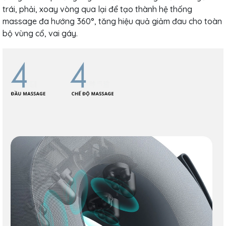
trái, phải, xoay vòng qua lại để tạo thành hệ thống
massage đa hướng 360°, tăng hiệu quả giảm đau cho toàn
bộ vùng cổ, vai gáy.