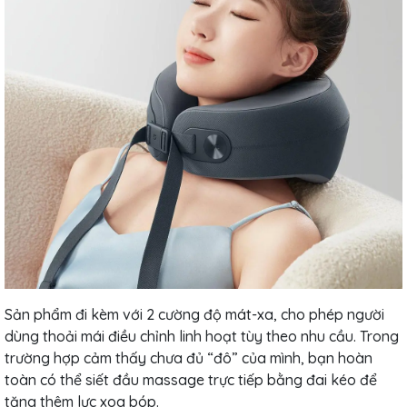
Sản phẩm đi kèm với 2 cường độ mát-xa, cho phép người
dùng thoải mái điều chỉnh linh hoạt tùy theo nhu cầu. Trong
trường hợp cảm thấy chưa đủ “đô” của mình, bạn hoàn
toàn có thể siết đầu massage trực tiếp bằng đai kéo để
tăng thêm lực xoa bóp.