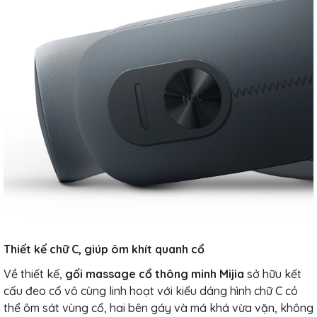
Thiết kế chữ C, giúp ôm khít quanh cổ
Về thiết kế,
gối massage cổ thông minh Mijia
sở hữu kết
cấu đeo cổ vô cùng linh hoạt với kiểu dáng hình chữ C có
thể ôm sát vùng cổ, hai bên gáy và má khá vừa vặn, không