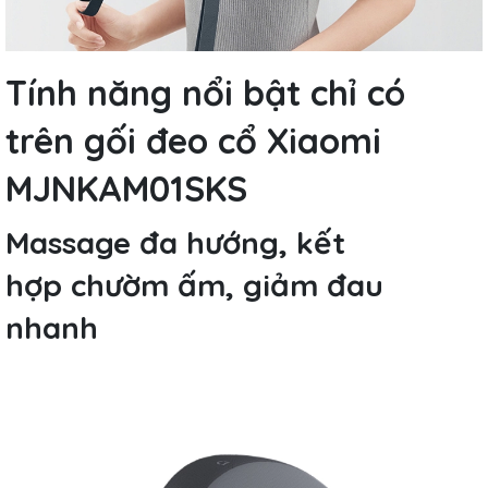
Tính năng nổi bật chỉ có
trên gối đeo cổ Xiaomi
MJNKAM01SKS
Massage đa hướng, kết
hợp chườm ấm, giảm đau
nhanh