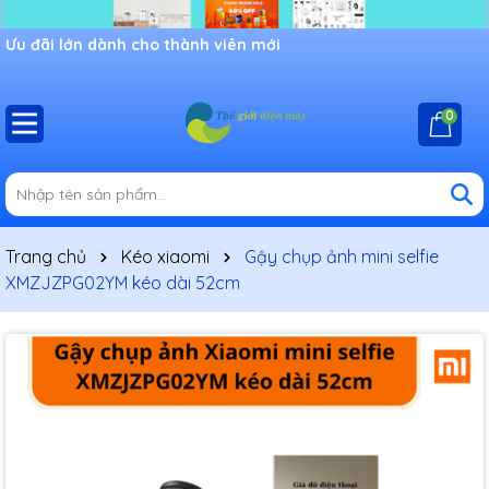
Ưu đãi lớn dành cho thành viên mới
0
Trang chủ
Kéo xiaomi
Gậy chụp ảnh mini selfie
XMZJZPG02YM kéo dài 52cm