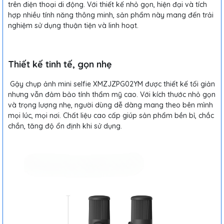
trên điện thoại di động. Với thiết kế nhỏ gọn, hiện đại và tích
hợp nhiều tính năng thông minh, sản phẩm này mang đến trải
nghiệm sử dụng thuận tiện và linh hoạt.
Thiết kế tinh tế, gọn nhẹ
Gậy chụp ảnh mini selfie XMZJZPG02YM được thiết kế tối giản
nhưng vẫn đảm bảo tính thẩm mỹ cao. Với kích thước nhỏ gọn
và trọng lượng nhẹ, người dùng dễ dàng mang theo bên mình
mọi lúc, mọi nơi. Chất liệu cao cấp giúp sản phẩm bền bỉ, chắc
chắn, tăng độ ổn định khi sử dụng.