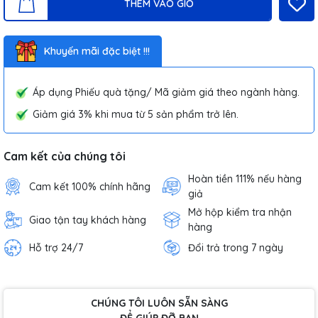
THÊM VÀO GIỎ
Khuyến mãi đặc biệt !!!
Áp dụng Phiếu quà tặng/ Mã giảm giá theo ngành hàng.
Giảm giá 3% khi mua từ 5 sản phẩm trở lên.
Cam kết của chúng tôi
Hoàn tiền 111% nếu hàng
Cam kết 100% chính hãng
giả
Mở hộp kiểm tra nhận
Giao tận tay khách hàng
hàng
Hỗ trợ 24/7
Đổi trả trong 7 ngày
CHÚNG TÔI LUÔN SẴN SÀNG