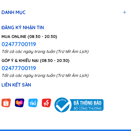
DANH MỤC
ĐĂNG KÝ NHẬN TIN
MUA ONLINE (08:30 - 20:30)
02477700119
Tất cả các ngày trong tuần (Trừ tết Âm Lịch)
GÓP Ý & KHIẾU NẠI (08:30 - 20:30)
02477700119
Tất cả các ngày trong tuần (Trừ tết Âm Lịch)
LIÊN KẾT SÀN