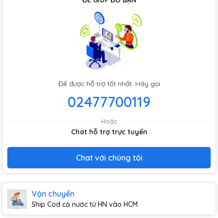
ĐỂ GIÚP ĐỠ BẠN
Để được hỗ trợ tốt nhất. Hãy gọi
02477700119
Hoặc
Chat hỗ trợ trực tuyến
Chat với chúng tôi
Vận chuyển
Ship Cod cả nước từ HN vào HCM