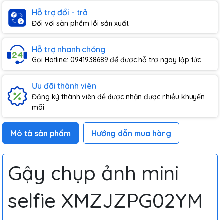
Hỗ trợ đổi - trả
Đối với sản phẩm lỗi sản xuất
Hỗ trợ nhanh chóng
Gọi Hotline: 0941938689 để được hỗ trợ ngay lập tức
Ưu đãi thành viên
Đăng ký thành viên để được nhận được nhiều khuyến
mãi
Mô tả sản phẩm
Hướng dẫn mua hàng
Gậy chụp ảnh mini
selfie XMZJZPG02YM