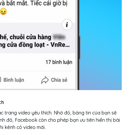
ch
c trang video yêu thích. Nhờ đó, bảng tin của bạn sẽ
ạnh đó, Facebook còn cho phép bạn ưu tiên hiển thị bài
hi kênh có video mới.