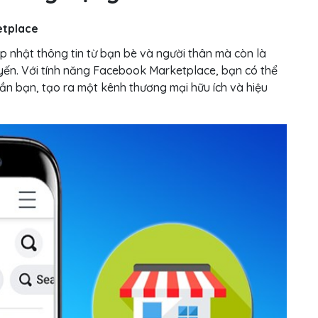
etplace
p nhật thông tin từ bạn bè và người thân mà còn là
uyến. Với tính năng Facebook Marketplace, bạn có thể
n bạn, tạo ra một kênh thương mại hữu ích và hiệu