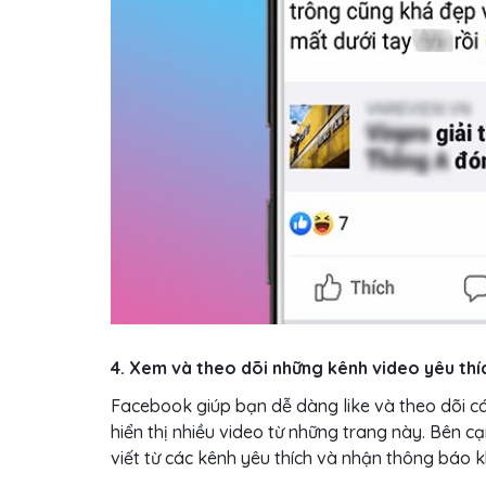
4. Xem và theo dõi những kênh video yêu thí
Facebook giúp bạn dễ dàng like và theo dõi cá
hiển thị nhiều video từ những trang này. Bên c
viết từ các kênh yêu thích và nhận thông báo k