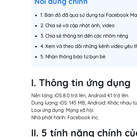
Nôi dung chính
1. Bán đồ đã qua sử dụng tại Facebook Ma
2. Chia sẻ và cập nhật ảnh, video
3. Chia sẻ thông tin đến các nhóm riêng
4. Xem và theo dõi những kênh video yêu t
5. Nhận thông báo từ bạn bè
I. Thông tin ứng dụng
Nền tảng: iOS 8.0 trở lên, Android 4.1 trở lên.
Dung lượng: iOS: 145 MB, Android: Khác nhau tù
Loại ứng dụng: Mạng xã hội
Nhà phát hành: Facebook Inc.
II. 5 tính năng chính 