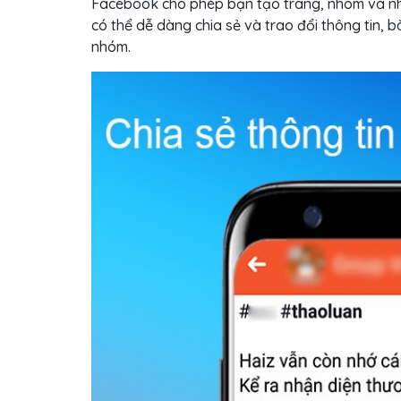
Facebook cho phép bạn tạo trang, nhóm và nh
có thể dễ dàng chia sẻ và trao đổi thông tin, bà
nhóm.