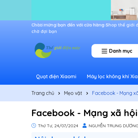
Ưu đãi lớn dành cho thành viên mới
Danh mục
Quạt điện Xiaomi
Máy lọc không khí Xi
Trang chủ
Mẹo vặt
Facebook - Mạng xã
Facebook - Mạng xã hội
Thứ Tư, 24/07/2024
NGUYỄN TRUNG DƯƠN