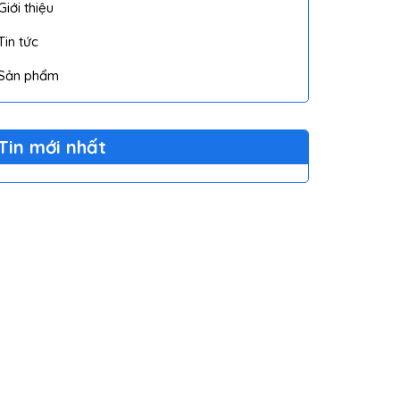
Giới thiệu
Tin tức
Sản phẩm
Tin mới nhất