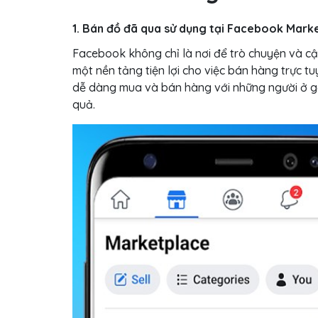
1. Bán đồ đã qua sử dụng tại Facebook Mark
Facebook không chỉ là nơi để trò chuyện và cậ
một nền tảng tiện lợi cho việc bán hàng trực t
dễ dàng mua và bán hàng với những người ở gầ
quả.