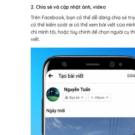
2. Chia sẻ và cập nhật ảnh, video
Trên Facebook, bạn có thể dễ dàng chia sẻ trạn
có thể kiểm soát ai có thể xem bài viết của mì
chỉ mình tôi, hoặc tùy chỉnh để chọn người cụ
viết.