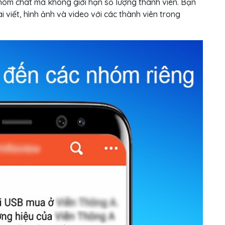
óm chat mà không giới hạn số lượng thành viên. Bạn
i viết, hình ảnh và video với các thành viên trong