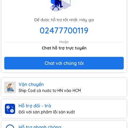
Để được hỗ trợ tốt nhất. Hãy gọi
02477700119
Hoặc
Chat hỗ trợ trực tuyến
Chat với chúng tôi
Vận chuyển
Ship Cod cả nước từ HN vào HCM
Hỗ trợ đổi - trả
Đối với sản phẩm lỗi sản xuất
Hỗ trợ nhanh chóng