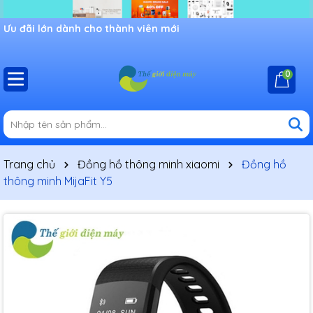
Ưu đãi lớn dành cho thành viên mới
0
Trang chủ
Đồng hồ thông minh xiaomi
Đồng hồ
thông minh MijaFit Y5