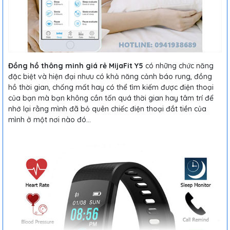
Đồng hồ thông minh giá rẻ MijaFit Y5
có những chức năng
đặc biệt và hiện đại nhưu có khả năng cảnh báo rung, đồng
hồ thời gian, chống mất hay có thể tìm kiếm được điện thoại
của bạn mà bạn không cần tốn quá thời gian hay tâm trí để
nhớ lại rằng mình đã bỏ quên chiếc điện thoại đắt tiền của
mình ở một nơi nào đó...