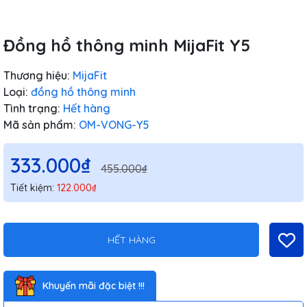
Đồng hồ thông minh MijaFit Y5
Thương hiệu:
MijaFit
Loại:
đồng hồ thông minh
Tình trạng:
Hết hàng
Mã sản phẩm:
OM-VONG-Y5
333.000₫
455.000₫
Tiết kiệm:
122.000₫
HẾT HÀNG
Khuyến mãi đặc biệt !!!