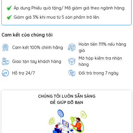
Áp dụng Phiếu quà tặng/ Mã giảm giá theo ngành hàng.
Giảm giá 3% khi mua từ 5 sản phẩm trở lên.
Cam kết của chúng tôi
Hoàn tiền 111% nếu hàng
Cam kết 100% chính hãng
giả
Mở hộp kiểm tra nhận
Giao tận tay khách hàng
hàng
Hỗ trợ 24/7
Đổi trả trong 7 ngày
CHÚNG TÔI LUÔN SẴN SÀNG
ĐỂ GIÚP ĐỠ BẠN