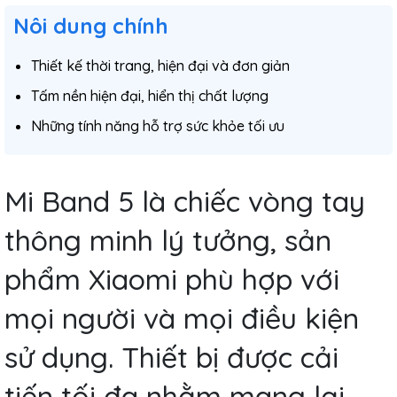
Nôi dung chính
Thiết kế thời trang, hiện đại và đơn giản
Tấm nền hiện đại, hiển thị chất lượng
Những tính năng hỗ trợ sức khỏe tối ưu
Mi Band 5 là chiếc vòng tay
thông minh lý tưởng, sản
phẩm Xiaomi phù hợp với
mọi người và mọi điều kiện
sử dụng. Thiết bị được cải
tiến tối đa nhằm mang lại