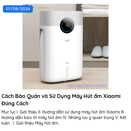
07/09/2024
Cách Bảo Quản và Sử Dụng Máy Hút ẩm Xiaomi
Đúng Cách
Mục lục I. Giới thiệu II. Hướng dẫn sử dụng máy hút ẩm Xiaomi III.
Hướng dẫn bảo trì máy hút ẩm IV. Những lưu ý quan trọng V. Kết
luận I. Giới thiệu Máy hút ẩm...