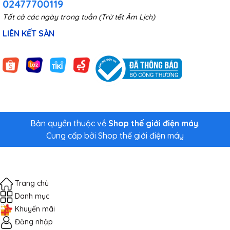
02477700119
Tất cả các ngày trong tuần (Trừ tết Âm Lịch)
LIÊN KẾT SÀN
Bản quyền thuộc về
Shop thế giới điện máy
.
Cung cấp bởi
Shop thế giới điện máy
Trang chủ
Danh mục
Khuyến mãi
Đăng nhập