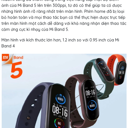
ảnh của Mi Band 5 lên trên 300ppi, từ đó có thể giúp ta có được
những hình ảnh rõ ràng nhất trên màn hình. Phím home đã bị loại
bỏ hoàn toàn và mọi thao tác bạn có thể thực hiện được trực tiếp
trên màn hình một cách dễ dàng với khả năng nhận diện thao tác
cảm ứng cực kì nhạy của Mi Band 5.
Màn hình với kích thước lớn hơn, 1.2 inch so với 0.95 inch của Mi
Band 4