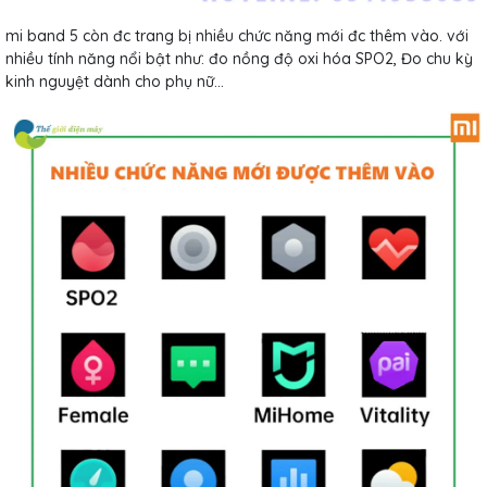
mi band 5 còn đc trang bị nhiều chức năng mới đc thêm vào. với
nhiều tính năng nổi bật như: đo nồng độ oxi hóa SPO2, Đo chu kỳ
kinh nguyệt dành cho phụ nữ...