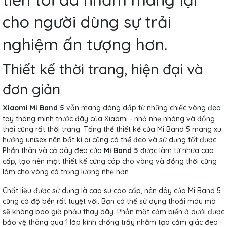
cho người dùng sự trải
nghiệm ấn tượng hơn.
Thiết kế thời trang, hiện đại và
đơn giản
Xiaomi Mi Band 5
vẫn mang dáng dấp từ những chiếc vòng đeo
tay thông minh trước đây của Xiaomi - nhỏ nhẹ nhàng và đồng
thời cũng rất thời trang. Tổng thể thiết kế của Mi Band 5 mang xu
hướng unisex nên bất kì ai cũng có thể đeo và sử dụng tốt được.
Phần thân và cả dây đeo của
Mi Band 5
được làm từ nhựa cao
cấp, tạo nên một thiết kế cứng cáp cho vòng và đồng thời cũng
làm cho vòng có trọng lượng nhẹ hơn.
Chất liệu được sử dụng là cao su cao cấp, nên dây của Mi Band 5
cũng có độ bền rất tuyệt vời. Bạn có thể sử dụng thoải máu mà
sẽ không bao giờ phảu thay dây. Phần mặt cảm biến ở dưới được
bảo vệ thông qua 1 lớp kính chống trầy nhằm tạo cảm giác đeo