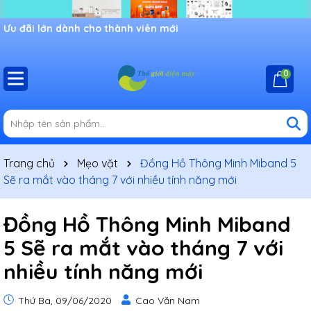
Ưu đãi lớn dành cho thành viên mới
0
Trang chủ
Mẹo vặt
Đồng Hồ Thông Minh Miband 5
Sẽ ra mắt vào tháng 7 với nhiều tính năng mới
Đồng Hồ Thông Minh Miband
5 Sẽ ra mắt vào tháng 7 với
nhiều tính năng mới
Thứ Ba, 09/06/2020
Cao Văn Nam