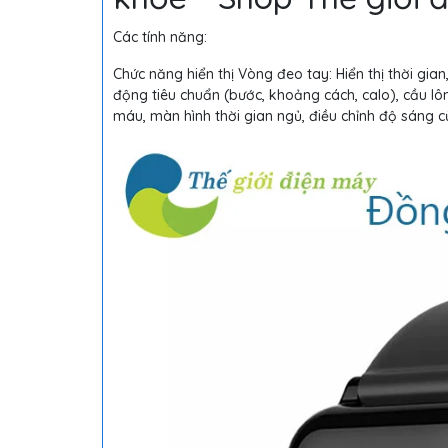
Các tính năng:
Chức năng hiển thị Vòng đeo tay: Hiển thị thời gian,
động tiêu chuẩn (bước, khoảng cách, calo), cầu lông
máu, màn hình thời gian ngủ, điều chỉnh độ sáng 