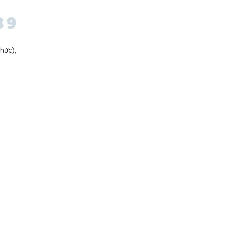
hức),