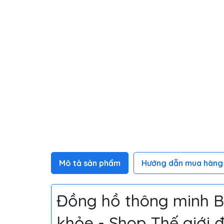
Mô tả sản phẩm
Hướng dẫn mua hàng
Đồng hồ thông minh B5
khỏe - Shop Thế giới 