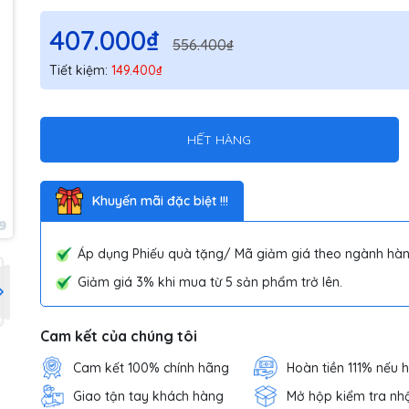
407.000₫
556.400₫
Tiết kiệm:
149.400₫
HẾT HÀNG
Khuyến mãi đặc biệt !!!
Áp dụng Phiếu quà tặng/ Mã giảm giá theo ngành hàn
Giảm giá 3% khi mua từ 5 sản phẩm trở lên.
Cam kết của chúng tôi
Cam kết 100% chính hãng
Hoàn tiền 111% nếu 
Giao tận tay khách hàng
Mở hộp kiểm tra nh