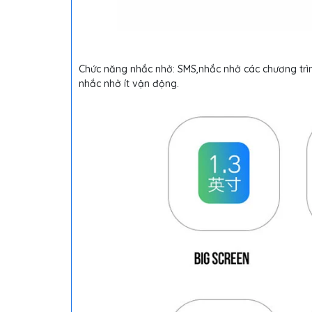
Chức năng nhắc nhở: SMS,nhắc nhở các chương trì
nhắc nhở ít vận động.