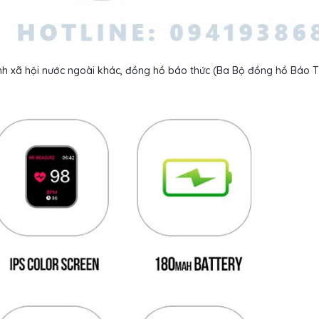
nh xã hội nước ngoài khác, đồng hồ báo thức (Ba Bộ đồng hồ Báo T