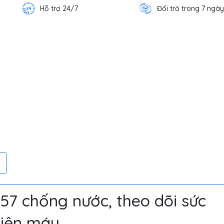
Hỗ trợ 24/7
Đổi trả trong 7 ngày
7 chống nước, theo dõi sức
điện máy