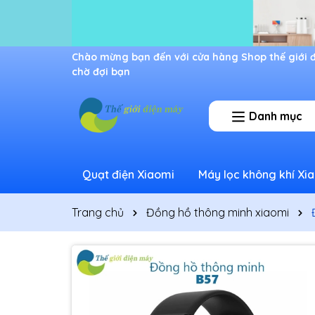
Ưu đãi lớn dành cho thành viên mới
Danh mục
Quạt điện Xiaomi
Máy lọc không khí Xi
Trang chủ
Đồng hồ thông minh xiaomi