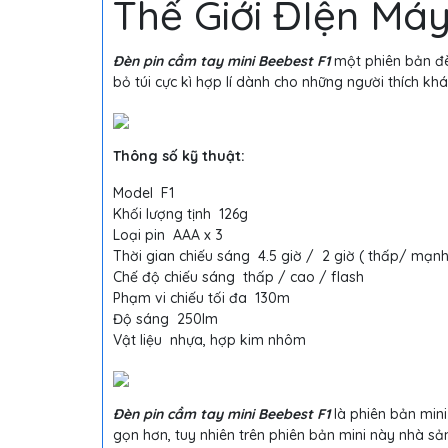
Thế Giới ĐIện Má
Đèn pin cầm tay mini Beebest F1
một phiên bản đèn
bỏ túi cực kì hợp lí dành cho những người thích k
Thông số kỹ thuật:
Model F1
Khối lượng tịnh 126g
Loại pin AAA x 3
Thời gian chiếu sáng 4.5 giờ / 2 giờ ( thấp/ mạn
Chế độ chiếu sáng thấp / cao / flash
Phạm vi chiếu tối đa 130m
Độ sáng 250lm
Vật liệu nhựa, hợp kim nhôm
Đèn pin cầm tay mini Beebest F1
là phiên bản mini
gọn hơn, tuy nhiên trên phiên bản mini này nhà sả