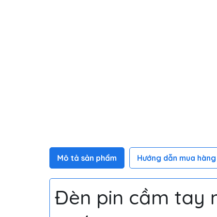
Mô tả sản phẩm
Hướng dẫn mua hàng
Đèn pin cầm tay m