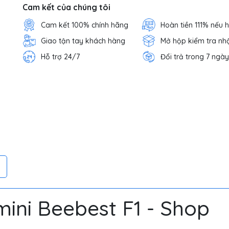
Cam kết của chúng tôi
Cam kết 100% chính hãng
Hoàn tiền 111% nếu 
Giao tận tay khách hàng
Mở hộp kiểm tra nh
Hỗ trợ 24/7
Đổi trả trong 7 ngày
ini Beebest F1 - Shop