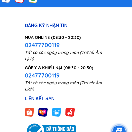
ĐĂNG KÝ NHẬN TIN
MUA ONLINE (08:30 - 20:30)
02477700119
Tất cả các ngày trong tuần (Trừ tết Âm
Lịch)
GÓP Ý & KHIẾU NẠI (08:30 - 20:30)
02477700119
Tất cả các ngày trong tuần (Trừ tết Âm
Lịch)
LIÊN KẾT SÀN