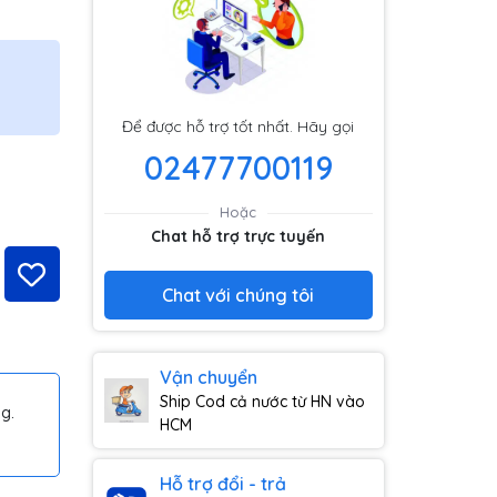
Để được hỗ trợ tốt nhất. Hãy gọi
02477700119
Hoặc
Chat hỗ trợ trực tuyến
Chat với chúng tôi
Vận chuyển
Ship Cod cả nước từ HN vào
g.
HCM
Hỗ trợ đổi - trả