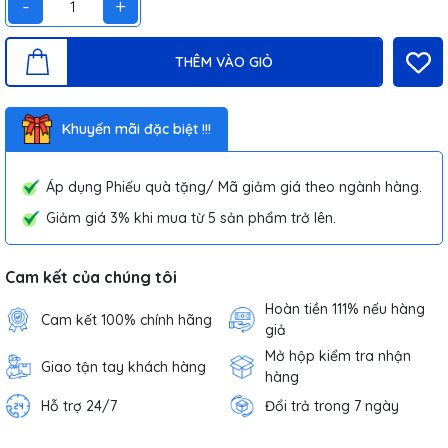
-
+
THÊM VÀO GIỎ
Khuyến mãi đặc biệt !!!
Áp dụng Phiếu quà tặng/ Mã giảm giá theo ngành hàng.
Giảm giá 3% khi mua từ 5 sản phẩm trở lên.
Cam kết của chúng tôi
Hoàn tiền 111% nếu hàng
Cam kết 100% chính hãng
giả
Mở hộp kiểm tra nhận
Giao tận tay khách hàng
hàng
Hỗ trợ 24/7
Đổi trả trong 7 ngày