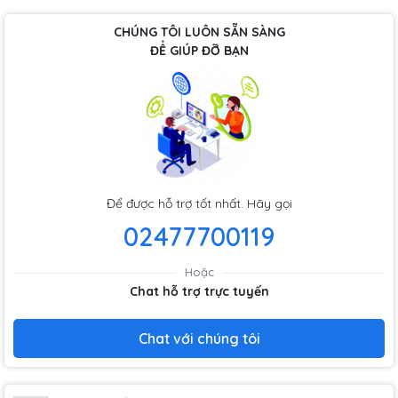
CHÚNG TÔI LUÔN SẴN SÀNG
ĐỂ GIÚP ĐỠ BẠN
Để được hỗ trợ tốt nhất. Hãy gọi
02477700119
Hoặc
Chat hỗ trợ trực tuyến
Chat với chúng tôi