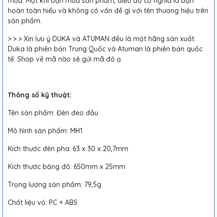
mua. Một khi bạn mua sản phẩm, điều đó có nghĩa là bạn
hoàn toàn hiểu và không có vấn đề gì với tên thương hiệu trên
sản phẩm.
> > > Xin lưu ý DUKA và ATUMAN đều là một hãng sản xuất.
Duka là phiên bản Trung Quốc và Atuman là phiên bản quốc
tế. Shop về mã nào sẽ gửi mã đó ạ
Thông số kỹ thuật:
Tên sản phẩm: Đèn đeo đầu
Mô hình sản phẩm: MH1
Kích thước đèn pha: 63 x 30 x 20,7mm
Kích thước băng đô: 650mm x 25mm
Trọng lượng sản phẩm: 79,5g
Chất liệu vỏ: PC + ABS