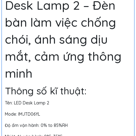
Desk Lamp 2 – Đèn
bàn làm việc chống
chói, ánh sáng dịu
mắt, cảm ứng thông
minh
Thông số kĩ thuật:
Tên: LED Desk Lamp 2
Mode: lMJTD06YL
Độ ẩm vận hành: 0% to 85%RH