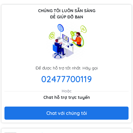
CHÚNG TÔI LUÔN SẴN SÀNG
ĐỂ GIÚP ĐỠ BẠN
Để được hỗ trợ tốt nhất. Hãy gọi
02477700119
Hoặc
Chat hỗ trợ trực tuyến
Chat với chúng tôi