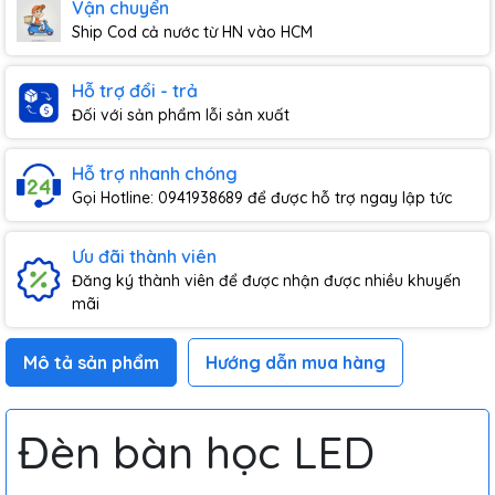
Vận chuyển
Ship Cod cả nước từ HN vào HCM
Hỗ trợ đổi - trả
Đối với sản phẩm lỗi sản xuất
Hỗ trợ nhanh chóng
Gọi Hotline: 0941938689 để được hỗ trợ ngay lập tức
Ưu đãi thành viên
Đăng ký thành viên để được nhận được nhiều khuyến
mãi
Mô tả sản phẩm
Hướng dẫn mua hàng
Đèn bàn học LED