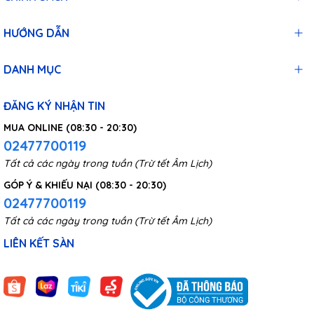
HƯỚNG DẪN
DANH MỤC
ĐĂNG KÝ NHẬN TIN
MUA ONLINE (08:30 - 20:30)
02477700119
Tất cả các ngày trong tuần (Trừ tết Âm Lịch)
GÓP Ý & KHIẾU NẠI (08:30 - 20:30)
02477700119
Tất cả các ngày trong tuần (Trừ tết Âm Lịch)
LIÊN KẾT SÀN