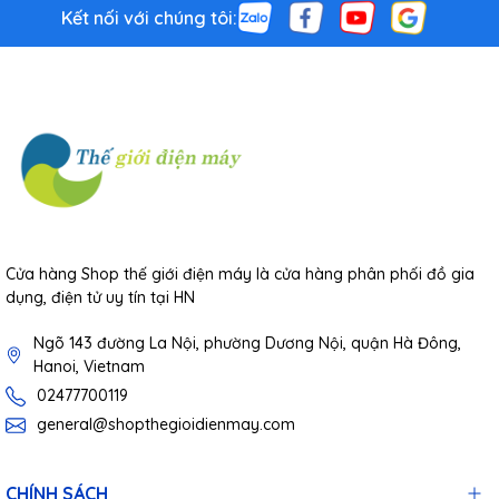
Kết nối với chúng tôi:
Cửa hàng Shop thế giới điện máy là cửa hàng phân phối đồ gia
dụng, điện tử uy tín tại HN
Ngõ 143 đường La Nội, phường Dương Nội, quận Hà Đông,
Hanoi, Vietnam
02477700119
general@shopthegioidienmay.com
CHÍNH SÁCH