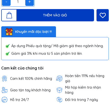
-
+
THÊM VÀO GIỎ
Khuyến mãi đặc biệt !!!
Áp dụng Phiếu quà tặng/ Mã giảm giá theo ngành hàng.
Giảm giá 3% khi mua từ 5 sản phẩm trở lên.
Cam kết của chúng tôi
Hoàn tiền 111% nếu hàng
Cam kết 100% chính hãng
giả
Mở hộp kiểm tra nhận
Giao tận tay khách hàng
hàng
Hỗ trợ 24/7
Đổi trả trong 7 ngày