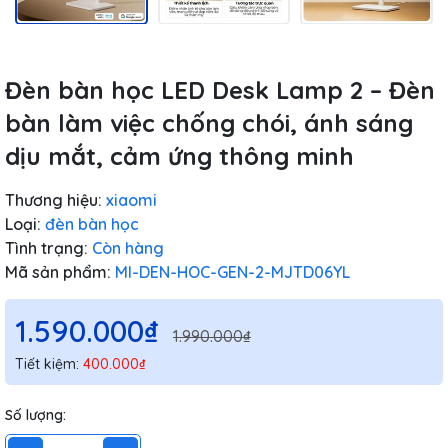
Đèn bàn học LED Desk Lamp 2 – Đèn
bàn làm việc chống chói, ánh sáng
dịu mắt, cảm ứng thông minh
Thương hiệu:
xiaomi
Loại:
đèn bàn học
Tình trạng:
Còn hàng
Mã sản phẩm:
MI-DEN-HOC-GEN-2-MJTD06YL
1.590.000₫
1.990.000₫
Tiết kiệm:
400.000₫
Số lượng: