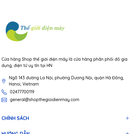
Cửa hàng Shop thế giới điện máy là cửa hàng phân phối đồ gia
dụng, điện tử uy tín tại HN
Ngõ 143 đường La Nội, phường Dương Nội, quận Hà Đông,
Hanoi, Vietnam
02477700119
general@shopthegioidienmay.com
CHÍNH SÁCH
HƯỚNG DẪN