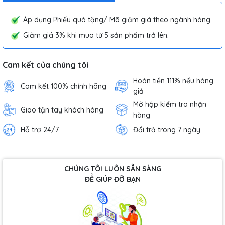
Áp dụng Phiếu quà tặng/ Mã giảm giá theo ngành hàng.
Giảm giá 3% khi mua từ 5 sản phẩm trở lên.
Cam kết của chúng tôi
Hoàn tiền 111% nếu hàng
Cam kết 100% chính hãng
giả
Mở hộp kiểm tra nhận
Giao tận tay khách hàng
hàng
Hỗ trợ 24/7
Đổi trả trong 7 ngày
CHÚNG TÔI LUÔN SẴN SÀNG
ĐỂ GIÚP ĐỠ BẠN