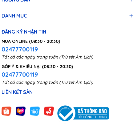
DANH MỤC
ĐĂNG KÝ NHẬN TIN
MUA ONLINE (08:30 - 20:30)
02477700119
Tất cả các ngày trong tuần (Trừ tết Âm Lịch)
GÓP Ý & KHIẾU NẠI (08:30 - 20:30)
02477700119
Tất cả các ngày trong tuần (Trừ tết Âm Lịch)
LIÊN KẾT SÀN