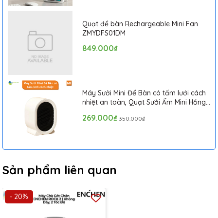
Quạt để bàn Rechargeable Mini Fan
ZMYDFS01DM
849.000₫
Máy Sưởi Mini Để Bàn có tấm lưới cách
nhiệt an toàn, Quạt Sưởi Ấm Mini Hồng
Ngoại Tiện Lợi
269.000₫
350.000₫
Sản phẩm liên quan
- 20%