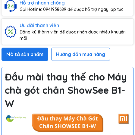
Hỗ trợ nhanh chóng
Gọi Hotline: 0941938689 để được hỗ trợ ngay lập tức
Ưu đãi thành viên
Đăng ký thành viên để được nhận được nhiều khuyến
mãi
Mô tả sản phẩm
Hướng dẫn mua hàng
Đầu mài thay thế cho Máy
chà gót chân ShowSee B1-
W