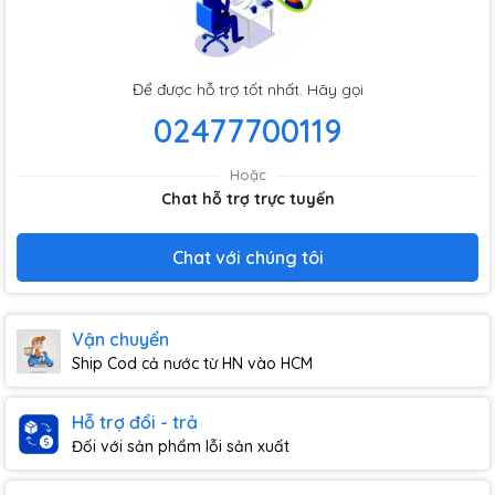
Để được hỗ trợ tốt nhất. Hãy gọi
02477700119
Hoặc
Chat hỗ trợ trực tuyến
Chat với chúng tôi
Vận chuyển
Ship Cod cả nước từ HN vào HCM
Hỗ trợ đổi - trả
Đối với sản phẩm lỗi sản xuất