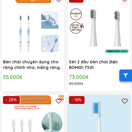
Bàn chải chuyên dụng cho
Sét 2 đầu bàn chải điện
răng chỉnh nha, niềng răng
BOMIDI T501
đầu bàn chải chữ U
55.000₫
73.000₫
80.000₫
- 28%
- 16%