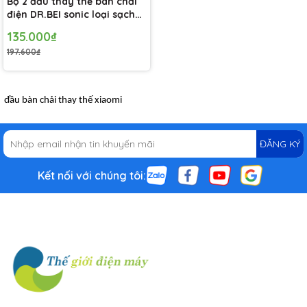
Bộ 2 đầu thay thế bàn chải
điện DR.BEI sonic loại sạch
EB-N0202
135.000₫
197.600₫
đầu bàn chải thay thế xiaomi
ĐĂNG KÝ
Kết nối với chúng tôi: