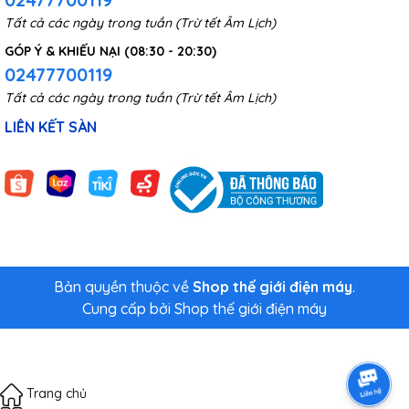
Tất cả các ngày trong tuần (Trừ tết Âm Lịch)
GÓP Ý & KHIẾU NẠI (08:30 - 20:30)
02477700119
Tất cả các ngày trong tuần (Trừ tết Âm Lịch)
LIÊN KẾT SÀN
Bản quyền thuộc về
Shop thế giới điện máy
.
Cung cấp bởi
Shop thế giới điện máy
Trang chủ