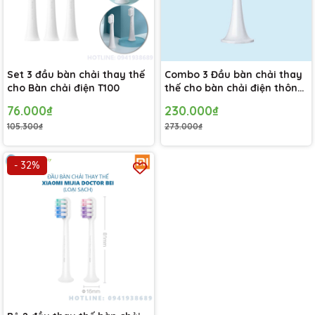
Set 3 đầu bàn chải thay thế
Combo 3 Đầu bàn chải thay
cho Bàn chải điện T100
thế cho bàn chải điện thông
minh Mijia T300 - T500
76.000₫
230.000₫
105.300₫
273.000₫
- 32%