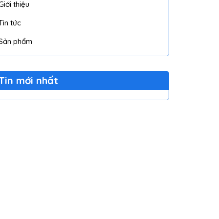
Giới thiệu
Tin tức
Sản phẩm
Tin mới nhất