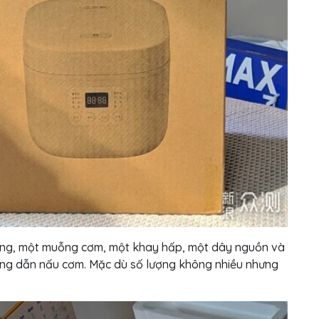
đong, một muỗng cơm, một khay hấp, một dây nguồn và
ng dẫn nấu cơm. Mặc dù số lượng không nhiều nhưng