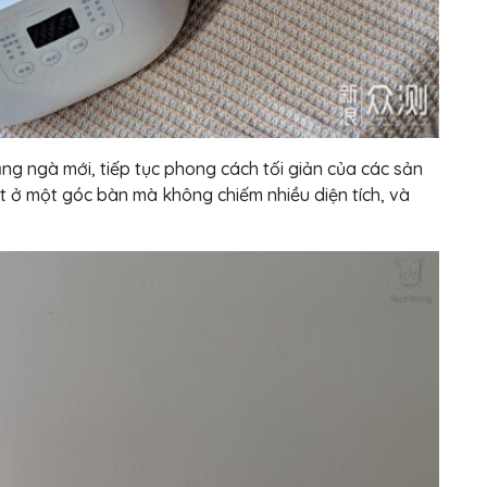
ắng ngà mới, tiếp tục phong cách tối giản của các sản
ặt ở một góc bàn mà không chiếm nhiều diện tích, và