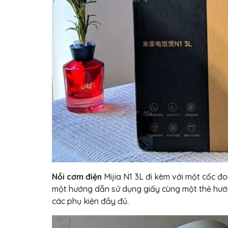
Nồi cơm điện
Mijia N1 3L đi kèm với một cốc 
một hướng dẫn sử dụng giấy cùng một thẻ hướ
các phụ kiện đầy đủ.