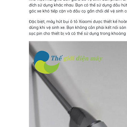
đích sử dụng khác nhau. Bạn có thể sử dụng đầu hút
góc xe khó tiếp cận và đầu cọ gắn chổi để vệ sinh các 
Đặc biệt, máy hút bụi ô tô Xiaomi được thiết kế hoà
dùng khi vệ sinh xe. Bạn không cần phải kết nối sản
sạc pin cho thiết bị và có thể sử dụng trong khoảng 