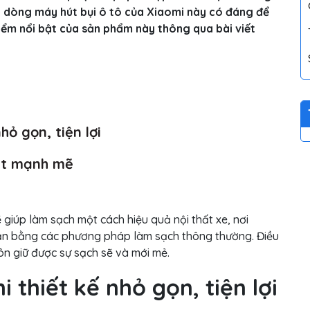
iệu dòng máy hút bụi ô tô của Xiaomi này có đáng để
ểm nổi bật của sản phẩm này thông qua bài viết
hỏ gọn, tiện lợi
uất mạnh mẽ
giúp làm sạch một cách hiệu quả nội thất xe, nơi
cận bằng các phương pháp làm sạch thông thường. Điều
n giữ được sự sạch sẽ và mới mẻ.
 thiết kế nhỏ gọn, tiện lợi