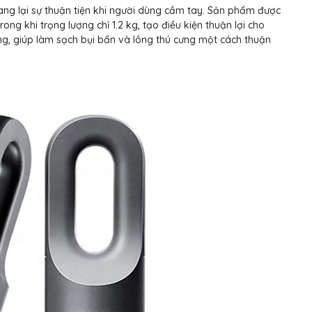
ang lại sự thuận tiện khi người dùng cầm tay. Sản phẩm được
rong khi trọng lượng chỉ 1.2 kg, tạo điều kiện thuận lợi cho
ng, giúp làm sạch bụi bẩn và lông thú cưng một cách thuận