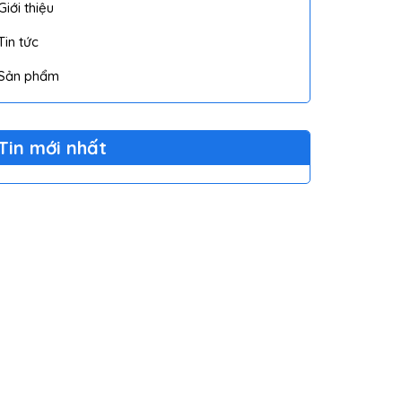
Giới thiệu
Tin tức
Sản phẩm
Tin mới nhất