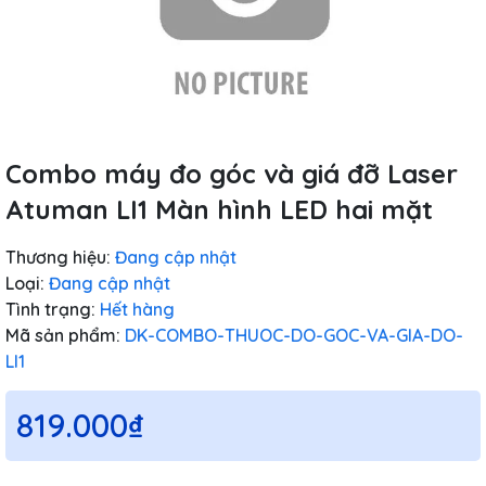
Combo máy đo góc và giá đỡ Laser
Atuman LI1 Màn hình LED hai mặt
Thương hiệu:
Đang cập nhật
Loại:
Đang cập nhật
Tình trạng:
Hết hàng
Mã sản phẩm:
DK-COMBO-THUOC-DO-GOC-VA-GIA-DO-
LI1
819.000₫