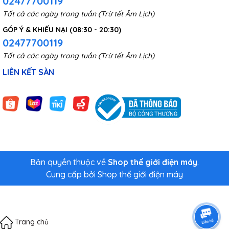
02477700119
Tất cả các ngày trong tuần (Trừ tết Âm Lịch)
GÓP Ý & KHIẾU NẠI (08:30 - 20:30)
02477700119
Tất cả các ngày trong tuần (Trừ tết Âm Lịch)
LIÊN KẾT SÀN
Bản quyền thuộc về
Shop thế giới điện máy
.
Cung cấp bởi
Shop thế giới điện máy
Trang chủ