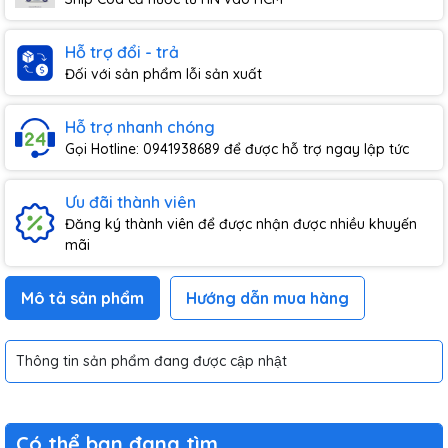
Hỗ trợ đổi - trả
Đối với sản phẩm lỗi sản xuất
Hỗ trợ nhanh chóng
Gọi Hotline: 0941938689 để được hỗ trợ ngay lập tức
Ưu đãi thành viên
Đăng ký thành viên để được nhận được nhiều khuyến
mãi
Mô tả sản phẩm
Hướng dẫn mua hàng
Thông tin sản phẩm đang được cập nhật
Có thể bạn đang tìm