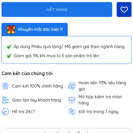
HẾT HÀNG
Khuyến mãi đặc biệt !!!
Áp dụng Phiếu quà tặng/ Mã giảm giá theo ngành hàng.
Giảm giá 3% khi mua từ 5 sản phẩm trở lên.
Cam kết của chúng tôi
Hoàn tiền 111% nếu hàng
Cam kết 100% chính hãng
giả
Mở hộp kiểm tra nhận
Giao tận tay khách hàng
hàng
Hỗ trợ 24/7
Đổi trả trong 7 ngày