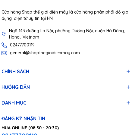
Cửa hàng Shop thế giới điện máy là cửa hàng phân phối đồ gia
dụng, điện tử uy tín tại HN
Ngõ 143 đường La Nội, phường Dương Nội, quận Hà Đông,
Hanoi, Vietnam
02477700119
general@shopthegioidienmay.com
CHÍNH SÁCH
HƯỚNG DẪN
DANH MỤC
ĐĂNG KÝ NHẬN TIN
MUA ONLINE (08:30 - 20:30)