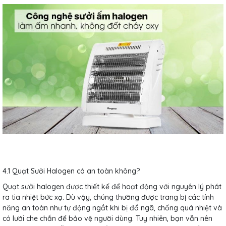
4.1 Quạt Sưởi Halogen có an toàn không?
Quạt sưởi halogen được thiết kế để hoạt động với nguyên lý phát
ra tia nhiệt bức xạ. Dù vậy, chúng thường được trang bị các tính
năng an toàn như tự động ngắt khi bị đổ ngã, chống quá nhiệt và
có lưới che chắn để bảo vệ người dùng. Tuy nhiên, bạn vẫn nên