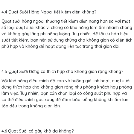
4.4 Quạt Sưởi Hồng Ngoại tiết kiệm điện không?
Quạt sưởi hồng ngoại thường tiết kiệm điện năng hơn so với một
số loại quạt sưởi khác vì chúng có khả năng làm ấm nhanh chóng
và không gây lãng phí năng lượng. Tuy nhiên, để tối ưu hóa hiệu
suất tiết kiệm, bạn nên sử dụng chúng cho không gian có diện tích
phù hợp và không để hoạt động liên tục trong thời gian dài.
4.5 Quạt Sưởi Đứng có thích hợp cho không gian rộng không?
Với khả năng điều chỉnh độ cao và hướng gió linh hoạt, quạt sưởi
đứng thích hợp cho không gian rộng như phòng khách hay phòng
làm việc. Tuy nhiên, bạn cần chọn loại có công suất phù hợp và
có thể điều chỉnh góc xoay để đảm bảo luồng không khí ấm lan
tỏa đều trong không gian lớn.
4.6 Quạt Sưởi có gây khô da không?