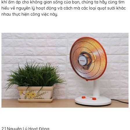
khí ấm áp cho không gian sống của bạn, chúng ta hãy cùng tìm
hiểu về nguyên lý hoạt động và cách mà các loại quạt sưởi khác
nhau thực hiện công việc này.
2.1 Nguyên Lý Hoạt Động