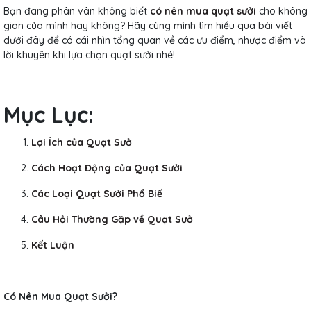
Bạn đang phân vân không biết
có nên mua quạt sưởi
cho không
gian của mình hay không? Hãy cùng mình tìm hiểu qua bài viết
dưới đây để có cái nhìn tổng quan về các ưu điểm, nhược điểm và
lời khuyên khi lựa chọn quạt sưởi nhé!
Mục Lục:
Lợi Ích của Quạt Sưở
Cách Hoạt Động của Quạt Sưởi
Các Loại Quạt Sưởi Phổ Biế
Câu Hỏi Thường Gặp về Quạt Sưở
Kết
Luận
Có Nên Mua Quạt Sưởi?