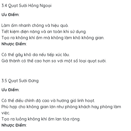
3.4 Quạt Sưởi Hồng Ngoại
Ưu Điểm
:
Làm ấm nhanh chóng và hiệu quả.
Tiết kiệm điện năng và an toàn khi sử dụng.
Tạo ra không khí ấm mà không làm khô không gian.
Nhược Điểm
:
Có thể gây khô da nếu tiếp xúc lâu.
Giá thành có thể cao hơn so với một số loại quạt sưởi.
3.5 Quạt Sưởi Đứng
Ưu Điểm
:
Có thể điều chỉnh độ cao và hướng gió linh hoạt.
Phù hợp cho không gian lớn như phòng khách hay phòng làm
việc.
Tạo ra luồng không khí ấm lan tỏa rộng.
Nhược Điểm
: