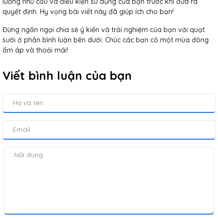
lưỡng nhu cầu và điều kiện sử dụng của bạn trước khi đưa ra
quyết định. Hy vọng bài viết này đã giúp ích cho bạn!
Đừng ngần ngại chia sẻ ý kiến và trải nghiệm của bạn với quạt
sưởi ở phần bình luận bên dưới. Chúc các bạn có một mùa đông
ấm áp và thoải mái!
Viết bình luận của bạn