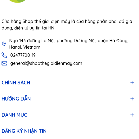
Cửa hàng Shop thế giới điện máy là cửa hàng phân phối đồ gia
dụng, điện tử uy tín tại HN
Ngõ 143 đường La Nội, phường Dương Nội, quận Hà Đông,
Hanoi, Vietnam
02477700119
general@shopthegioidienmay.com
CHÍNH SÁCH
HƯỚNG DẪN
DANH MỤC
ĐĂNG KÝ NHẬN TIN