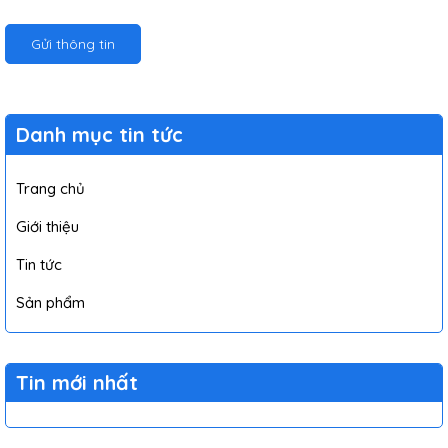
Gửi thông tin
Danh mục tin tức
Trang chủ
Giới thiệu
Tin tức
Sản phẩm
Tin mới nhất