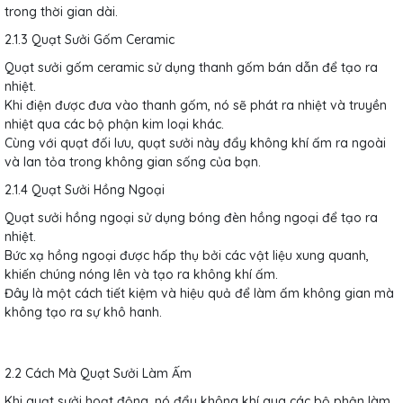
trong thời gian dài.
2.1.3 Quạt Sưởi Gốm Ceramic
Quạt sưởi gốm ceramic sử dụng thanh gốm bán dẫn để tạo ra
nhiệt.
Khi điện được đưa vào thanh gốm, nó sẽ phát ra nhiệt và truyền
nhiệt qua các bộ phận kim loại khác.
Cùng với quạt đối lưu, quạt sưởi này đẩy không khí ấm ra ngoài
và lan tỏa trong không gian sống của bạn.
2.1.4 Quạt Sưởi Hồng Ngoại
Quạt sưởi hồng ngoại sử dụng bóng đèn hồng ngoại để tạo ra
nhiệt.
Bức xạ hồng ngoại được hấp thụ bởi các vật liệu xung quanh,
khiến chúng nóng lên và tạo ra không khí ấm.
Đây là một cách tiết kiệm và hiệu quả để làm ấm không gian mà
không tạo ra sự khô hanh.
2.2 Cách Mà Quạt Sưởi Làm Ấm
Khi quạt sưởi hoạt động, nó đẩy không khí qua các bộ phận làm