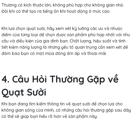
Thường có kích thước lớn, không phù hợp cho không gian nhỏ.
Đôi khi có thể tạo ra tiếng ồn khi hoạt động ở mức cao.
Khi lựa chọn quạt sưởi, hãy xem xét kỹ lưỡng các ưu và nhược
điểm của từng loại để chọn được sản phẩm phù hợp nhất với nhu
cầu và điều kiện của gia đình bạn. Chất lượng, hiệu suất và tính
tiết kiệm năng lượng là những yếu tố quan trọng cần xem xét để
đảm bảo bạn có một mùa đông ấm áp và thoải mái.
4. Câu Hỏi Thường Gặp về
Quạt Sưởi
Khi bạn đang tìm kiếm thông tin về quạt sưởi để chọn lựa cho
không gian sống của mình, có những câu hỏi thường gặp sau đây
có thể sẽ giúp bạn hiểu rõ hơn về sản phẩm này: