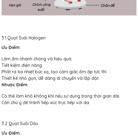
3.1 Quạt Sưởi Halogen
Ưu Điểm
:
Làm ấm nhanh chóng và hiệu quả.
Tiết kiệm điện năng.
Phát ra tia nhiệt bức xạ, tạo cảm giác ấm áp tức thì.
Thiết kế nhỏ gọn, dễ dàng di chuyển và lắp đặt.
Nhược Điểm
:
Có thể làm khô không khí nếu sử dụng trong thời gian dài.
Cần chú ý để tránh tiếp xúc trực tiếp với da.
3.2 Quạt Sưởi Dầu
Ưu Điểm
: