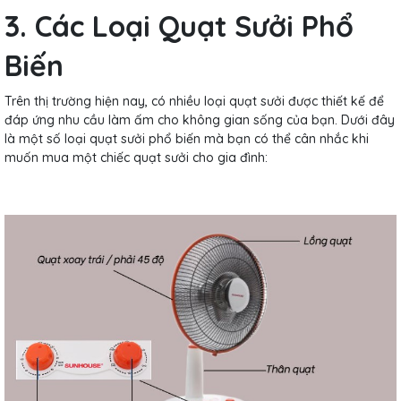
3. Các Loại Quạt Sưởi Phổ
Biến
Trên thị trường hiện nay, có nhiều loại quạt sưởi được thiết kế để
đáp ứng nhu cầu làm ấm cho không gian sống của bạn. Dưới đây
là một số loại quạt sưởi phổ biến mà bạn có thể cân nhắc khi
muốn mua một chiếc quạt sưởi cho gia đình: