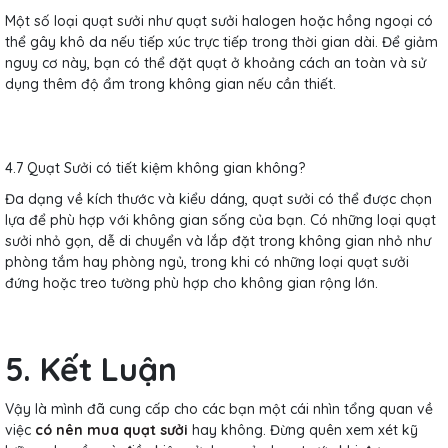
Một số loại quạt sưởi như quạt sưởi halogen hoặc hồng ngoại có
thể gây khô da nếu tiếp xúc trực tiếp trong thời gian dài. Để giảm
nguy cơ này, bạn có thể đặt quạt ở khoảng cách an toàn và sử
dụng thêm độ ẩm trong không gian nếu cần thiết.
4.7 Quạt Sưởi có tiết kiệm không gian không?
Đa dạng về kích thước và kiểu dáng, quạt sưởi có thể được chọn
lựa để phù hợp với không gian sống của bạn. Có những loại quạt
sưởi nhỏ gọn, dễ di chuyển và lắp đặt trong không gian nhỏ như
phòng tắm hay phòng ngủ, trong khi có những loại quạt sưởi
đứng hoặc treo tường phù hợp cho không gian rộng lớn.
5. Kết Luận
Vậy là mình đã cung cấp cho các bạn một cái nhìn tổng quan về
việc
có nên mua quạt sưởi
hay không. Đừng quên xem xét kỹ