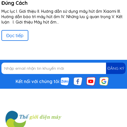
Đúng Cách
Mục lục I. Giới thiệu II. Hướng dẫn sử dụng máy hút ẩm Xiaomi III.
Hướng dẫn bảo trì máy hút ẩm IV. Những lưu ý quan trọng V. Kết
luận I. Giới thiệu Máy hút ẩm...
Đọc tiếp
ĐĂNG KÝ
Kết nối với chúng tôi: