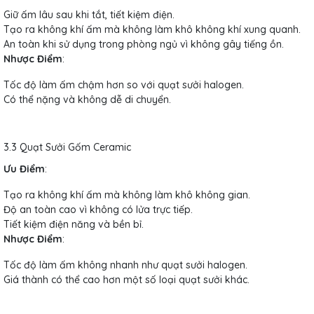
Giữ ấm lâu sau khi tắt, tiết kiệm điện.
Tạo ra không khí ấm mà không làm khô không khí xung quanh.
An toàn khi sử dụng trong phòng ngủ vì không gây tiếng ồn.
Nhược Điểm
:
Tốc độ làm ấm chậm hơn so với quạt sưởi halogen.
Có thể nặng và không dễ di chuyển.
3.3 Quạt Sưởi Gốm Ceramic
Ưu Điểm
:
Tạo ra không khí ấm mà không làm khô không gian.
Độ an toàn cao vì không có lửa trực tiếp.
Tiết kiệm điện năng và bền bỉ.
Nhược Điểm
:
Tốc độ làm ấm không nhanh như quạt sưởi halogen.
Giá thành có thể cao hơn một số loại quạt sưởi khác.