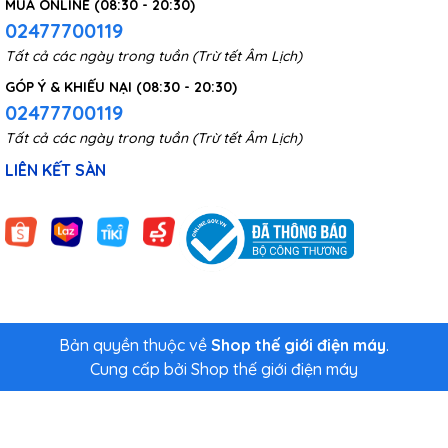
MUA ONLINE (08:30 - 20:30)
02477700119
Tất cả các ngày trong tuần (Trừ tết Âm Lịch)
GÓP Ý & KHIẾU NẠI (08:30 - 20:30)
02477700119
Tất cả các ngày trong tuần (Trừ tết Âm Lịch)
LIÊN KẾT SÀN
Bản quyền thuộc về
Shop thế giới điện máy
.
Cung cấp bởi
Shop thế giới điện máy