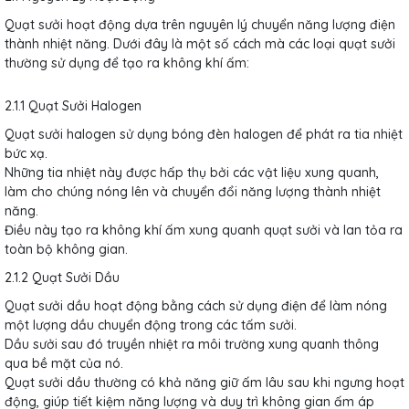
Quạt sưởi hoạt động dựa trên nguyên lý chuyển năng lượng điện
thành nhiệt năng. Dưới đây là một số cách mà các loại quạt sưởi
thường sử dụng để tạo ra không khí ấm:
2.1.1 Quạt Sưởi Halogen
Quạt sưởi halogen sử dụng bóng đèn halogen để phát ra tia nhiệt
bức xạ.
Những tia nhiệt này được hấp thụ bởi các vật liệu xung quanh,
làm cho chúng nóng lên và chuyển đổi năng lượng thành nhiệt
năng.
Điều này tạo ra không khí ấm xung quanh quạt sưởi và lan tỏa ra
toàn bộ không gian.
2.1.2 Quạt Sưởi Dầu
Quạt sưởi dầu hoạt động bằng cách sử dụng điện để làm nóng
một lượng dầu chuyển động trong các tấm sưởi.
Dầu sưởi sau đó truyền nhiệt ra môi trường xung quanh thông
qua bề mặt của nó.
Quạt sưởi dầu thường có khả năng giữ ấm lâu sau khi ngưng hoạt
động, giúp tiết kiệm năng lượng và duy trì không gian ấm áp