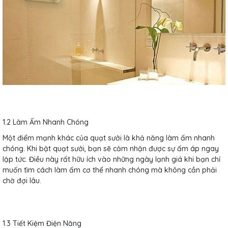
1.2 Làm Ấm Nhanh Chóng
Một điểm mạnh khác của quạt sưởi là khả năng làm ấm nhanh
chóng. Khi bật quạt sưởi, bạn sẽ cảm nhận được sự ấm áp ngay
lập tức. Điều này rất hữu ích vào những ngày lạnh giá khi bạn chỉ
muốn tìm cách làm ấm cơ thể nhanh chóng mà không cần phải
chờ đợi lâu.
1.3 Tiết Kiệm Điện Năng