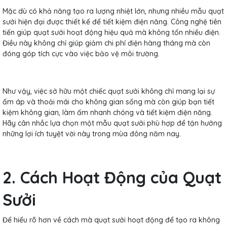
Mặc dù có khả năng tạo ra lượng nhiệt lớn, nhưng nhiều mẫu quạt
sưởi hiện đại được thiết kế để tiết kiệm điện năng. Công nghệ tiên
tiến giúp quạt sưởi hoạt động hiệu quả mà không tốn nhiều điện.
Điều này không chỉ giúp giảm chi phí điện hàng tháng mà còn
đóng góp tích cực vào việc bảo vệ môi trường.
Như vậy, việc sở hữu một chiếc quạt sưởi không chỉ mang lại sự
ấm áp và thoải mái cho không gian sống mà còn giúp bạn tiết
kiệm không gian, làm ấm nhanh chóng và tiết kiệm điện năng.
Hãy cân nhắc lựa chọn một mẫu quạt sưởi phù hợp để tận hưởng
những lợi ích tuyệt vời này trong mùa đông năm nay.
2. Cách Hoạt Động của Quạt
Sưởi
Để hiểu rõ hơn về cách mà quạt sưởi hoạt động để tạo ra không