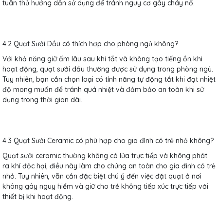
tuân thủ hướng dẫn sử dụng để tránh nguy cơ gây cháy nổ.
4.2 Quạt Sưởi Dầu có thích hợp cho phòng ngủ không?
Với khả năng giữ ấm lâu sau khi tắt và không tạo tiếng ồn khi
hoạt động, quạt sưởi dầu thường được sử dụng trong phòng ngủ.
Tuy nhiên, bạn cần chọn loại có tính năng tự động tắt khi đạt nhiệt
độ mong muốn để tránh quá nhiệt và đảm bảo an toàn khi sử
dụng trong thời gian dài.
4.3 Quạt Sưởi Ceramic có phù hợp cho gia đình có trẻ nhỏ không?
Quạt sưởi ceramic thường không có lửa trực tiếp và không phát
ra khí độc hại, điều này làm cho chúng an toàn cho gia đình có trẻ
nhỏ. Tuy nhiên, vẫn cần đặc biệt chú ý đến việc đặt quạt ở nơi
không gây nguy hiểm và giữ cho trẻ không tiếp xúc trực tiếp với
thiết bị khi hoạt động.