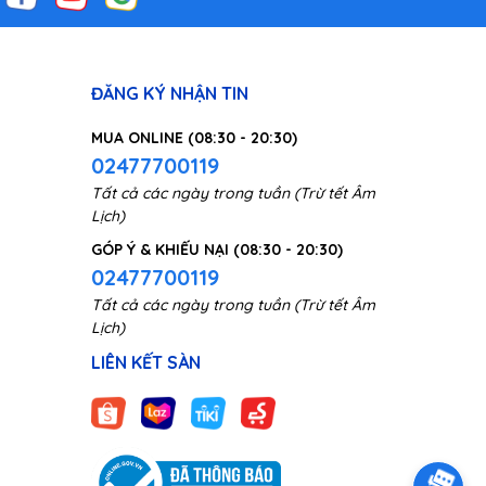
ĐĂNG KÝ NHẬN TIN
MUA ONLINE (08:30 - 20:30)
02477700119
Tất cả các ngày trong tuần (Trừ tết Âm
Lịch)
GÓP Ý & KHIẾU NẠI (08:30 - 20:30)
02477700119
Tất cả các ngày trong tuần (Trừ tết Âm
Lịch)
LIÊN KẾT SÀN
 lần,