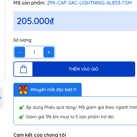
Mã sản phẩm:
ZMI-CAP-SAC-LIGHTNING-AL853-1.5M
205.000₫
Số lượng:
-
+
THÊM VÀO GIỎ
Khuyến mãi đặc biệt !!!
Áp dụng Phiếu quà tặng/ Mã giảm giá theo ngành hàn
Giảm giá 3% khi mua từ 5 sản phẩm trở lên.
Cam kết của chúng tôi