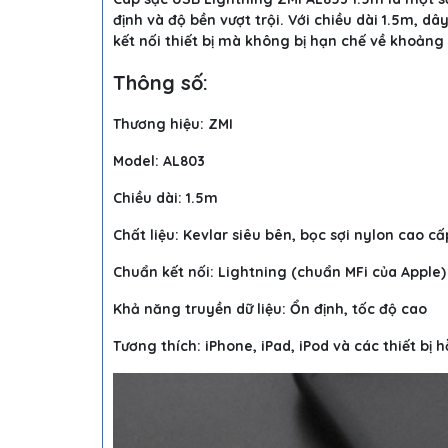
định và độ bền vượt trội. Với chiều dài 1.5m, d
kết nối thiết bị mà không bị hạn chế về khoảng
Thông số:
Thương hiệu: ZMI
Model: AL803
Chiều dài: 1.5m
Chất liệu: Kevlar siêu bên, bọc sợi nylon cao c
Chuẩn kết nối: Lightning (chuẩn MFi của Apple)
Khả năng truyền dữ liệu: Ổn định, tốc độ cao
Tương thích: iPhone, iPad, iPod và các thiết bị