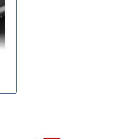
Nhờ
hoạt