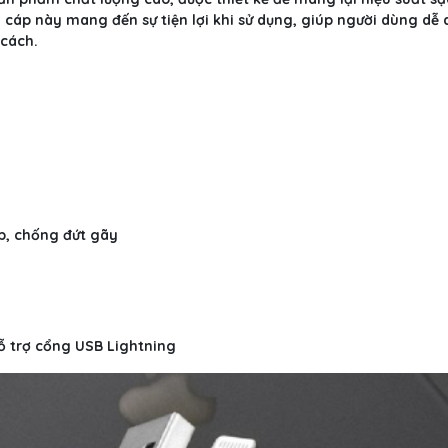
ây cáp này mang đến sự tiện lợi khi sử dụng, giúp người dùng dễ
 cách.
ấp, chống đứt gãy
 hỗ trợ cổng USB Lightning