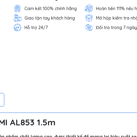
Cam kết 100% chính hãng
Hoàn tiền 111% nếu 
Giao tận tay khách hàng
Mở hộp kiểm tra nh
Hỗ trợ 24/7
Đổi trả trong 7 ngày
MI AL853 1.5m
ản phẩm chất lượng cao, được thiết kế để mang lại hiệu suất sạ