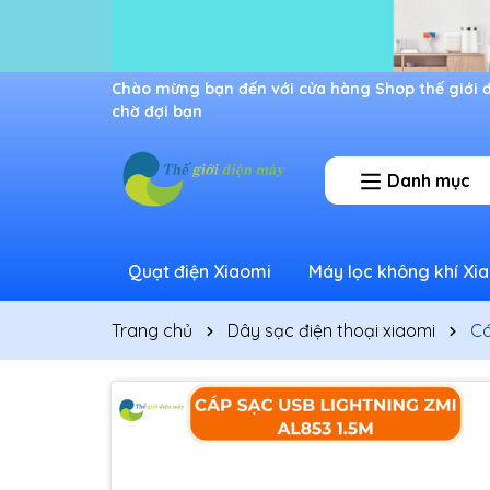
Ưu đãi lớn dành cho thành viên mới
Danh mục
Quạt điện Xiaomi
Máy lọc không khí Xi
Trang chủ
Dây sạc điện thoại xiaomi
Cá