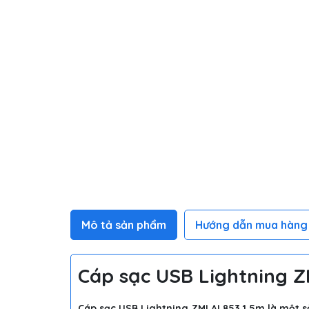
Mô tả sản phẩm
Hướng dẫn mua hàng
Cáp sạc USB Lightning Z
Cáp sạc USB Lightning ZMI AL853 1.5m là một s