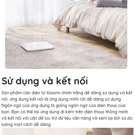
Sử dụng và kết nối
Sản phẩm cân điện tử Xiaomi chính hãng dễ dàng sử dụng và kết
nối. ứng dụng kết nối là ứng dụng mifit rất dễ dàng sử dụng.
Ngôn ngữ của ứng dụng là giống ngôn ngữ của điện thoại của
bạn. Bạn có thể tải ứng dụng đi kèm trên điện thoại thông minh
và kết nối với cân để lưu trữ dữ liệu cân nặng và xem lại lịch sử đo
lường một cách dễ dàng.