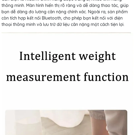
thông minh. Màn hình hiển thị rõ ràng và dễ dàng thao tác, giúp
bạn dễ dàng đo lường cân nặng chính xác. Ngoài ra, sản phẩm
còn tích hợp kết nối Bluetooth, cho phép bạn kết nối với điện
thoại thông minh và lưu trữ dữ liệu cân nặng một cách tiện lợi.