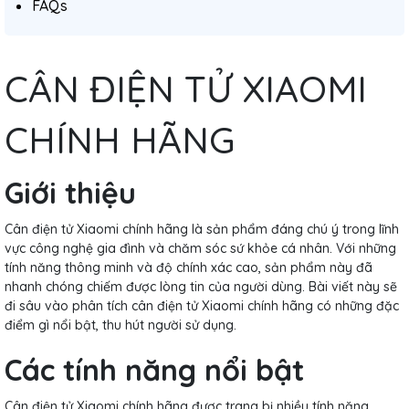
FAQs
CÂN ĐIỆN TỬ XIAOMI
CHÍNH HÃNG
Giới thiệu
Cân điện tử Xiaomi chính hãng là sản phẩm đáng chú ý trong lĩnh
vực công nghệ gia đình và chăm sóc sứ khỏe cá nhân. Với những
tính năng thông minh và độ chính xác cao, sản phẩm này đã
nhanh chóng chiếm được lòng tin của người dùng. Bài viết này sẽ
đi sâu vào phân tích cân điện tử Xiaomi chính hãng có những đặc
điểm gì nổi bật, thu hút người sử dụng.
Các tính năng nổi bật
Cân điện tử Xiaomi chính hãng được trang bị nhiều tính năng