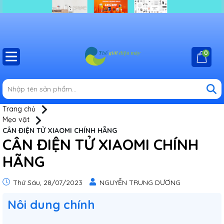
0
Trang chủ
Mẹo vặt
CÂN ĐIỆN TỬ XIAOMI CHÍNH HÃNG
CÂN ĐIỆN TỬ XIAOMI CHÍNH
HÃNG
Thứ Sáu, 28/07/2023
NGUYỄN TRUNG DƯƠNG
Nôi dung chính