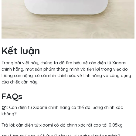
Kết luận
Trong bài viết này, chúng ta đã tìm hiểu về cân điện tử Xiaomi
chính hãng, một sản phẩm thông minh và tiện lợi trong việc đo
lường cân nặng. có cái nhìn chính xác về tính năng và công dụng
của chiếc cân này.
FAQs
Q1:
Cân điện tử Xiaomi chính hãng có thể đo lường chính xác
không?
Trả lời: cân điện tử xiaomi có độ chính xác rất cao tới 0.05kg