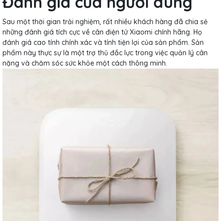
Đánh giá của người dùng
Sau một thời gian trải nghiệm, rất nhiều khách hàng đã chia sẻ
những đánh giá tích cực về cân điện tử Xiaomi chính hãng. Họ
đánh giá cao tính chính xác và tính tiện lợi của sản phẩm. Sản
phẩm này thực sự là một trợ thủ đắc lực trong việc quản lý cân
nặng và chăm sóc sức khỏe một cách thông minh.