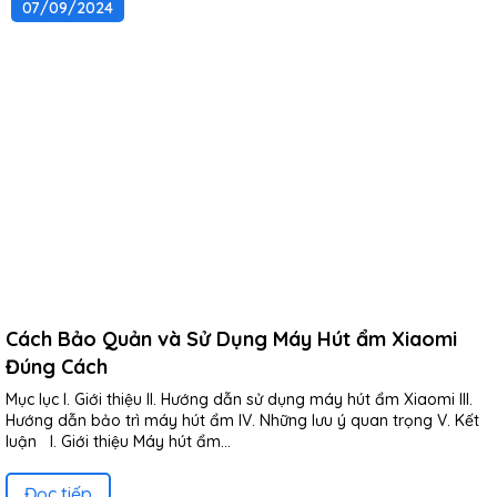
07/09/2024
Cách Bảo Quản và Sử Dụng Máy Hút ẩm Xiaomi
Đúng Cách
Mục lục I. Giới thiệu II. Hướng dẫn sử dụng máy hút ẩm Xiaomi III.
Hướng dẫn bảo trì máy hút ẩm IV. Những lưu ý quan trọng V. Kết
luận I. Giới thiệu Máy hút ẩm...
Đọc tiếp