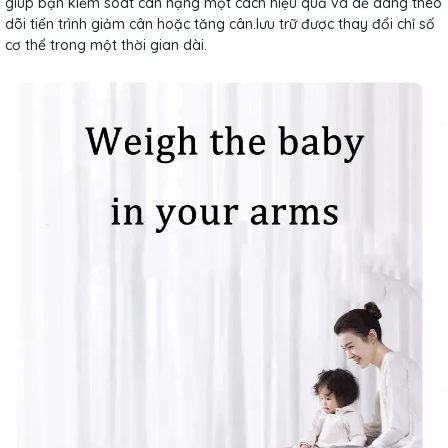
giúp bạn kiểm soát cân nặng một cách hiệu quả và dễ dàng theo
dõi tiến trình giảm cân hoặc tăng cân.lưu trữ được thay đổi chỉ số
cơ thể trong một thời gian dài.