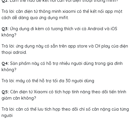
Q2:
Làm thế nào để kết nối cân với điện thoại thông minh?
Trả lời: cân điện tử thông minh xiaomi có thể kết nối app một
cách dễ dàng qua ứng dụng mifit.
Q3:
Ứng dụng đi kèm có tương thích với cả Android và iOS
không?
Trả lời: ứng dụng này có sẵn trên app store và CH play của điện
thoại adroid.
Q4:
Sản phẩm này có hỗ trợ nhiều người dùng trong gia đình
không?
Trả lời: máy có thể hỗ trợ tối đa 30 người dùng
Q5:
Cân điện tử Xiaomi có tích hợp tính năng theo dõi tiến trình
giảm cân không?
Trà lời: cân có thể lưu tích hợp theo dõi chỉ số cân nặng của từng
người