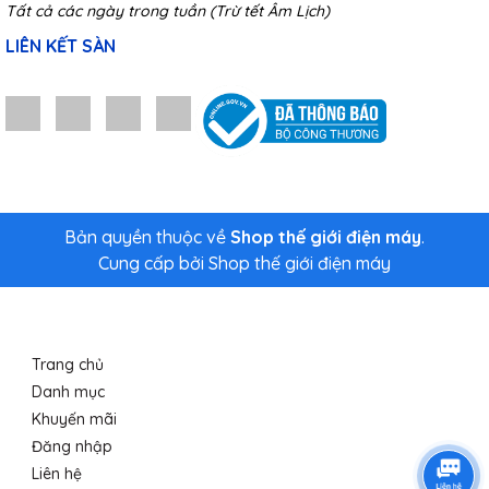
Tất cả các ngày trong tuần (Trừ tết Âm Lịch)
LIÊN KẾT SÀN
Bản quyền thuộc về
Shop thế giới điện máy
.
Cung cấp bởi
Shop thế giới điện máy
Trang chủ
Danh mục
Khuyến mãi
Đăng nhập
Liên hệ