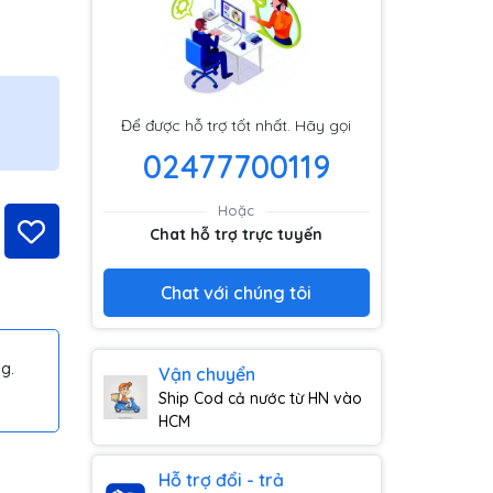
Để được hỗ trợ tốt nhất. Hãy gọi
02477700119
Hoặc
Chat hỗ trợ trực tuyến
Chat với chúng tôi
g.
Vận chuyển
Ship Cod cả nước từ HN vào
HCM
Hỗ trợ đổi - trả