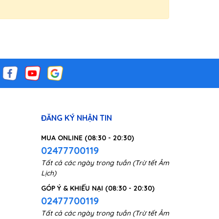
ĐĂNG KÝ NHẬN TIN
MUA ONLINE (08:30 - 20:30)
02477700119
Tất cả các ngày trong tuần (Trừ tết Âm
Lịch)
GÓP Ý & KHIẾU NẠI (08:30 - 20:30)
02477700119
Tất cả các ngày trong tuần (Trừ tết Âm