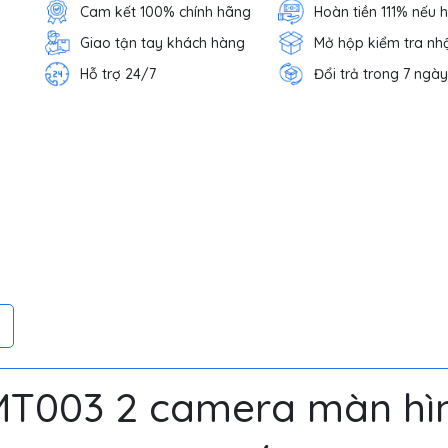
Cam kết 100% chính hãng
Hoàn tiền 111% nếu 
Giao tận tay khách hàng
Mở hộp kiểm tra nh
Hỗ trợ 24/7
Đổi trả trong 7 ngày
T003 2 camera màn hì