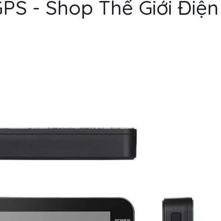
GPS - Shop Thế Giới Điện