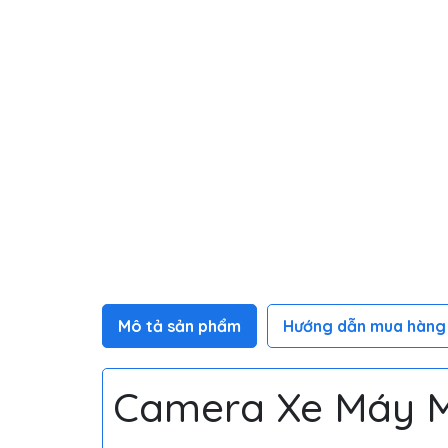
Mô tả sản phẩm
Hướng dẫn mua hàng
Camera Xe Máy M