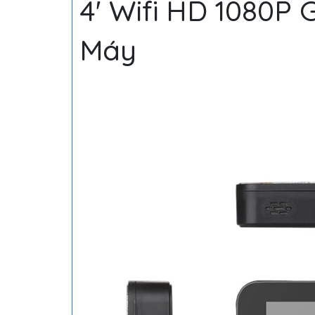
4' Wifi HD 1080P 
Máy