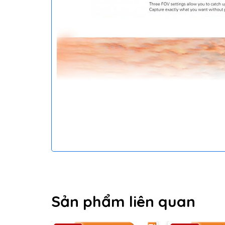
Sản phẩm liên quan