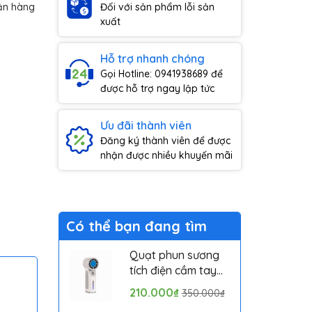
ận hàng
Đối với sản phẩm lỗi sản
xuất
Hỗ trợ nhanh chóng
Gọi Hotline: 0941938689 để
được hỗ trợ ngay lập tức
Ưu đãi thành viên
Đăng ký thành viên để được
nhận được nhiều khuyến mãi
Có thể bạn đang tìm
Quạt phun sương
tích điện cầm tay
mini có sò lạnh
210.000₫
350.000₫
Solove MLS6212B -