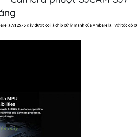
háng
barella A12S75 đây được coi là chip xử lý mạnh của Ambarella. Với tốc độ x