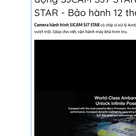
STAR - Bảo hành 12 t
Camera hành trình SJCAM SJ7 STAR
có chíp vi xử lý Am
vượt trội. Giúp cho việc vận hành máy khá trơn tru.