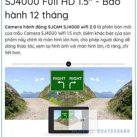
SJ4000 Full HD 1.5" - Bảo
hành 12 tháng
Camera hành động SJCAM SJ4000 wifi 2.0
là phiên bản mới
của mẫu Camera SJ4000 Wifi 1.5 inch. Điểm khác biệt của sản
phẩm này chính là màn hình lớn hơn, cho phép người dùng dễ
dàng thao tác, xem lại hình ảnh với màn hình lớn, rõ ràng, chi
tiết hơn.