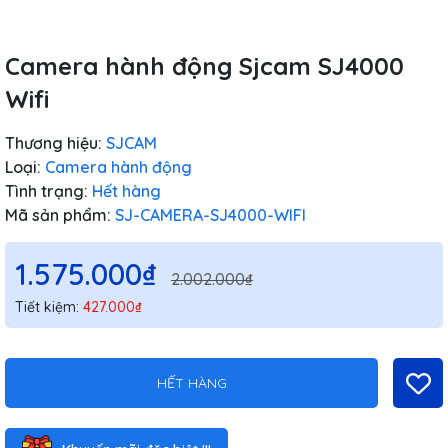
Camera hành động Sjcam SJ4000
Wifi
Thương hiệu:
SJCAM
Loại:
Camera hành động
Tình trạng:
Hết hàng
Mã sản phẩm:
SJ-CAMERA-SJ4000-WIFI
1.575.000₫
2.002.000₫
Tiết kiệm:
427.000₫
HẾT HÀNG