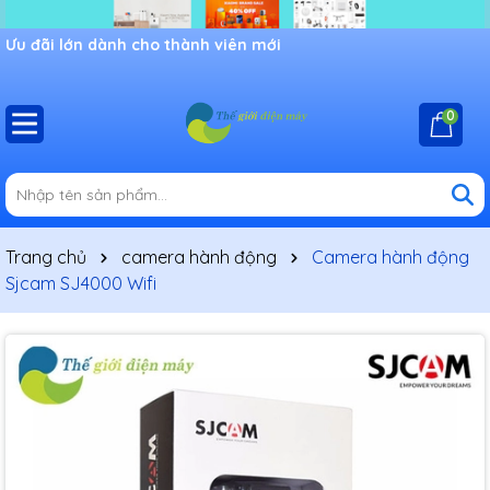
Ưu đãi lớn dành cho thành viên mới
0
Trang chủ
camera hành động
Camera hành động
Sjcam SJ4000 Wifi