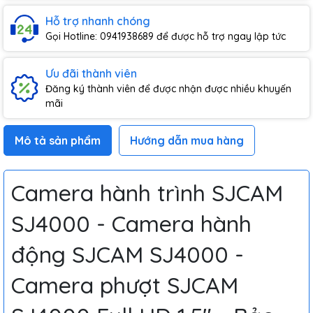
Hỗ trợ nhanh chóng
Gọi Hotline: 0941938689 để được hỗ trợ ngay lập tức
Ưu đãi thành viên
Đăng ký thành viên để được nhận được nhiều khuyến
mãi
Mô tả sản phẩm
Hướng dẫn mua hàng
Camera hành trình SJCAM
SJ4000 - Camera hành
động SJCAM SJ4000 -
Camera phượt SJCAM