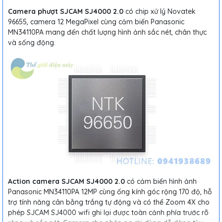
Camera phượt SJCAM SJ4000 2.0
có chip xử lý Novatek
96655, camera 12 MegaPixel cùng cảm biến Panasonic
MN34110PA mang đến chất lượng hình ảnh sắc nét, chân thực
và sống động.
Action camera SJCAM SJ4000 2.0
có cảm biến hình ảnh
Panasonic MN34110PA 12MP cùng ống kính góc rộng 170 độ, hỗ
trợ tính năng cân bằng trắng tự động và có thể Zoom 4X cho
phép SJCAM SJ4000 wifi ghi lại được toàn cảnh phía trước rõ