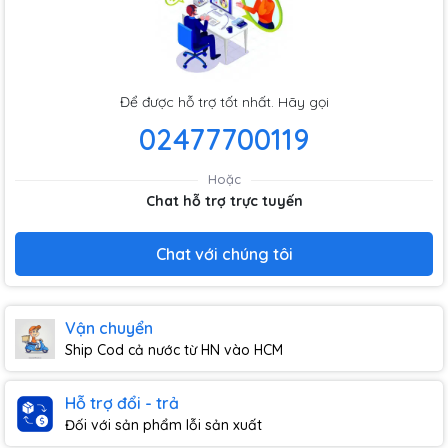
Để được hỗ trợ tốt nhất. Hãy gọi
02477700119
Hoặc
Chat hỗ trợ trực tuyến
Chat với chúng tôi
Vận chuyển
Ship Cod cả nước từ HN vào HCM
Hỗ trợ đổi - trả
Đối với sản phẩm lỗi sản xuất