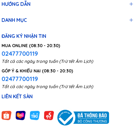
HƯỚNG DẪN
DANH MỤC
ĐĂNG KÝ NHẬN TIN
MUA ONLINE (08:30 - 20:30)
02477700119
Tất cả các ngày trong tuần (Trừ tết Âm Lịch)
GÓP Ý & KHIẾU NẠI (08:30 - 20:30)
02477700119
Tất cả các ngày trong tuần (Trừ tết Âm Lịch)
LIÊN KẾT SÀN