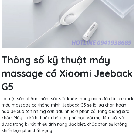
Thông số kỹ thuật máy
massage cổ Xiaomi Jeeback
G5
Là một sản phẩm chăm sóc sức khỏe thông minh đến từ Jeeback,
máy massage cổ thông minh Jeeback G5 sẽ là lựa chọn hoàn
hảo để xua tan những cơn đau nhức ở phần cổ, tăng cường sức
khỏe. Máy có kích thước nhỏ gọn phù hợp với mọi lứa tuổi và
được trang bị rất nhiều tính năng đặc biệt, chắc chắn sẽ không
khiến bạn phải thất vọng.