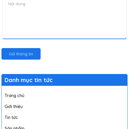
Gửi thông tin
Danh mục tin tức
Trang chủ
Giới thiệu
Tin tức
Sản phẩm