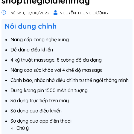
shopthegioidienmay
Thứ Sáu, 12/08/2022
NGUYỄN TRUNG DƯƠNG
Nôi dung chính
Nâng cấp công nghệ xung
Dễ dàng điều khiển
4 kỹ thuật massage, 8 cường độ đa dạng
Nâng cao sức khỏe với 4 chế độ massage
Cảnh báo, nhắc nhở điều chỉnh tư thế ngồi thông minh
Dung lượng pin 1500 mAh ấn tượng
Sử dụng trực tiếp trên máy
Sử dụng qua điều khiển
Sử dụng qua app điện thoại
Chú ý: