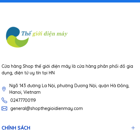
Cửa hàng Shop thế giới điện máy là cửa hàng phân phối đồ gia
dụng, điện tử uy tín tại HN
Ngõ 143 đường La Nội, phường Dương Nội, quận Hà Đông,
Hanoi, Vietnam
02477700119
general@shopthegioidienmay.com
CHÍNH SÁCH