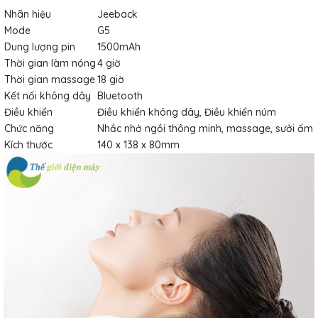
Nhãn hiệu
Jeeback
Mode
G5
Dung lượng pin
1500mAh
Thời gian làm nóng
4 giờ
Thời gian massage
18 giờ
Kết nối không dây
Bluetooth
Điều khiển
Điều khiển không dây, Điều khiển núm
Chức năng
Nhắc nhở ngồi thông minh, massage, sưởi ấm
Kích thước
140 x 138 x 80mm