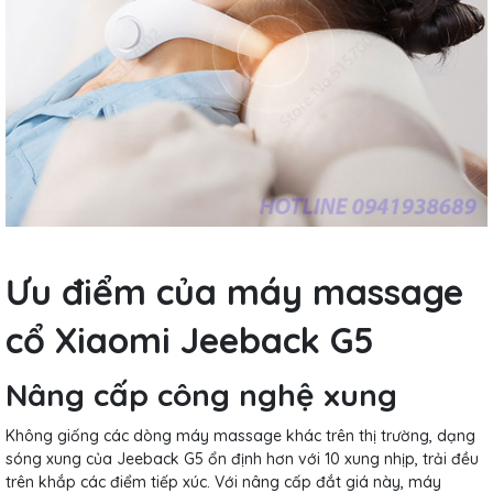
Ưu điểm của máy massage
cổ Xiaomi Jeeback G5
Nâng cấp công nghệ xung
Không giống các dòng máy massage khác trên thị trường, dạng
sóng xung của Jeeback G5 ổn định hơn với 10 xung nhịp, trải đều
trên khắp các điểm tiếp xúc. Với nâng cấp đắt giá này, máy