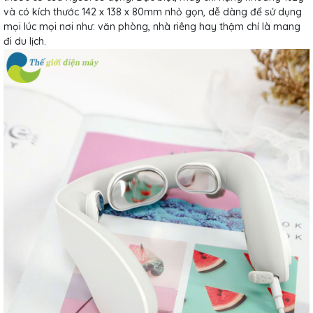
và có kích thước 142 x 138 x 80mm nhỏ gọn, dễ dàng để sử dụng
mọi lúc mọi nơi như: văn phòng, nhà riêng hay thậm chí là mang
đi du lịch.