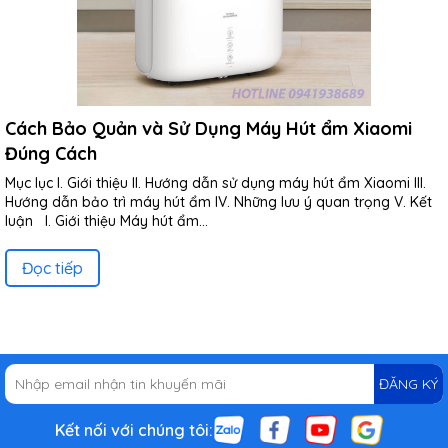
Cách Bảo Quản và Sử Dụng Máy Hút ẩm Xiaomi
Đúng Cách
Mục lục I. Giới thiệu II. Hướng dẫn sử dụng máy hút ẩm Xiaomi III.
Hướng dẫn bảo trì máy hút ẩm IV. Những lưu ý quan trọng V. Kết
luận I. Giới thiệu Máy hút ẩm...
Đọc tiếp
ĐĂNG KÝ
Kết nối với chúng tôi: