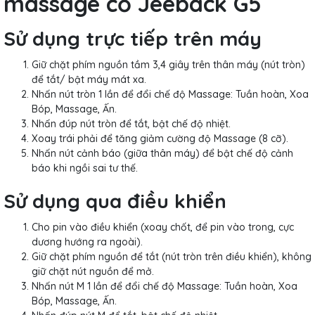
massage cổ Jeeback G5
Sử dụng trực tiếp trên máy
Giữ chặt phím nguồn tầm 3,4 giây trên thân máy (nút tròn)
để tắt/ bật máy mát xa.
Nhấn nút tròn 1 lần để đổi chế độ Massage: Tuần hoàn, Xoa
Bóp, Massage, Ấn.
Nhấn đúp nút tròn để tắt, bật chế độ nhiệt.
Xoay trái phải để tăng giảm cường độ Massage (8 cỡ).
Nhấn nút cảnh báo (giữa thân máy) để bật chế độ cảnh
báo khi ngồi sai tư thế.
Sử dụng qua điều khiển
Cho pin vào điều khiển (xoay chốt, để pin vào trong, cực
dương hướng ra ngoài).
Giữ chặt phím nguồn để tắt (nút tròn trên điều khiển), không
giữ chặt nút nguồn để mở.
Nhấn nút M 1 lần để đổi chế độ Massage: Tuần hoàn, Xoa
Bóp, Massage, Ấn.