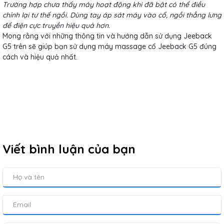
Trường hợp chưa thấy máy hoạt động khi đã bật có thể điều
chỉnh lại tư thế ngồi. Dùng tay áp sát máy vào cổ, ngồi thẳng lưng
để điện cực truyền hiệu quả hơn.
Mong rằng với những thông tin và hướng dẫn sử dụng Jeeback
G5 trên sẽ giúp bạn sử dụng máy massage cổ Jeeback G5 đúng
cách và hiệu quả nhất.
Viết bình luận của bạn