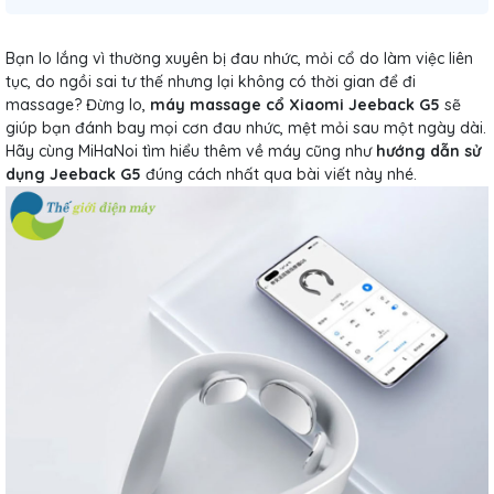
Bạn lo lắng vì thường xuyên bị đau nhức, mỏi cổ do làm việc liên
tục, do ngồi sai tư thế nhưng lại không có thời gian để đi
massage? Đừng lo,
máy massage cổ Xiaomi Jeeback G5
sẽ
giúp bạn đánh bay mọi cơn đau nhức, mệt mỏi sau một ngày dài.
Hãy cùng MiHaNoi tìm hiểu thêm về máy cũng như
hướng dẫn sử
dụng Jeeback G5
đúng cách nhất qua bài viết này nhé.