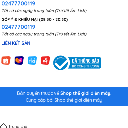
02477700119
Tất cả các ngày trong tuần (Trừ tết Âm Lịch)
GÓP Ý & KHIẾU NẠI (08:30 - 20:30)
02477700119
Tất cả các ngày trong tuần (Trừ tết Âm Lịch)
LIÊN KẾT SÀN
Bản quyền thuộc về
Shop thế giới điện máy
.
Cung cấp bởi
Shop thế giới điện máy
Trang chủ