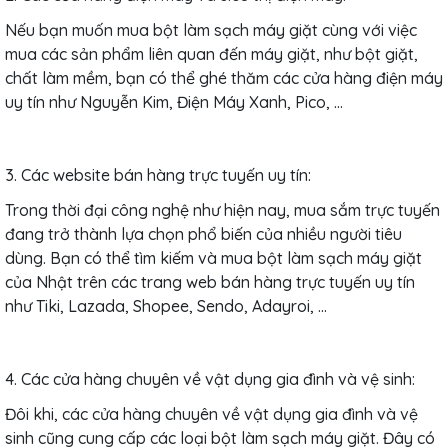
Nếu bạn muốn mua bột làm sạch máy giặt cùng với việc
mua các sản phẩm liên quan đến máy giặt, như bột giặt,
chất làm mềm, bạn có thể ghé thăm các cửa hàng điện máy
uy tín như Nguyễn Kim, Điện Máy Xanh, Pico, ...
3. Các website bán hàng trực tuyến uy tín:
Trong thời đại công nghệ như hiện nay, mua sắm trực tuyến
đang trở thành lựa chọn phổ biến của nhiều người tiêu
dùng. Bạn có thể tìm kiếm và mua bột làm sạch máy giặt
của Nhật trên các trang web bán hàng trực tuyến uy tín
như Tiki, Lazada, Shopee, Sendo, Adayroi, ...
4. Các cửa hàng chuyên về vật dụng gia đình và vệ sinh:
Đôi khi, các cửa hàng chuyên về vật dụng gia đình và vệ
sinh cũng cung cấp các loại bột làm sạch máy giặt. Đây có