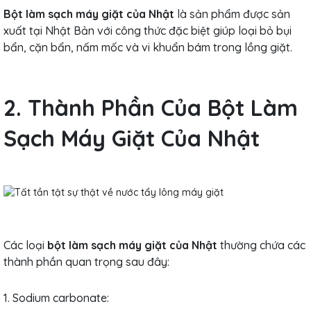
Bột làm sạch máy giặt của Nhật
là sản phẩm được sản
xuất tại Nhật Bản với công thức đặc biệt giúp loại bỏ bụi
bẩn, cặn bẩn, nấm mốc và vi khuẩn bám trong lồng giặt.
2. Thành Phần Của Bột Làm
Sạch Máy Giặt Của Nhật
Các loại
bột làm sạch máy giặt của Nhật
thường chứa các
thành phần quan trọng sau đây:
1. Sodium carbonate: