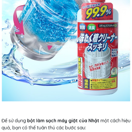
Để sử dụng
bột làm sạch máy giặt của Nhật
một cách hiệu
quả, bạn có thể tuân thủ các bước sau: