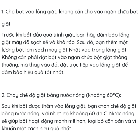
1. Cho bột vào lồng giặt, không cần cho vào ngăn chứa bột
giặt:
Trước khi bắt đầu quá trình giặt, bạn hãy đảm bảo lồng
giặt máy đã sạch sẽ và khô ráo. Sau đó, bạn thêm một
lượng bột làm sạch máy giặt Nhật vào trong lồng giặt.
Không cần phải đặt bột vào ngăn chứa bột giặt thông
thường, mà thay vào đó, đặt trực tiếp vào lồng giặt để
đảm bảo hiệu quả tốt nhất.
2. Chạy chế độ giặt bằng nước nóng (khoảng 60°C):
Sau khi bột được thêm vào lồng giặt, bạn chọn chế độ giặt
bằng nước nóng, với nhiệt độ khoảng 60 độ C. Nước nóng
sẽ giúp bột hoạt động mạnh mẽ hơn, loại bỏ cặn bẩn và vi
khuẩn một cách hiệu quả nhất.