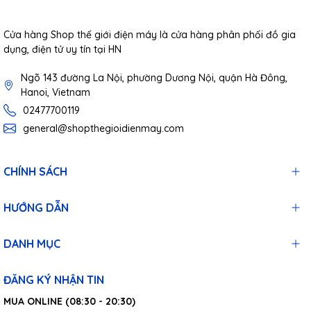
Cửa hàng Shop thế giới điện máy là cửa hàng phân phối đồ gia
dụng, điện tử uy tín tại HN
Ngõ 143 đường La Nội, phường Dương Nội, quận Hà Đông,
Hanoi, Vietnam
02477700119
general@shopthegioidienmay.com
CHÍNH SÁCH
HƯỚNG DẪN
DANH MỤC
ĐĂNG KÝ NHẬN TIN
MUA ONLINE (08:30 - 20:30)