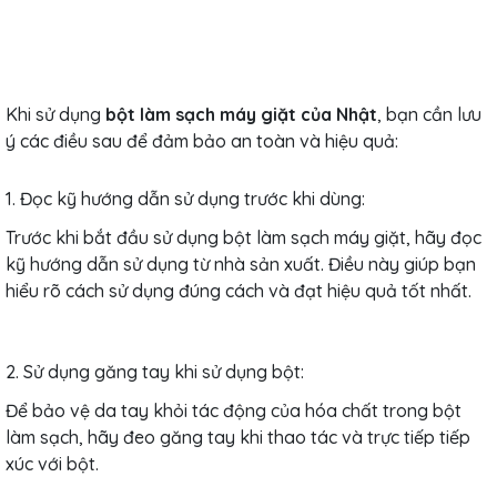
Khi sử dụng
bột làm sạch máy giặt của Nhật
, bạn cần lưu
ý các điều sau để đảm bảo an toàn và hiệu quả:
1. Đọc kỹ hướng dẫn sử dụng trước khi dùng:
Trước khi bắt đầu sử dụng bột làm sạch máy giặt, hãy đọc
kỹ hướng dẫn sử dụng từ nhà sản xuất. Điều này giúp bạn
hiểu rõ cách sử dụng đúng cách và đạt hiệu quả tốt nhất.
2. Sử dụng găng tay khi sử dụng bột:
Để bảo vệ da tay khỏi tác động của hóa chất trong bột
làm sạch, hãy đeo găng tay khi thao tác và trực tiếp tiếp
xúc với bột.