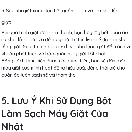
3. Sau khi giặt xong, lấy hết quần áo ra và lau khô lồng
giặt:
Khi quá trình giặt đã hoàn thành, bạn hãy lấy hết quần áo
ra khỏi lồng giặt và để máy giặt tự tức lên chế độ làm khô
lồng giặt. Sau đó, bạn lau sạch và khô lồng giặt để tránh vi
khuẩn phát triển và bảo quản máy giặt tốt nhất.
Bằng cách thực hiện đúng các bước trên, bạn sẽ đảm bảo
máy giặt của mình hoạt động hiệu quả, đồng thời giữ cho
quần áo luôn sạch sẽ và thơm tho.
5. Lưu Ý Khi Sử Dụng Bột
Làm Sạch Máy Giặt Của
Nhật