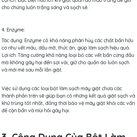
cho chúng luôn trắng sáng và sạch sẽ.
4. Enzyme:
Tác dụng: Enzyme có khả năng phân hủy các chất bẩn hữu
cơ như vết máu, dầu mỡ, thức ăn, giúp làm sạch hiệu quả.
Lợi ích: Tăng cường khả năng loại bỏ các vết bẩn cứng đầu
mà không gây hại đến sợi vải, giữ cho quần áo luôn sạch
và mới mẻ sau mỗi lần giặt.
Việc sử dụng các loại bột làm sạch máy giặt chứa các
thành phần trên sẽ giúp bạn có những kết quả giặt sạch và
khử trùng tốt nhất, đồng thời bảo vệ máy giặt khỏi các vấn
đề cặn bẩn và mùi hôi gây hại.
3. Công Dụng Của Bột Làm