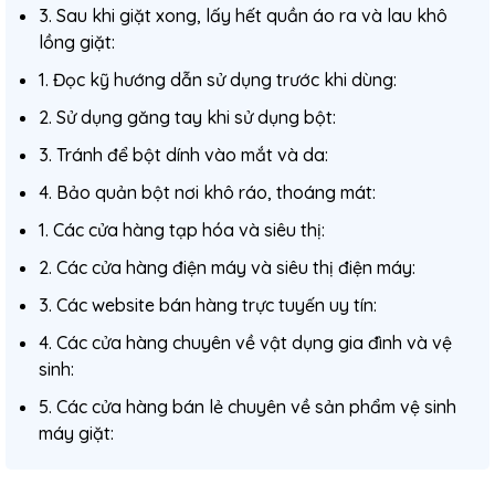
3. Sau khi giặt xong, lấy hết quần áo ra và lau khô
lồng giặt:
1. Đọc kỹ hướng dẫn sử dụng trước khi dùng:
2. Sử dụng găng tay khi sử dụng bột:
3. Tránh để bột dính vào mắt và da:
4. Bảo quản bột nơi khô ráo, thoáng mát:
1. Các cửa hàng tạp hóa và siêu thị:
2. Các cửa hàng điện máy và siêu thị điện máy:
3. Các website bán hàng trực tuyến uy tín:
4. Các cửa hàng chuyên về vật dụng gia đình và vệ
sinh:
5. Các cửa hàng bán lẻ chuyên về sản phẩm vệ sinh
máy giặt: