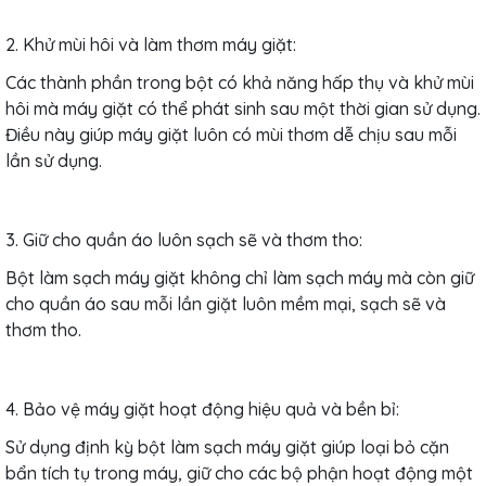
2. Khử mùi hôi và làm thơm máy giặt:
Các thành phần trong bột có khả năng hấp thụ và khử mùi
hôi mà máy giặt có thể phát sinh sau một thời gian sử dụng.
Điều này giúp máy giặt luôn có mùi thơm dễ chịu sau mỗi
lần sử dụng.
3. Giữ cho quần áo luôn sạch sẽ và thơm tho:
Bột làm sạch máy giặt không chỉ làm sạch máy mà còn giữ
cho quần áo sau mỗi lần giặt luôn mềm mại, sạch sẽ và
thơm tho.
4. Bảo vệ máy giặt hoạt động hiệu quả và bền bỉ:
Sử dụng định kỳ bột làm sạch máy giặt giúp loại bỏ cặn
bẩn tích tụ trong máy, giữ cho các bộ phận hoạt động một