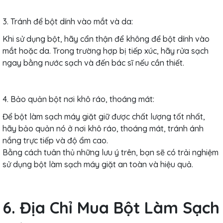
3. Tránh để bột dính vào mắt và da:
Khi sử dụng bột, hãy cẩn thận để không để bột dính vào
mắt hoặc da. Trong trường hợp bị tiếp xúc, hãy rửa sạch
ngay bằng nước sạch và đến bác sĩ nếu cần thiết.
4. Bảo quản bột nơi khô ráo, thoáng mát:
Để bột làm sạch máy giặt giữ được chất lượng tốt nhất,
hãy bảo quản nó ở nơi khô ráo, thoáng mát, tránh ánh
nắng trực tiếp và độ ẩm cao.
Bằng cách tuân thủ những lưu ý trên, bạn sẽ có trải nghiệm
sử dụng bột làm sạch máy giặt an toàn và hiệu quả.
6. Địa Chỉ Mua Bột Làm Sạch