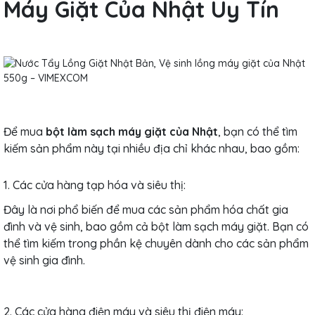
Máy Giặt Của Nhật Uy Tín
Để mua
bột làm sạch máy giặt của Nhật
, bạn có thể tìm
kiếm sản phẩm này tại nhiều địa chỉ khác nhau, bao gồm:
1. Các cửa hàng tạp hóa và siêu thị:
Đây là nơi phổ biến để mua các sản phẩm hóa chất gia
đình và vệ sinh, bao gồm cả bột làm sạch máy giặt. Bạn có
thể tìm kiếm trong phần kệ chuyên dành cho các sản phẩm
vệ sinh gia đình.
2. Các cửa hàng điện máy và siêu thị điện máy: