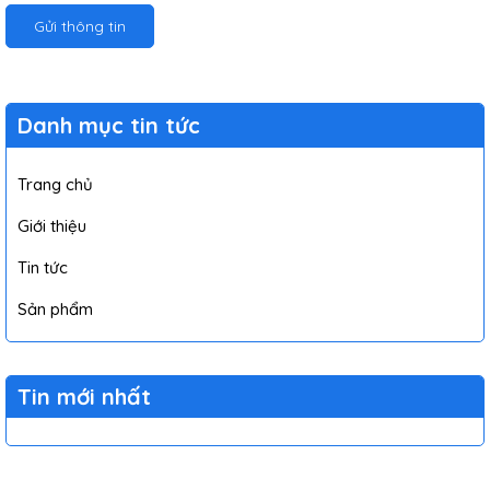
Gửi thông tin
Danh mục tin tức
Trang chủ
Giới thiệu
Tin tức
Sản phẩm
Tin mới nhất