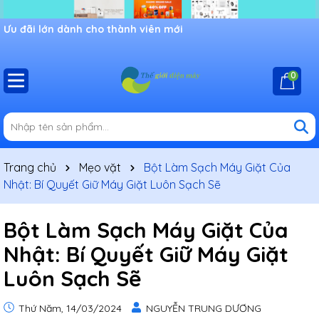
Ưu đãi lớn dành cho thành viên mới
0
Trang chủ
Mẹo vặt
Bột Làm Sạch Máy Giặt Của
Nhật: Bí Quyết Giữ Máy Giặt Luôn Sạch Sẽ
Bột Làm Sạch Máy Giặt Của
Nhật: Bí Quyết Giữ Máy Giặt
Luôn Sạch Sẽ
Thứ Năm, 14/03/2024
NGUYỄN TRUNG DƯƠNG