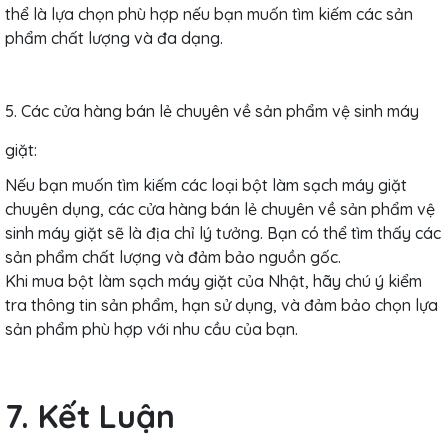
thể là lựa chọn phù hợp nếu bạn muốn tìm kiếm các sản
phẩm chất lượng và đa dạng.
5. Các cửa hàng bán lẻ chuyên về sản phẩm vệ sinh máy
giặt:
Nếu bạn muốn tìm kiếm các loại bột làm sạch máy giặt
chuyên dụng, các cửa hàng bán lẻ chuyên về sản phẩm vệ
sinh máy giặt sẽ là địa chỉ lý tưởng. Bạn có thể tìm thấy các
sản phẩm chất lượng và đảm bảo nguồn gốc.
Khi mua bột làm sạch máy giặt của Nhật, hãy chú ý kiểm
tra thông tin sản phẩm, hạn sử dụng, và đảm bảo chọn lựa
sản phẩm phù hợp với nhu cầu của bạn.
7. Kết Luận