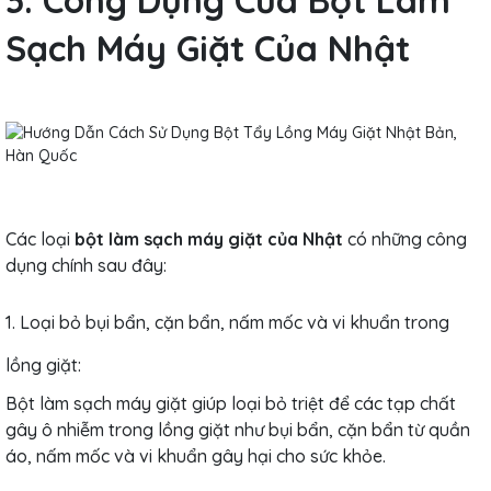
Sạch Máy Giặt Của Nhật
Các loại
bột làm sạch máy giặt của Nhật
có những công
dụng chính sau đây:
1. Loại bỏ bụi bẩn, cặn bẩn, nấm mốc và vi khuẩn trong
lồng giặt:
Bột làm sạch máy giặt giúp loại bỏ triệt để các tạp chất
gây ô nhiễm trong lồng giặt như bụi bẩn, cặn bẩn từ quần
áo, nấm mốc và vi khuẩn gây hại cho sức khỏe.