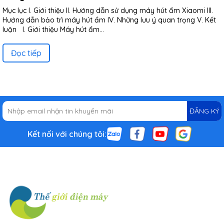
Mục lục I. Giới thiệu II. Hướng dẫn sử dụng máy hút ẩm Xiaomi III.
Hướng dẫn bảo trì máy hút ẩm IV. Những lưu ý quan trọng V. Kết
luận I. Giới thiệu Máy hút ẩm...
Đọc tiếp
ĐĂNG KÝ
Kết nối với chúng tôi: